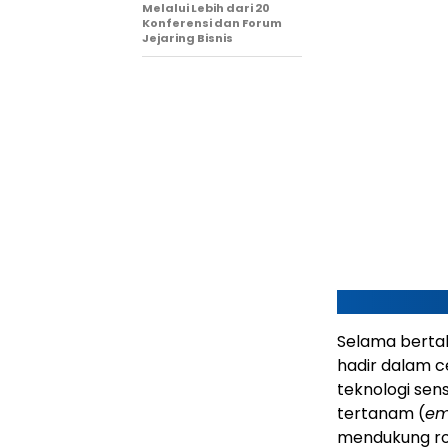
Melalui Lebih dari 20
Konferensi dan Forum
Jejaring Bisnis
Selama berta
hadir dalam c
teknologi sen
tertanam (
em
mendukung rob