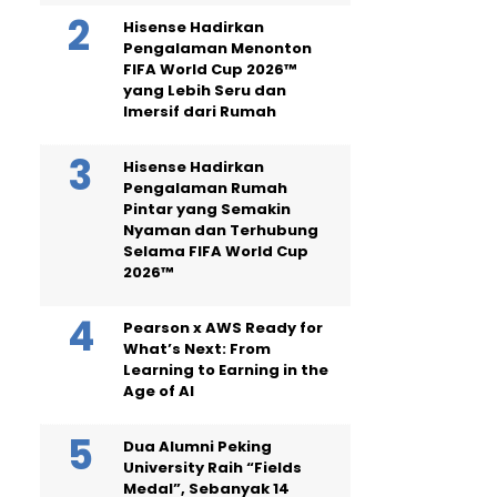
Hisense Hadirkan
Pengalaman Menonton
FIFA World Cup 2026™
yang Lebih Seru dan
Imersif dari Rumah
Hisense Hadirkan
Pengalaman Rumah
Pintar yang Semakin
Nyaman dan Terhubung
Selama FIFA World Cup
2026™
Pearson x AWS Ready for
What’s Next: From
Learning to Earning in the
Age of AI
Dua Alumni Peking
University Raih “Fields
Medal”, Sebanyak 14