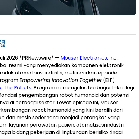
uli 2026 /PRNewswire/ —
Mouser Electronics
, Inc.,
lobal resmi yang menyediakan komponen elektronik
roduk otomatisasi industri, meluncurkan episode
 program
Empowering Innovation Together
(EIT)
of the Robots
. Program ini mengulas berbagai teknologi
 fondasi pengembangan robot humanoid dan potensi
a di berbagai sektor. Lewat episode ini, Mouser
kembangan robot humanoid yang kini beralih dari
ep dan mesin sederhana menjadi perangkat yang
am layanan perawatan pasien, otomatisasi industri,
ngga bidang pekerjaan di lingkungan berisiko tinggi.