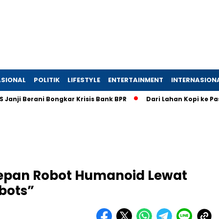
SIONAL
POLITIK
LIFESTYLE
ENTERTAINMENT
INTERNASION
 Berani Bongkar Krisis Bank BPR
Dari Lahan Kopi ke Pasar Gl
epan Robot Humanoid Lewat
obots”