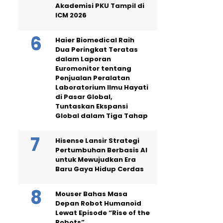
Akademisi PKU Tampil di
ICM 2026
Haier Biomedical Raih
Dua Peringkat Teratas
dalam Laporan
Euromonitor tentang
Penjualan Peralatan
Laboratorium Ilmu Hayati
di Pasar Global,
Tuntaskan Ekspansi
Global dalam Tiga Tahap
Hisense Lansir Strategi
Pertumbuhan Berbasis AI
untuk Mewujudkan Era
Baru Gaya Hidup Cerdas
Mouser Bahas Masa
Depan Robot Humanoid
Lewat Episode “Rise of the
Robots”