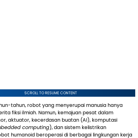
SCROLL TO RESUME CONTENT
hun-tahun, robot yang menyerupai manusia hanya
erita fiksi ilmiah. Namun, kemajuan pesat dalam
sor, aktuator, kecerdasan buatan (AI), komputasi
bedded computing
), dan sistem kelistrikan
ot humanoid beroperasi di berbagai lingkungan kerja