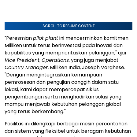
SCROLL TO RESUME CONTENT
"Peresmian
pilot plant
ini mencerminkan komitmen
Milliken untuk terus berinvestasi pada inovasi dan
kapabilitas yang memprioritaskan pelanggan," ujar
Vice President
,
Operations
, yang juga menjabat
Country Manager
, Milliken India, Joseph Varghese.
"Dengan mengintegrasikan kemampuan
pemrosesan dan pengujian canggih dalam satu
lokasi, kami dapat mempercepat siklus
pengembangan serta menghadirkan solusi yang
mampu menjawab kebutuhan pelanggan global
yang terus berkembang."
Fasilitas ini dilengkapi berbagai mesin percontohan
dan sistem yang fleksibel untuk beragam kebutuhan