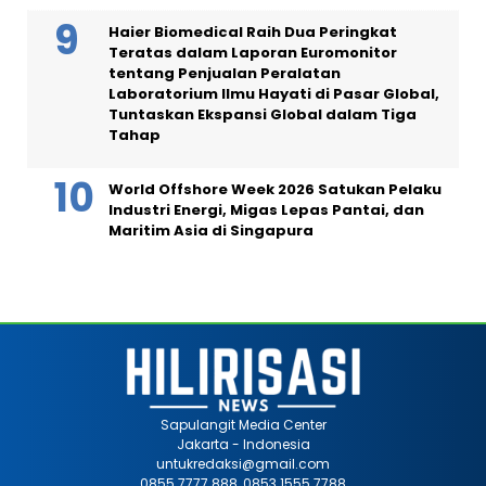
Haier Biomedical Raih Dua Peringkat
Teratas dalam Laporan Euromonitor
tentang Penjualan Peralatan
Laboratorium Ilmu Hayati di Pasar Global,
Tuntaskan Ekspansi Global dalam Tiga
Tahap
World Offshore Week 2026 Satukan Pelaku
Industri Energi, Migas Lepas Pantai, dan
Maritim Asia di Singapura
Sapulangit Media Center
Jakarta - Indonesia
untukredaksi@gmail.com
0855 7777 888, 0853 1555 7788