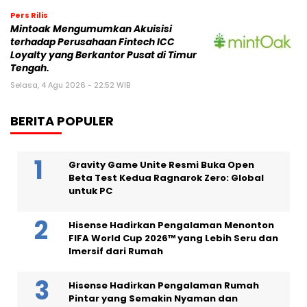
Pers Rilis
Mintoak Mengumumkan Akuisisi
terhadap Perusahaan Fintech ICC
Loyalty yang Berkantor Pusat di Timur
Tengah.
Selasa, 4 Agu 2026 - 22:52 WIB
BERITA POPULER
Gravity Game Unite Resmi Buka Open
Beta Test Kedua Ragnarok Zero: Global
untuk PC
Hisense Hadirkan Pengalaman Menonton
FIFA World Cup 2026™ yang Lebih Seru dan
Imersif dari Rumah
Hisense Hadirkan Pengalaman Rumah
Pintar yang Semakin Nyaman dan