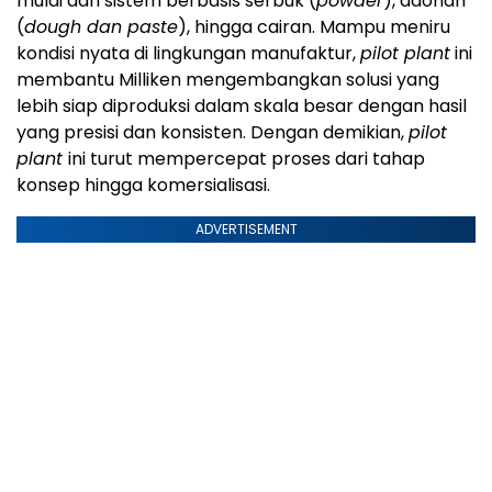
mulai dari sistem berbasis serbuk (
powder
), adonan
(
dough dan paste
), hingga cairan. Mampu meniru
kondisi nyata di lingkungan manufaktur,
pilot plant
ini
membantu Milliken mengembangkan solusi yang
lebih siap diproduksi dalam skala besar dengan hasil
yang presisi dan konsisten. Dengan demikian,
pilot
plant
ini turut mempercepat proses dari tahap
konsep hingga komersialisasi.
ADVERTISEMENT