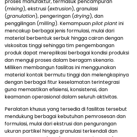
proses manufaktur, termasuk pencampuran
(
mixing
), ekstrusi (
extrusion
), granulasi
(
granulation
), pengeringan (
drying
), dan
penggilingan (
milling
). Kemampuan
pilot plant
ini
mencakup berbagai jenis formulasi, mulai dari
material berbentuk serbuk hingga cairan dengan
viskositas tinggi sehingga tim pengembangan
produk dapat mereplikasi berbagai kondisi produksi
dan menguji proses dalam beragam skenario.
Milliken membangun fasilitas ini menggunakan
material kontak bermutu tinggi dan melengkapinya
dengan berbagai fitur keselamatan terintegrasi
guna memastikan efisiensi, konsistensi, dan
keamanan operasional dalam seluruh aktivitas.
Peralatan khusus yang tersedia di fasilitas tersebut
mendukung berbagai kebutuhan pemrosesan dan
formulasi, mulai dari ekstrusi dan pengurangan
ukuran partikel hingga granulasi terkendali dan