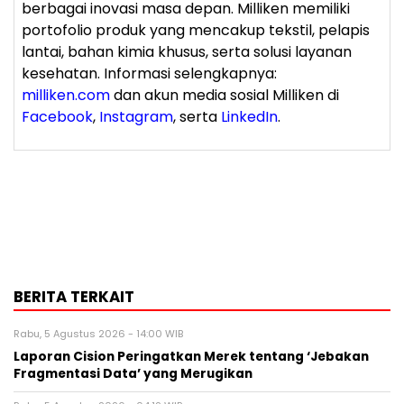
berbagai inovasi masa depan. Milliken memiliki
portofolio produk yang mencakup tekstil, pelapis
lantai, bahan kimia khusus, serta solusi layanan
kesehatan. Informasi selengkapnya:
milliken.com
dan akun media sosial Milliken di
Facebook
,
Instagram
, serta
LinkedIn
.
BERITA TERKAIT
Rabu, 5 Agustus 2026 - 14:00 WIB
Laporan Cision Peringatkan Merek tentang ‘Jebakan
Fragmentasi Data’ yang Merugikan