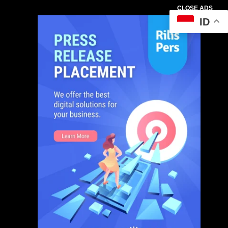
CLOSE ADS
ID