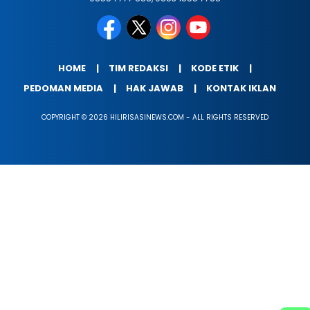
HOME
TIM REDAKSI
KODE ETIK
PEDOMAN MEDIA
HAK JAWAB
KONTAK IKLAN
COPYRIGHT © 2026 HILIRISASINEWS.COM - ALL RIGHTS RESERVED