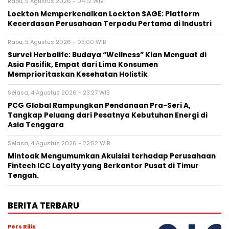
Rabu, 5 Agustus 2026 - 04:12 WIB
Lockton Memperkenalkan Lockton SAGE: Platform
Kecerdasan Perusahaan Terpadu Pertama di Industri
Rabu, 5 Agustus 2026 - 03:00 WIB
Survei Herbalife: Budaya “Wellness” Kian Menguat di
Asia Pasifik, Empat dari Lima Konsumen
Memprioritaskan Kesehatan Holistik
Selasa, 4 Agustus 2026 - 23:27 WIB
PCG Global Rampungkan Pendanaan Pra-Seri A,
Tangkap Peluang dari Pesatnya Kebutuhan Energi di
Asia Tenggara
Selasa, 4 Agustus 2026 - 22:52 WIB
Mintoak Mengumumkan Akuisisi terhadap Perusahaan
Fintech ICC Loyalty yang Berkantor Pusat di Timur
Tengah.
BERITA TERBARU
Pers Rilis