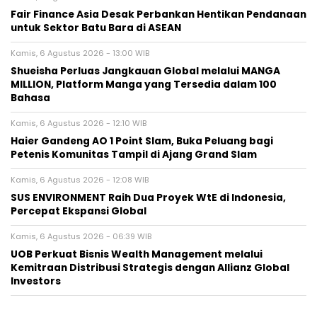
Fair Finance Asia Desak Perbankan Hentikan Pendanaan
untuk Sektor Batu Bara di ASEAN
Kamis, 6 Agustus 2026 - 13:00 WIB
Shueisha Perluas Jangkauan Global melalui MANGA
MILLION, Platform Manga yang Tersedia dalam 100
Bahasa
Kamis, 6 Agustus 2026 - 12:10 WIB
Haier Gandeng AO 1 Point Slam, Buka Peluang bagi
Petenis Komunitas Tampil di Ajang Grand Slam
Kamis, 6 Agustus 2026 - 12:08 WIB
SUS ENVIRONMENT Raih Dua Proyek WtE di Indonesia,
Percepat Ekspansi Global
Kamis, 6 Agustus 2026 - 06:39 WIB
UOB Perkuat Bisnis Wealth Management melalui
Kemitraan Distribusi Strategis dengan Allianz Global
Investors