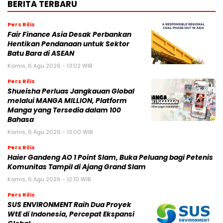
BERITA TERBARU
Pers Rilis
Fair Finance Asia Desak Perbankan
Hentikan Pendanaan untuk Sektor
Batu Bara di ASEAN
Kamis, 6 Agu 2026 - 13:02 WIB
Pers Rilis
Shueisha Perluas Jangkauan Global
melalui MANGA MILLION, Platform
Manga yang Tersedia dalam 100
Bahasa
Kamis, 6 Agu 2026 - 13:00 WIB
Pers Rilis
Haier Gandeng AO 1 Point Slam, Buka Peluang bagi Petenis
Komunitas Tampil di Ajang Grand Slam
Kamis, 6 Agu 2026 - 12:10 WIB
Pers Rilis
SUS ENVIRONMENT Raih Dua Proyek
WtE di Indonesia, Percepat Ekspansi