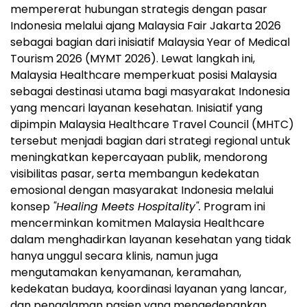
mempererat hubungan strategis dengan pasar
Indonesia melalui ajang Malaysia Fair Jakarta 2026
sebagai bagian dari inisiatif Malaysia Year of Medical
Tourism 2026 (MYMT 2026). Lewat langkah ini,
Malaysia Healthcare memperkuat posisi Malaysia
sebagai destinasi utama bagi masyarakat Indonesia
yang mencari layanan kesehatan. Inisiatif yang
dipimpin Malaysia Healthcare Travel Council (MHTC)
tersebut menjadi bagian dari strategi regional untuk
meningkatkan kepercayaan publik, mendorong
visibilitas pasar, serta membangun kedekatan
emosional dengan masyarakat Indonesia melalui
konsep
"Healing Meets Hospitality".
Program ini
mencerminkan komitmen Malaysia Healthcare
dalam menghadirkan layanan kesehatan yang tidak
hanya unggul secara klinis, namun juga
mengutamakan kenyamanan, keramahan,
kedekatan budaya, koordinasi layanan yang lancar,
dan pengalaman pasien yang mengedepankan