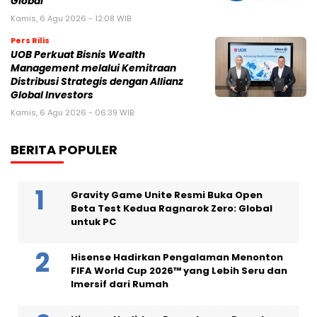
Global
Kamis, 6 Agu 2026 - 12:08 WIB
Pers Rilis
UOB Perkuat Bisnis Wealth
Management melalui Kemitraan
Distribusi Strategis dengan Allianz
Global Investors
Kamis, 6 Agu 2026 - 06:39 WIB
BERITA POPULER
Gravity Game Unite Resmi Buka Open
Beta Test Kedua Ragnarok Zero: Global
untuk PC
Hisense Hadirkan Pengalaman Menonton
FIFA World Cup 2026™ yang Lebih Seru dan
Imersif dari Rumah