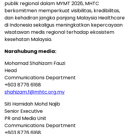
publik regional dalam MYMT 2026, MHTC
berkomitmen memperkuat visibilitas, kredibilitas,
dan kehadiran jangka panjang Malaysia Healthcare
di Indonesia sekaligus meningkatkan kepercayaan
wisatawan medis regional terhadap ekosistem
kesehatan Malaysia.
Narahubung media:
Mohamad Shahizam Fauzi
Head
Communications Department
+603 8776 6168
shahizam.f@mhtc.org.my
Siti Hamidah Mohd Najib
Senior Executive
PR and Media Unit
Communications Department
+603 8776 6168