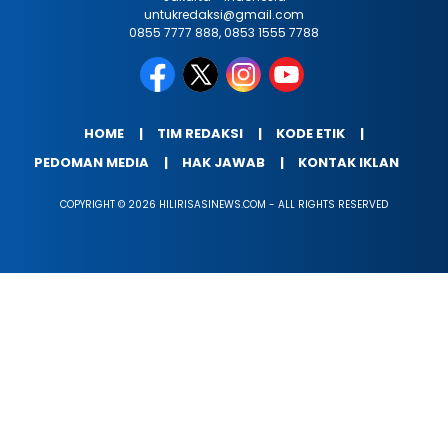
untukredaksi@gmail.com
0855 7777 888, 0853 1555 7788
HOME
TIM REDAKSI
KODE ETIK
PEDOMAN MEDIA
HAK JAWAB
KONTAK IKLAN
COPYRIGHT © 2026 HILIRISASINEWS.COM - ALL RIGHTS RESERVED