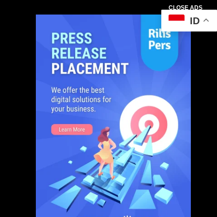
CLOSE ADS
ID