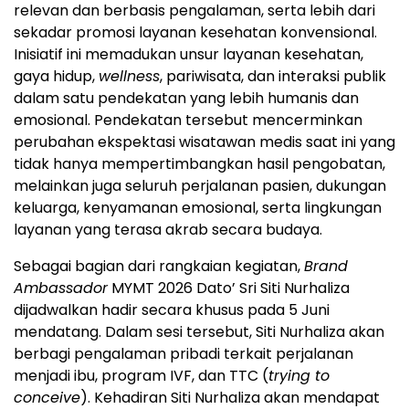
relevan dan berbasis pengalaman, serta lebih dari
sekadar promosi layanan kesehatan konvensional.
Inisiatif ini memadukan unsur layanan kesehatan,
gaya hidup,
wellness
, pariwisata, dan interaksi publik
dalam satu pendekatan yang lebih humanis dan
emosional. Pendekatan tersebut mencerminkan
perubahan ekspektasi wisatawan medis saat ini yang
tidak hanya mempertimbangkan hasil pengobatan,
melainkan juga seluruh perjalanan pasien, dukungan
keluarga, kenyamanan emosional, serta lingkungan
layanan yang terasa akrab secara budaya.
Sebagai bagian dari rangkaian kegiatan,
Brand
Ambassador
MYMT 2026 Dato’ Sri Siti Nurhaliza
dijadwalkan hadir secara khusus pada 5 Juni
mendatang. Dalam sesi tersebut, Siti Nurhaliza akan
berbagi pengalaman pribadi terkait perjalanan
menjadi ibu, program IVF, dan TTC (
trying to
conceive
). Kehadiran Siti Nurhaliza akan mendapat