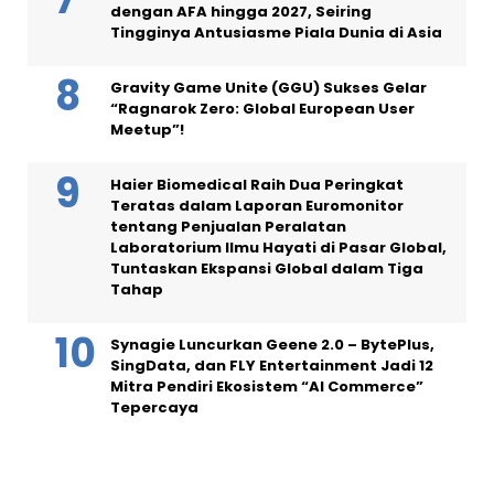
dengan AFA hingga 2027, Seiring
Tingginya Antusiasme Piala Dunia di Asia
Gravity Game Unite (GGU) Sukses Gelar
“Ragnarok Zero: Global European User
Meetup”!
Haier Biomedical Raih Dua Peringkat
Teratas dalam Laporan Euromonitor
tentang Penjualan Peralatan
Laboratorium Ilmu Hayati di Pasar Global,
Tuntaskan Ekspansi Global dalam Tiga
Tahap
Synagie Luncurkan Geene 2.0 – BytePlus,
SingData, dan FLY Entertainment Jadi 12
Mitra Pendiri Ekosistem “AI Commerce”
Tepercaya