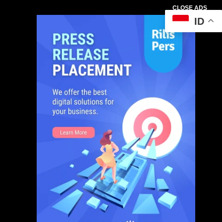
CLOSE ADS
ID