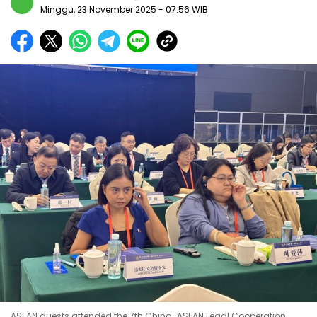
Minggu, 23 November 2025
- 07:56 WIB
ASEAN guests attended the 7th China-ASEAN Legal Cooperation