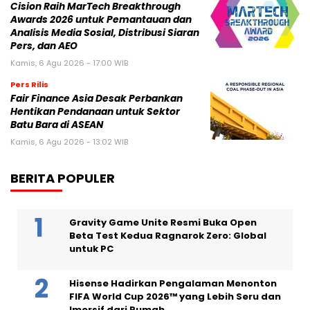
Cision Raih MarTech Breakthrough
Awards 2026 untuk Pemantauan dan
Analisis Media Sosial, Distribusi Siaran
Pers, dan AEO
Kamis, 6 Agu 2026 - 17:00 WIB
Pers Rilis
Fair Finance Asia Desak Perbankan
Hentikan Pendanaan untuk Sektor
Batu Bara di ASEAN
Kamis, 6 Agu 2026 - 13:02 WIB
BERITA POPULER
Gravity Game Unite Resmi Buka Open
Beta Test Kedua Ragnarok Zero: Global
untuk PC
Hisense Hadirkan Pengalaman Menonton
FIFA World Cup 2026™ yang Lebih Seru dan
Imersif dari Rumah