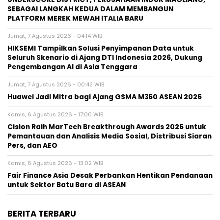
SEBAGAI LANGKAH KEDUA DALAM MEMBANGUN
PLATFORM MEREK MEWAH ITALIA BARU
Jumat, 7 Agustus 2026 - 04:14 WIB
HIKSEMI Tampilkan Solusi Penyimpanan Data untuk
Seluruh Skenario di Ajang DTI Indonesia 2026, Dukung
Pengembangan AI di Asia Tenggara
Jumat, 7 Agustus 2026 - 00:42 WIB
Huawei Jadi Mitra bagi Ajang GSMA M360 ASEAN 2026
Kamis, 6 Agustus 2026 - 17:00 WIB
Cision Raih MarTech Breakthrough Awards 2026 untuk
Pemantauan dan Analisis Media Sosial, Distribusi Siaran
Pers, dan AEO
Kamis, 6 Agustus 2026 - 13:02 WIB
Fair Finance Asia Desak Perbankan Hentikan Pendanaan
untuk Sektor Batu Bara di ASEAN
BERITA TERBARU