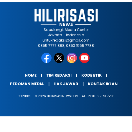
Sapulangit Media Center
Jakarta - Indonesia
untukredaksi@gmail.com
0855 7777 888, 0853 1555 7788
HOME
TIM REDAKSI
KODE ETIK
PEDOMAN MEDIA
HAK JAWAB
KONTAK IKLAN
COPYRIGHT © 2026 HILIRISASINEWS.COM - ALL RIGHTS RESERVED