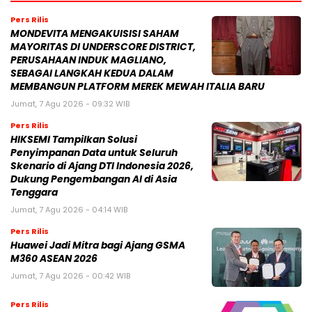
Pers Rilis
MONDEVITA MENGAKUISISI SAHAM
MAYORITAS DI UNDERSCORE DISTRICT,
PERUSAHAAN INDUK MAGLIANO,
SEBAGAI LANGKAH KEDUA DALAM
MEMBANGUN PLATFORM MEREK MEWAH ITALIA BARU
Jumat, 7 Agu 2026 - 09:32 WIB
Pers Rilis
HIKSEMI Tampilkan Solusi
Penyimpanan Data untuk Seluruh
Skenario di Ajang DTI Indonesia 2026,
Dukung Pengembangan AI di Asia
Tenggara
Jumat, 7 Agu 2026 - 04:14 WIB
Pers Rilis
Huawei Jadi Mitra bagi Ajang GSMA
M360 ASEAN 2026
Jumat, 7 Agu 2026 - 00:42 WIB
Pers Rilis