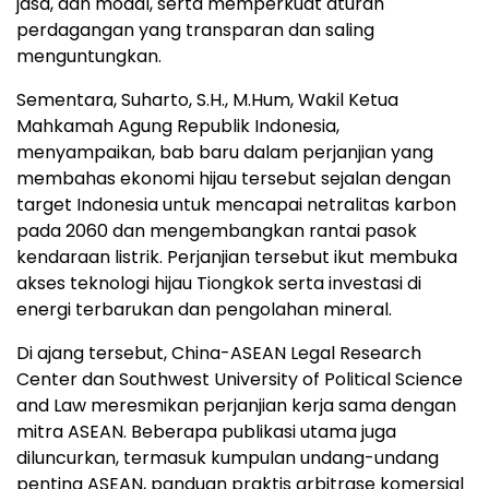
jasa, dan modal, serta memperkuat aturan
perdagangan yang transparan dan saling
menguntungkan.
Sementara, Suharto, S.H., M.Hum, Wakil Ketua
Mahkamah Agung Republik Indonesia,
menyampaikan, bab baru dalam perjanjian yang
membahas ekonomi hijau tersebut sejalan dengan
target
Indonesia
untuk mencapai netralitas karbon
pada 2060 dan mengembangkan rantai pasok
kendaraan listrik. Perjanjian tersebut ikut membuka
akses teknologi hijau Tiongkok serta investasi di
energi terbarukan dan pengolahan mineral.
Di ajang tersebut, China-ASEAN Legal Research
Center dan Southwest University of Political Science
and Law meresmikan perjanjian kerja sama dengan
mitra ASEAN. Beberapa publikasi utama juga
diluncurkan, termasuk kumpulan undang-undang
penting ASEAN, panduan praktis arbitrase komersial