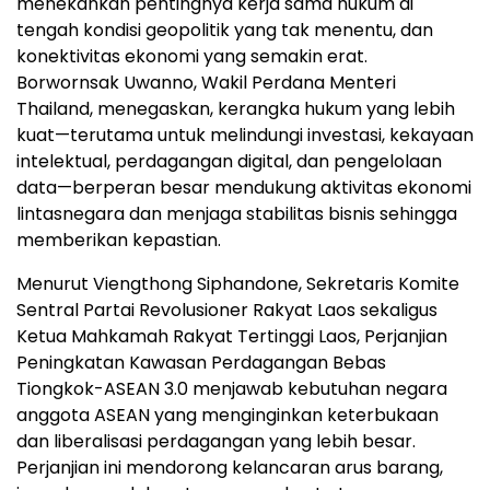
menekankan pentingnya kerja sama hukum di
tengah kondisi geopolitik yang tak menentu, dan
konektivitas ekonomi yang semakin erat.
Borwornsak Uwanno, Wakil Perdana Menteri
Thailand, menegaskan, kerangka hukum yang lebih
kuat—terutama untuk melindungi investasi, kekayaan
intelektual, perdagangan digital, dan pengelolaan
data—berperan besar mendukung aktivitas ekonomi
lintasnegara dan menjaga stabilitas bisnis sehingga
memberikan kepastian.
Menurut Viengthong Siphandone, Sekretaris Komite
Sentral Partai Revolusioner Rakyat Laos sekaligus
Ketua Mahkamah Rakyat Tertinggi Laos, Perjanjian
Peningkatan Kawasan Perdagangan Bebas
Tiongkok-ASEAN 3.0 menjawab kebutuhan negara
anggota ASEAN yang menginginkan keterbukaan
dan liberalisasi perdagangan yang lebih besar.
Perjanjian ini mendorong kelancaran arus barang,