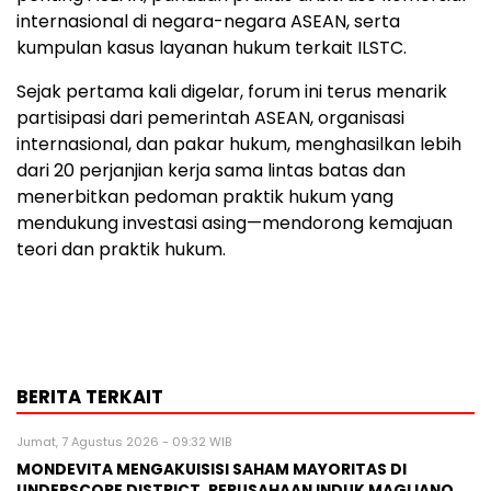
internasional di negara-negara ASEAN, serta
kumpulan kasus layanan hukum terkait ILSTC.
Sejak pertama kali digelar, forum ini terus menarik
partisipasi dari pemerintah ASEAN, organisasi
internasional, dan pakar hukum, menghasilkan lebih
dari 20 perjanjian kerja sama lintas batas dan
menerbitkan pedoman praktik hukum yang
mendukung investasi asing—mendorong kemajuan
teori dan praktik hukum.
BERITA TERKAIT
Jumat, 7 Agustus 2026 - 09:32 WIB
MONDEVITA MENGAKUISISI SAHAM MAYORITAS DI
UNDERSCORE DISTRICT, PERUSAHAAN INDUK MAGLIANO,