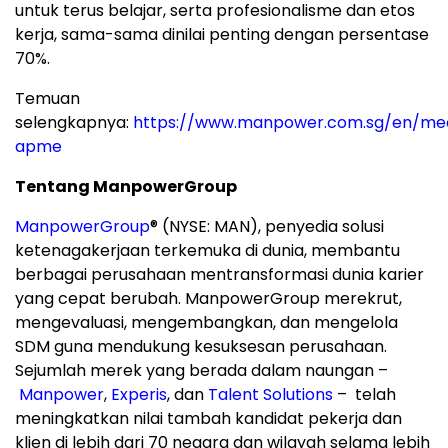
untuk terus belajar, serta profesionalisme dan etos
kerja, sama-sama dinilai penting dengan persentase
70%.
Temuan
selengkapnya:
https://www.manpower.com.sg/en/me
apme
Tentang ManpowerGroup
ManpowerGroup
® (NYSE: MAN), penyedia solusi
ketenagakerjaan terkemuka di dunia, membantu
berbagai perusahaan mentransformasi dunia karier
yang cepat berubah. ManpowerGroup merekrut,
mengevaluasi, mengembangkan, dan mengelola
SDM guna mendukung kesuksesan perusahaan.
Sejumlah merek yang berada dalam naungan –
Manpower
,
Experis
, dan
Talent Solutions
– telah
meningkatkan nilai tambah kandidat pekerja dan
klien di lebih dari 70 negara dan wilayah selama lebih