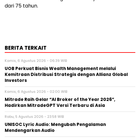
dari 75 tahun.
BERITA TERKAIT
Kamis, 6 Agustus 2026 - 06:39 WIB
UOB Perkuat Bisnis Wealth Management melalui
Kemitraan Distribusi Strategis dengan Allianz Global
Investors
Kamis, 6 Agustus 2026 - 02:00 WIB
Mitrade Raih Gelar “AI Broker of the Year 2026”,
Hadirkan MitradeGPT Versi Terbaru di Asia
Rabu, 5 Agustus 2026 - 23:58 WIB
UNISOC Lyric Audio: Mengubah Pengalaman
Mendengarkan Audio