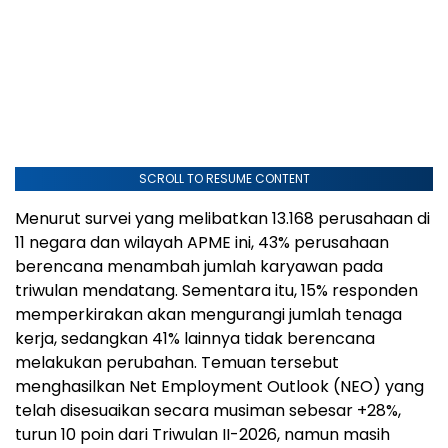
SCROLL TO RESUME CONTENT
Menurut survei yang melibatkan 13.168 perusahaan di
11 negara dan wilayah APME ini, 43% perusahaan
berencana menambah jumlah karyawan pada
triwulan mendatang. Sementara itu, 15% responden
memperkirakan akan mengurangi jumlah tenaga
kerja, sedangkan 41% lainnya tidak berencana
melakukan perubahan. Temuan tersebut
menghasilkan Net Employment Outlook (NEO) yang
telah disesuaikan secara musiman sebesar +28%,
turun 10 poin dari Triwulan II-2026, namun masih