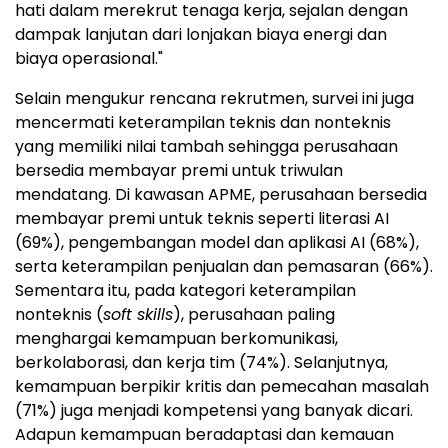
hati dalam merekrut tenaga kerja, sejalan dengan
dampak lanjutan dari lonjakan biaya energi dan
biaya operasional."
Selain mengukur rencana rekrutmen, survei ini juga
mencermati keterampilan teknis dan nonteknis
yang memiliki nilai tambah sehingga perusahaan
bersedia membayar premi untuk triwulan
mendatang. Di kawasan APME, perusahaan bersedia
membayar premi untuk teknis seperti literasi AI
(69%), pengembangan model dan aplikasi AI (68%),
serta keterampilan penjualan dan pemasaran (66%).
Sementara itu, pada kategori keterampilan
nonteknis (
soft skills
), perusahaan paling
menghargai kemampuan berkomunikasi,
berkolaborasi, dan kerja tim (74%). Selanjutnya,
kemampuan berpikir kritis dan pemecahan masalah
(71%) juga menjadi kompetensi yang banyak dicari.
Adapun kemampuan beradaptasi dan kemauan