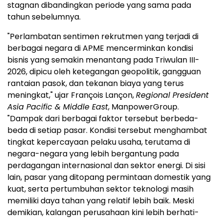
stagnan dibandingkan periode yang sama pada
tahun sebelumnya.
"Perlambatan sentimen rekrutmen yang terjadi di
berbagai negara di APME mencerminkan kondisi
bisnis yang semakin menantang pada Triwulan III-
2026, dipicu oleh ketegangan geopolitik, gangguan
rantaian pasok, dan tekanan biaya yang terus
meningkat," ujar François Lançon,
Regional President
Asia Pacific & Middle East
, ManpowerGroup.
"Dampak dari berbagai faktor tersebut berbeda-
beda di setiap pasar. Kondisi tersebut menghambat
tingkat kepercayaan pelaku usaha, terutama di
negara-negara yang lebih bergantung pada
perdagangan internasional dan sektor energi. Di sisi
lain, pasar yang ditopang permintaan domestik yang
kuat, serta pertumbuhan sektor teknologi masih
memiliki daya tahan yang relatif lebih baik. Meski
demikian, kalangan perusahaan kini lebih berhati-