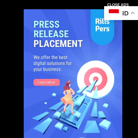
CLOSE ADS
ID