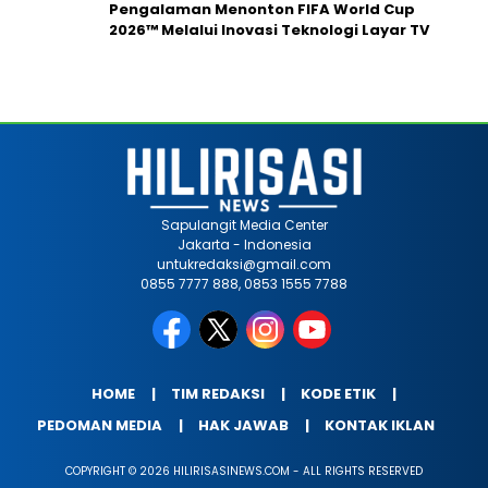
Pengalaman Menonton FIFA World Cup
2026™ Melalui Inovasi Teknologi Layar TV
Sapulangit Media Center
Jakarta - Indonesia
untukredaksi@gmail.com
0855 7777 888, 0853 1555 7788
HOME
TIM REDAKSI
KODE ETIK
PEDOMAN MEDIA
HAK JAWAB
KONTAK IKLAN
COPYRIGHT © 2026 HILIRISASINEWS.COM - ALL RIGHTS RESERVED