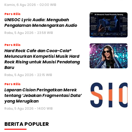
Kamis, 6 Agu 2026 - 02:00 WIB
Pers Rilis
UNISOC Lyric Audio: Mengubah
Pengalaman Mendengarkan Audio
Rabu, 5 Agu 2026 - 23:58 WIB
Pers Rilis
Hard Rock Cafe dan Coca-Cola®
Meluncurkan Kompetisi Musik Hard
Rock Rising untuk Musisi Pendatang
Baru
Rabu, 5 Agu 2026 - 22:15 WIB
Pers Rilis
Laporan Cision Peringatkan Merek
tentang ‘Jebakan Fragmentasi Data’
yang Merugikan
Rabu, 5 Agu 2026 - 14:00 WIB
BERITA POPULER