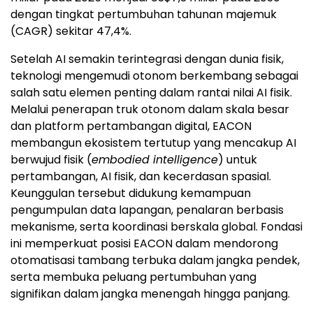
dengan tingkat pertumbuhan tahunan majemuk
(CAGR) sekitar 47,4%.
Setelah AI semakin terintegrasi dengan dunia fisik,
teknologi mengemudi otonom berkembang sebagai
salah satu elemen penting dalam rantai nilai AI fisik.
Melalui penerapan truk otonom dalam skala besar
dan platform pertambangan digital, EACON
membangun ekosistem tertutup yang mencakup AI
berwujud fisik (
embodied intelligence
) untuk
pertambangan, AI fisik, dan kecerdasan spasial.
Keunggulan tersebut didukung kemampuan
pengumpulan data lapangan, penalaran berbasis
mekanisme, serta koordinasi berskala global. Fondasi
ini memperkuat posisi EACON dalam mendorong
otomatisasi tambang terbuka dalam jangka pendek,
serta membuka peluang pertumbuhan yang
signifikan dalam jangka menengah hingga panjang.