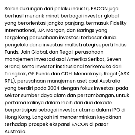
Selain dukungan dari pelaku industri, EACON juga
berhasil menarik minat berbagai investor global
yang berorientasi jangka panjang, termasuk Fidelity
International, J.P. Morgan, dan Barings yang
tergolong perusahaan investasi terbesar dunia;
pengelola dana investasi multistrategi seperti Indus
Funds, Jain Global, dan Regal; perusahaan
manajemen investasi asal Amerika Serikat, Seven
Grand; serta investor institusional terkemuka dari
Tiongkok, GF Funds dan CDH. Menariknya, Regal (ASX:
RPL), perusahaan manajemen aset asal Australia
yang berdiri pada 2004 dengan fokus investasi pada
sektor sumber daya alam dan pertambangan, untuk
pertama kalinya dalam lebih dari dua dekade
berpartisipasi sebagai investor utama dalam IPO di
Hong Kong. Langkah ini mencerminkan keyakinan
terhadap prospek ekspansi EACON di pasar
Australia.