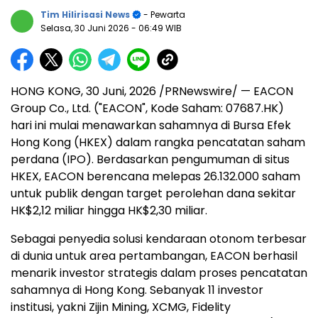
Tim Hilirisasi News
- Pewarta
Selasa, 30 Juni 2026
- 06:49 WIB
HONG KONG
,
30 Juni, 2026
/PRNewswire/ — EACON
Group Co., Ltd. ("EACON", Kode Saham: 07687.HK)
hari ini mulai menawarkan sahamnya di Bursa Efek
Hong Kong (HKEX) dalam rangka pencatatan saham
perdana (IPO). Berdasarkan pengumuman di situs
HKEX, EACON berencana melepas 26.132.000 saham
untuk publik dengan target perolehan dana sekitar
HK$2,12 miliar hingga HK$2,30 miliar.
Sebagai penyedia solusi kendaraan otonom terbesar
di dunia untuk area pertambangan, EACON berhasil
menarik investor strategis dalam proses pencatatan
sahamnya di Hong Kong. Sebanyak 11 investor
institusi, yakni Zijin Mining, XCMG, Fidelity