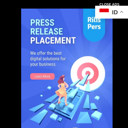
CLOSE ADS
ID