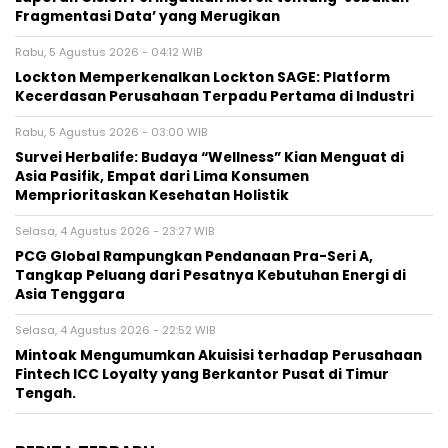
Fragmentasi Data’ yang Merugikan
Rabu, 5 Agustus 2026 - 04:12 WIB
Lockton Memperkenalkan Lockton SAGE: Platform
Kecerdasan Perusahaan Terpadu Pertama di Industri
Rabu, 5 Agustus 2026 - 03:00 WIB
Survei Herbalife: Budaya “Wellness” Kian Menguat di
Asia Pasifik, Empat dari Lima Konsumen
Memprioritaskan Kesehatan Holistik
Selasa, 4 Agustus 2026 - 23:27 WIB
PCG Global Rampungkan Pendanaan Pra-Seri A,
Tangkap Peluang dari Pesatnya Kebutuhan Energi di
Asia Tenggara
Selasa, 4 Agustus 2026 - 22:52 WIB
Mintoak Mengumumkan Akuisisi terhadap Perusahaan
Fintech ICC Loyalty yang Berkantor Pusat di Timur
Tengah.