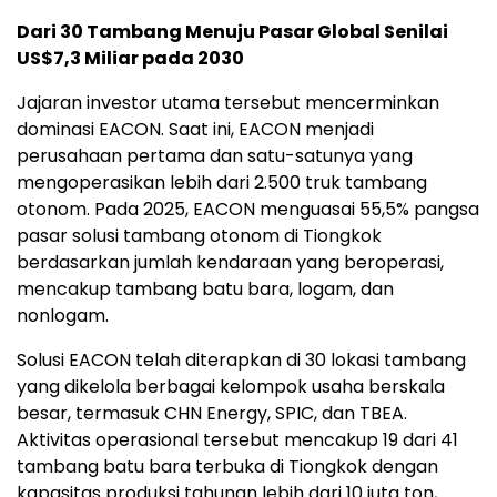
Dari 30 Tambang Menuju Pasar Global Senilai
US$7,3 Miliar pada 2030
Jajaran investor utama tersebut mencerminkan
dominasi EACON. Saat ini, EACON menjadi
perusahaan pertama dan satu-satunya yang
mengoperasikan lebih dari 2.500 truk tambang
otonom. Pada 2025, EACON menguasai 55,5% pangsa
pasar solusi tambang otonom di Tiongkok
berdasarkan jumlah kendaraan yang beroperasi,
mencakup tambang batu bara, logam, dan
nonlogam.
Solusi EACON telah diterapkan di 30 lokasi tambang
yang dikelola berbagai kelompok usaha berskala
besar, termasuk CHN Energy, SPIC, dan TBEA.
Aktivitas operasional tersebut mencakup 19 dari 41
tambang batu bara terbuka di Tiongkok dengan
kapasitas produksi tahunan lebih dari 10 juta ton,