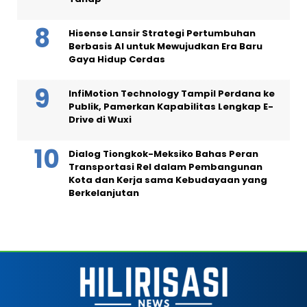
Hisense Lansir Strategi Pertumbuhan
Berbasis AI untuk Mewujudkan Era Baru
Gaya Hidup Cerdas
InfiMotion Technology Tampil Perdana ke
Publik, Pamerkan Kapabilitas Lengkap E-
Drive di Wuxi
Dialog Tiongkok-Meksiko Bahas Peran
Transportasi Rel dalam Pembangunan
Kota dan Kerja sama Kebudayaan yang
Berkelanjutan