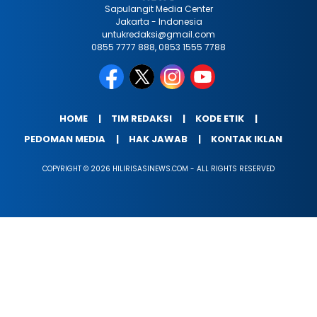
Sapulangit Media Center
Jakarta - Indonesia
untukredaksi@gmail.com
0855 7777 888, 0853 1555 7788
HOME
TIM REDAKSI
KODE ETIK
PEDOMAN MEDIA
HAK JAWAB
KONTAK IKLAN
COPYRIGHT © 2026 HILIRISASINEWS.COM - ALL RIGHTS RESERVED