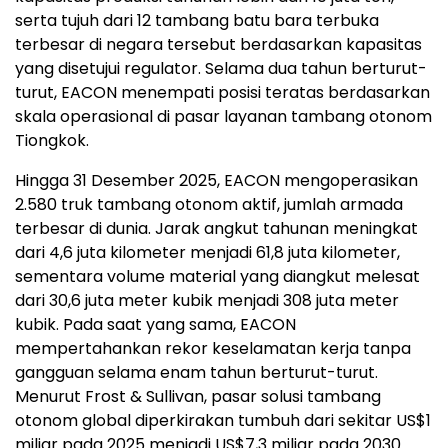
serta tujuh dari 12 tambang batu bara terbuka
terbesar di negara tersebut berdasarkan kapasitas
yang disetujui regulator. Selama dua tahun berturut-
turut, EACON menempati posisi teratas berdasarkan
skala operasional di pasar layanan tambang otonom
Tiongkok.
Hingga 31 Desember 2025, EACON mengoperasikan
2.580 truk tambang otonom aktif, jumlah armada
terbesar di dunia. Jarak angkut tahunan meningkat
dari 4,6 juta kilometer menjadi 61,8 juta kilometer,
sementara volume material yang diangkut melesat
dari 30,6 juta meter kubik menjadi 308 juta meter
kubik. Pada saat yang sama, EACON
mempertahankan rekor keselamatan kerja tanpa
gangguan selama enam tahun berturut-turut.
Menurut Frost & Sullivan, pasar solusi tambang
otonom global diperkirakan tumbuh dari sekitar US$1
miliar pada 2025 menjadi US$7,3 miliar pada 2030