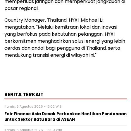
memperluas jaringan dan memperkuat jangkauan di
pasar regional.
Country Manager, Thailand, HYXI, Michael Li,
mengatakan, "Melalui kemitraan lokal dan inovasi
yang berfokus pada kebutuhan pelanggan, HYXI
berkomitmen menghadirkan solusi energi yang lebih
cerdas dan andal bagi pengguna di Thailand, serta
mendukung transisi energi di wilayah ini."
BERITA TERKAIT
Kamis, 6 Agustus 2026 - 13:02 WIB
Fair Finance Asia Desak Perbankan Hentikan Pendanaan
untuk Sektor Batu Bara di ASEAN
Kamis, 6 Agustus 2026 - 13:00 WIB