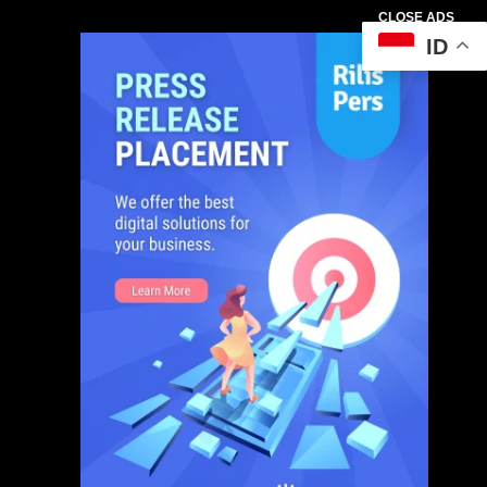
CLOSE ADS
ID