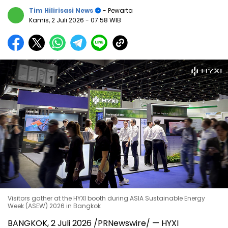
Tim Hilirisasi News
- Pewarta
Kamis, 2 Juli 2026
- 07:58 WIB
Visitors gather at the HYXI booth during ASIA Sustainable Energy
Week (ASEW) 2026 in Bangkok
BANGKOK, 2 Juli 2026 /PRNewswire/ — HYXI