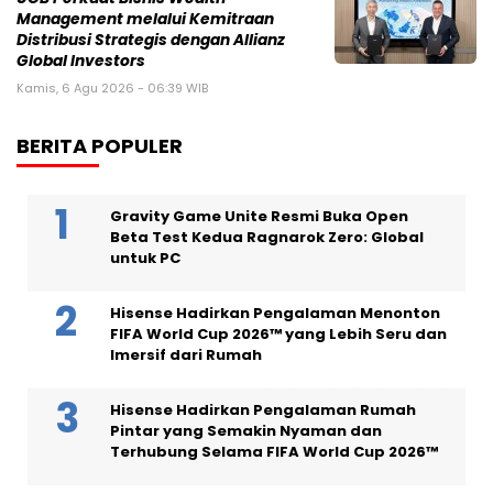
Management melalui Kemitraan
Distribusi Strategis dengan Allianz
Global Investors
Kamis, 6 Agu 2026 - 06:39 WIB
BERITA POPULER
Gravity Game Unite Resmi Buka Open
Beta Test Kedua Ragnarok Zero: Global
untuk PC
Hisense Hadirkan Pengalaman Menonton
FIFA World Cup 2026™ yang Lebih Seru dan
Imersif dari Rumah
Hisense Hadirkan Pengalaman Rumah
Pintar yang Semakin Nyaman dan
Terhubung Selama FIFA World Cup 2026™