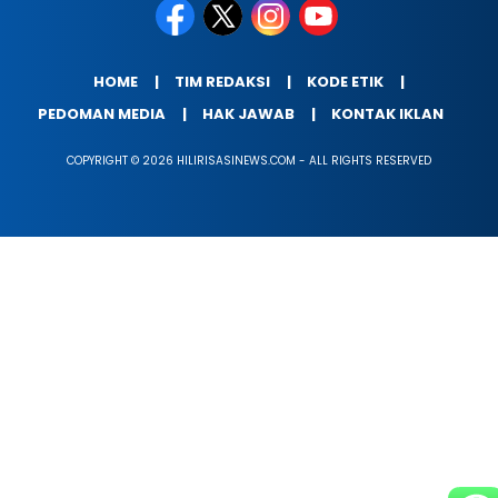
HOME
TIM REDAKSI
KODE ETIK
PEDOMAN MEDIA
HAK JAWAB
KONTAK IKLAN
COPYRIGHT © 2026 HILIRISASINEWS.COM - ALL RIGHTS RESERVED