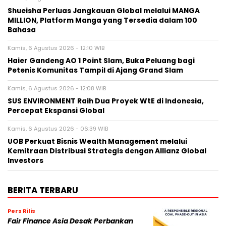
Shueisha Perluas Jangkauan Global melalui MANGA
MILLION, Platform Manga yang Tersedia dalam 100
Bahasa
Kamis, 6 Agustus 2026 - 12:10 WIB
Haier Gandeng AO 1 Point Slam, Buka Peluang bagi
Petenis Komunitas Tampil di Ajang Grand Slam
Kamis, 6 Agustus 2026 - 12:08 WIB
SUS ENVIRONMENT Raih Dua Proyek WtE di Indonesia,
Percepat Ekspansi Global
Kamis, 6 Agustus 2026 - 06:39 WIB
UOB Perkuat Bisnis Wealth Management melalui
Kemitraan Distribusi Strategis dengan Allianz Global
Investors
BERITA TERBARU
Pers Rilis
Fair Finance Asia Desak Perbankan