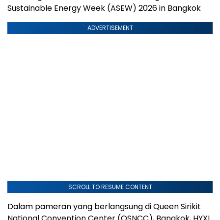
Sustainable Energy Week (ASEW) 2026 in Bangkok
ADVERTISEMENT
SCROLL TO RESUME CONTENT
Dalam pameran yang berlangsung di Queen Sirikit
National Convention Center (QSNCC), Bangkok, HYXI