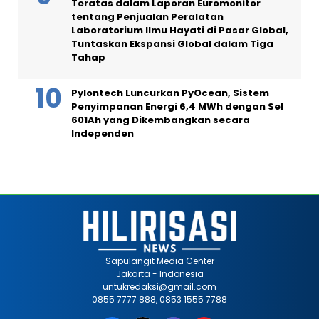
Teratas dalam Laporan Euromonitor
tentang Penjualan Peralatan
Laboratorium Ilmu Hayati di Pasar Global,
Tuntaskan Ekspansi Global dalam Tiga
Tahap
Pylontech Luncurkan PyOcean, Sistem
Penyimpanan Energi 6,4 MWh dengan Sel
601Ah yang Dikembangkan secara
Independen
Sapulangit Media Center
Jakarta - Indonesia
untukredaksi@gmail.com
0855 7777 888, 0853 1555 7788