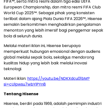
FIFA™, serta mitra resmi dalam tiga edisi UEFA
European Championship, dan mitra resmi FIFA Club
World Cup 2025™. Sebagai pihak yang konsisten
terlibat dalam ajang Piala Dunia FIFA 2026™, Hisense
semakin berkomitmen menghadirkan pengalaman
menonton yang lebih imersif bagi penggemar sepak
bola di seluruh dunia.
Melalui materi iklan ini, Hisense berupaya
memperkuat hubungan emosional dengan audiens
global melalui sepak bola, sekaligus mendorong
kualitas hidup yang lebih baik melalui inovasi
teknologi.
Materi iklan:
https://youtu.be/NDKXdcu01bM?
si=cUlpwsu7wbYlPYn8
Tentang Hisense
Hisense, berdiri pada 1969, adalah pemimpin industri