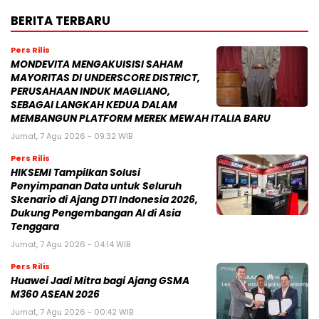
BERITA TERBARU
Pers Rilis
MONDEVITA MENGAKUISISI SAHAM
MAYORITAS DI UNDERSCORE DISTRICT,
PERUSAHAAN INDUK MAGLIANO,
SEBAGAI LANGKAH KEDUA DALAM
MEMBANGUN PLATFORM MEREK MEWAH ITALIA BARU
Jumat, 7 Agu 2026 - 09:32 WIB
Pers Rilis
HIKSEMI Tampilkan Solusi
Penyimpanan Data untuk Seluruh
Skenario di Ajang DTI Indonesia 2026,
Dukung Pengembangan AI di Asia
Tenggara
Jumat, 7 Agu 2026 - 04:14 WIB
Pers Rilis
Huawei Jadi Mitra bagi Ajang GSMA
M360 ASEAN 2026
Jumat, 7 Agu 2026 - 00:42 WIB