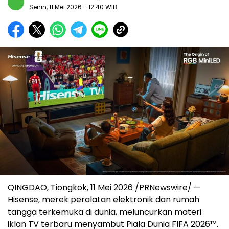
Senin, 11 Mei 2026
- 12:40 WIB
QINGDAO, Tiongkok, 11 Mei 2026 /PRNewswire/ —
Hisense, merek peralatan elektronik dan rumah
tangga terkemuka di dunia, meluncurkan materi
iklan TV terbaru menyambut Piala Dunia FIFA 2026™.