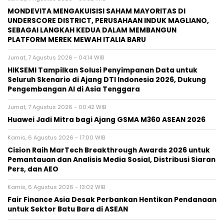
MONDEVITA MENGAKUISISI SAHAM MAYORITAS DI
UNDERSCORE DISTRICT, PERUSAHAAN INDUK MAGLIANO,
SEBAGAI LANGKAH KEDUA DALAM MEMBANGUN
PLATFORM MEREK MEWAH ITALIA BARU
Jumat, 7 Agustus 2026 - 04:14 WIB
HIKSEMI Tampilkan Solusi Penyimpanan Data untuk
Seluruh Skenario di Ajang DTI Indonesia 2026, Dukung
Pengembangan AI di Asia Tenggara
Jumat, 7 Agustus 2026 - 00:42 WIB
Huawei Jadi Mitra bagi Ajang GSMA M360 ASEAN 2026
Kamis, 6 Agustus 2026 - 17:00 WIB
Cision Raih MarTech Breakthrough Awards 2026 untuk
Pemantauan dan Analisis Media Sosial, Distribusi Siaran
Pers, dan AEO
Kamis, 6 Agustus 2026 - 13:02 WIB
Fair Finance Asia Desak Perbankan Hentikan Pendanaan
untuk Sektor Batu Bara di ASEAN