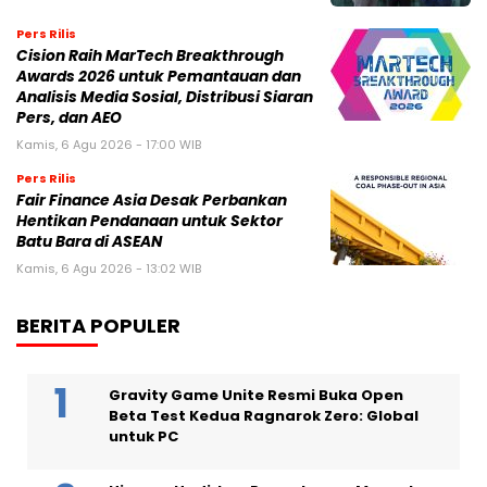
Pers Rilis
Cision Raih MarTech Breakthrough
Awards 2026 untuk Pemantauan dan
Analisis Media Sosial, Distribusi Siaran
Pers, dan AEO
Kamis, 6 Agu 2026 - 17:00 WIB
Pers Rilis
Fair Finance Asia Desak Perbankan
Hentikan Pendanaan untuk Sektor
Batu Bara di ASEAN
Kamis, 6 Agu 2026 - 13:02 WIB
BERITA POPULER
Gravity Game Unite Resmi Buka Open
Beta Test Kedua Ragnarok Zero: Global
untuk PC