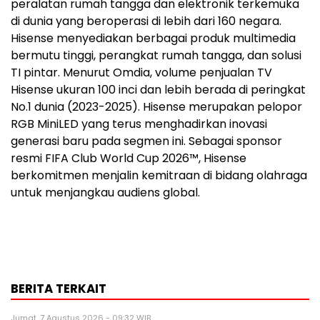
peralatan rumah tangga dan elektronik terkemuka
di dunia yang beroperasi di lebih dari 160 negara.
Hisense menyediakan berbagai produk multimedia
bermutu tinggi, perangkat rumah tangga, dan solusi
TI pintar. Menurut Omdia, volume penjualan TV
Hisense ukuran 100 inci dan lebih berada di peringkat
No.1 dunia (2023-2025). Hisense merupakan pelopor
RGB MiniLED yang terus menghadirkan inovasi
generasi baru pada segmen ini. Sebagai sponsor
resmi FIFA Club World Cup 2026™, Hisense
berkomitmen menjalin kemitraan di bidang olahraga
untuk menjangkau audiens global.
BERITA TERKAIT
Jumat, 7 Agustus 2026 - 09:32 WIB