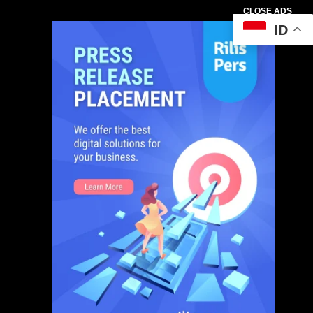
CLOSE ADS
ID