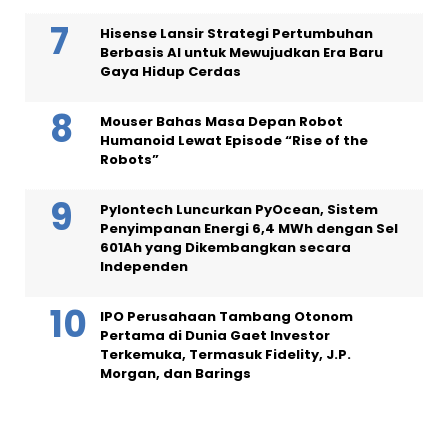
Hisense Lansir Strategi Pertumbuhan
Berbasis AI untuk Mewujudkan Era Baru
Gaya Hidup Cerdas
Mouser Bahas Masa Depan Robot
Humanoid Lewat Episode “Rise of the
Robots”
Pylontech Luncurkan PyOcean, Sistem
Penyimpanan Energi 6,4 MWh dengan Sel
601Ah yang Dikembangkan secara
Independen
IPO Perusahaan Tambang Otonom
Pertama di Dunia Gaet Investor
Terkemuka, Termasuk Fidelity, J.P.
Morgan, dan Barings