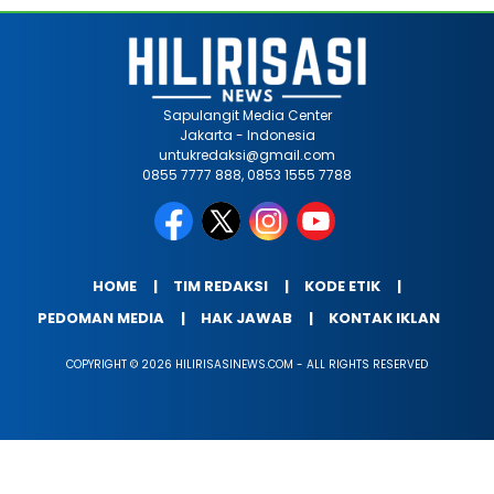
Sapulangit Media Center
Jakarta - Indonesia
untukredaksi@gmail.com
0855 7777 888, 0853 1555 7788
HOME
TIM REDAKSI
KODE ETIK
PEDOMAN MEDIA
HAK JAWAB
KONTAK IKLAN
COPYRIGHT © 2026 HILIRISASINEWS.COM - ALL RIGHTS RESERVED