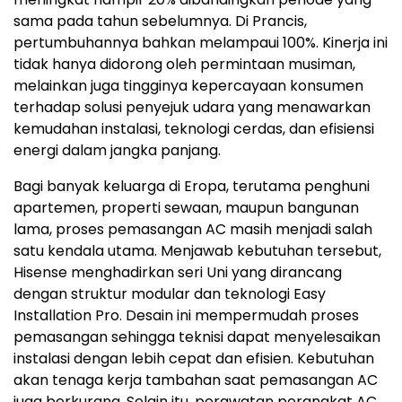
sama pada tahun sebelumnya. Di Prancis,
pertumbuhannya bahkan melampaui 100%. Kinerja ini
tidak hanya didorong oleh permintaan musiman,
melainkan juga tingginya kepercayaan konsumen
terhadap solusi penyejuk udara yang menawarkan
kemudahan instalasi, teknologi cerdas, dan efisiensi
energi dalam jangka panjang.
Bagi banyak keluarga di Eropa, terutama penghuni
apartemen, properti sewaan, maupun bangunan
lama, proses pemasangan AC masih menjadi salah
satu kendala utama. Menjawab kebutuhan tersebut,
Hisense menghadirkan seri Uni yang dirancang
dengan struktur modular dan teknologi Easy
Installation Pro. Desain ini mempermudah proses
pemasangan sehingga teknisi dapat menyelesaikan
instalasi dengan lebih cepat dan efisien. Kebutuhan
akan tenaga kerja tambahan saat pemasangan AC
juga berkurang. Selain itu, perawatan perangkat AC