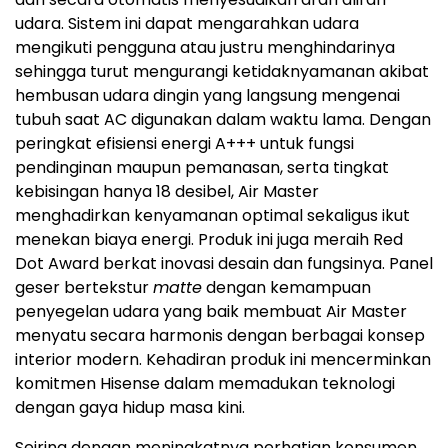
udara. Sistem ini dapat mengarahkan udara
mengikuti pengguna atau justru menghindarinya
sehingga turut mengurangi ketidaknyamanan akibat
hembusan udara dingin yang langsung mengenai
tubuh saat AC digunakan dalam waktu lama. Dengan
peringkat efisiensi energi A+++ untuk fungsi
pendinginan maupun pemanasan, serta tingkat
kebisingan hanya 18 desibel, Air Master
menghadirkan kenyamanan optimal sekaligus ikut
menekan biaya energi. Produk ini juga meraih Red
Dot Award berkat inovasi desain dan fungsinya. Panel
geser bertekstur
matte
dengan kemampuan
penyegelan udara yang baik membuat Air Master
menyatu secara harmonis dengan berbagai konsep
interior modern. Kehadiran produk ini mencerminkan
komitmen Hisense dalam memadukan teknologi
dengan gaya hidup masa kini.
Seiring dengan meningkatnya perhatian konsumen