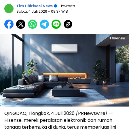
Tim Hilirisasi News
- Pewarta
Sabtu, 4 Juli 2026
- 08:37 WIB
QINGDAO, Tiongkok, 4 Juli 2026 /PRNewswire/ —
Hisense, merek peralatan elektronik dan rumah
tangga terkemuka di dunia, terus memperluas lini