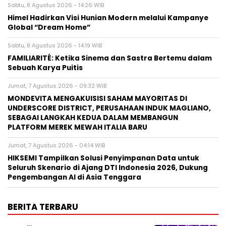
Sabtu, 8 Agustus 2026 - 14:26 WIB
Himel Hadirkan Visi Hunian Modern melalui Kampanye
Global “Dream Home”
Sabtu, 8 Agustus 2026 - 14:19 WIB
FAMILIARITÉ: Ketika Sinema dan Sastra Bertemu dalam
Sebuah Karya Puitis
Jumat, 7 Agustus 2026 - 09:32 WIB
MONDEVITA MENGAKUISISI SAHAM MAYORITAS DI
UNDERSCORE DISTRICT, PERUSAHAAN INDUK MAGLIANO,
SEBAGAI LANGKAH KEDUA DALAM MEMBANGUN
PLATFORM MEREK MEWAH ITALIA BARU
Jumat, 7 Agustus 2026 - 04:14 WIB
HIKSEMI Tampilkan Solusi Penyimpanan Data untuk
Seluruh Skenario di Ajang DTI Indonesia 2026, Dukung
Pengembangan AI di Asia Tenggara
BERITA TERBARU