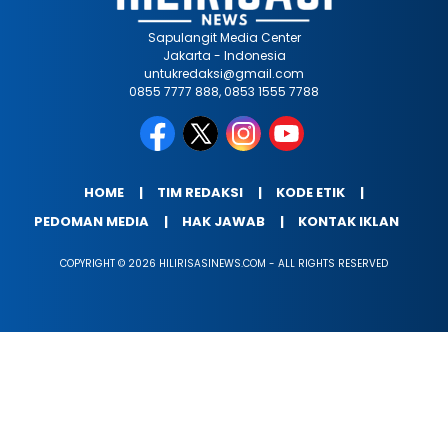
Sapulangit Media Center
Jakarta - Indonesia
untukredaksi@gmail.com
0855 7777 888, 0853 1555 7788
HOME
TIM REDAKSI
KODE ETIK
PEDOMAN MEDIA
HAK JAWAB
KONTAK IKLAN
COPYRIGHT © 2026 HILIRISASINEWS.COM - ALL RIGHTS RESERVED