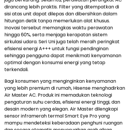
dirancang lebih praktis. Filter yang ditempatkan di
sisi atas unit dapat dilepas dan dibersihkan dalam
hitungan detik tanpa memerlukan alat khusus.
Inovasi tersebut memangkas waktu perawatan
hingga 60%, serta menjaga kerapatan sistem
sirkulasi udara. Seri Uni juga telah meraih peringkat
efisiensi energi A+++ untuk fungsi pendinginan
sehingga pengguna dapat menikmati kenyamanan
optimal dengan konsumsi energi yang tetap
terkendali.
Bagi konsumen yang menginginkan kenyamanan
yang lebih premium di rumah, Hisense menghadirkan
Air Master AC. Produk ini memadukan teknologi
pengaturan suhu cerdas, efisiensi energi tinggi, dan
desain modern yang elegan. Air Master dilengkapi
sensor inframerah termal Smart Eye Pro yang
mampu mendeteksi keberadaan penghuni ruangan
dan secara otomatis menyesuaikan arah aliran