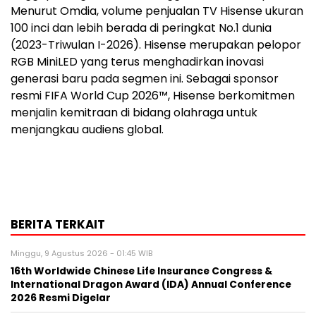
Menurut Omdia, volume penjualan TV Hisense ukuran
100 inci dan lebih berada di peringkat No.1 dunia
(2023-Triwulan I-2026). Hisense merupakan pelopor
RGB MiniLED yang terus menghadirkan inovasi
generasi baru pada segmen ini. Sebagai sponsor
resmi FIFA World Cup 2026™, Hisense berkomitmen
menjalin kemitraan di bidang olahraga untuk
menjangkau audiens global.
BERITA TERKAIT
Minggu, 9 Agustus 2026 - 01:45 WIB
16th Worldwide Chinese Life Insurance Congress &
International Dragon Award (IDA) Annual Conference
2026 Resmi Digelar