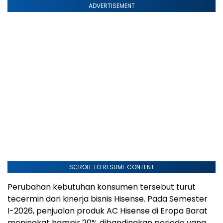
ADVERTISEMENT
SCROLL TO RESUME CONTENT
Perubahan kebutuhan konsumen tersebut turut
tecermin dari kinerja bisnis Hisense. Pada Semester
I-2026, penjualan produk AC Hisense di Eropa Barat
meningkat hampir 20% dibandingkan periode yang