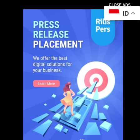
CLOSE ADS
ID