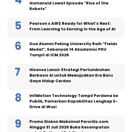
Humanoid Lewat Episode “Rise of the
Robots”
Pearson x AWS Ready for What’s Next:
From Learning to Earning in the Age of AI
Dua Alumni Peking University Raih “Fields
Medal”, Sebanyak 14 Akademisi PKU
Tampil di ICM 2026
Hisense Lansir Strategi Pertumbuhan
Berbasis AI untuk Mewujudkan Era Baru
Gaya Hidup Cerdas
InfiMotion Technology Tampil Perdana ke
Publik, Pamerkan Kapabilitas Lengkap E-
Drive di Wuxi
Promo Diskon Maksimal Persrilis.com
Hingga 31 Juli 2026 Buka Kesempatan