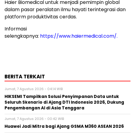
Haier Biomedical untuk menjadi pemimpin global
dalam pasar peralatan ilmu hayati terintegrasi dan
platform produktivitas cerdas.
Informasi
selengkapnya:
https://www.haiermedical.com/
.
BERITA TERKAIT
Jumat, 7 Agustus 2026 - 04:14 WIB
HIKSEMI Tampilkan Solusi Penyimpanan Data untuk
Seluruh Skenario di Ajang DTI Indonesia 2026, Dukung
Pengembangan AI di Asia Tenggara
Jumat, 7 Agustus 2026 - 00:42 WIB
Huawei Jadi Mitra bagi Ajang GSMA M360 ASEAN 2026