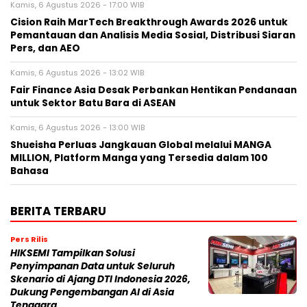
Kamis, 6 Agustus 2026 - 17:00 WIB
Cision Raih MarTech Breakthrough Awards 2026 untuk
Pemantauan dan Analisis Media Sosial, Distribusi Siaran
Pers, dan AEO
Kamis, 6 Agustus 2026 - 13:02 WIB
Fair Finance Asia Desak Perbankan Hentikan Pendanaan
untuk Sektor Batu Bara di ASEAN
Kamis, 6 Agustus 2026 - 13:00 WIB
Shueisha Perluas Jangkauan Global melalui MANGA
MILLION, Platform Manga yang Tersedia dalam 100
Bahasa
BERITA TERBARU
Pers Rilis
HIKSEMI Tampilkan Solusi
Penyimpanan Data untuk Seluruh
Skenario di Ajang DTI Indonesia 2026,
Dukung Pengembangan AI di Asia
Tenggara