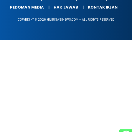
PEDOMAN MEDIA
HAK JAWAB
KONTAK IKLAN
COPYRIGHT © 2026 HILIRISASINEWS.COM - ALL RIGHTS RESERVED