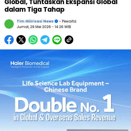
Global, Tuntaskan Ekspansi Global
dalam Tiga Tahap
Tim Hilirisasi News
- Pewarta
Jumat, 29 Mei 2026
- 14:26 WIB