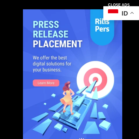
CLOSE ADS
ID