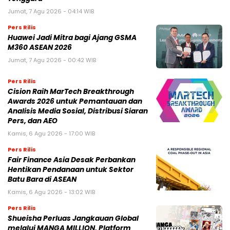
Jumat, 7 Agu 2026 - 04:14 WIB
Pers Rilis
Huawei Jadi Mitra bagi Ajang GSMA
M360 ASEAN 2026
Jumat, 7 Agu 2026 - 00:42 WIB
Pers Rilis
Cision Raih MarTech Breakthrough
Awards 2026 untuk Pemantauan dan
Analisis Media Sosial, Distribusi Siaran
Pers, dan AEO
Kamis, 6 Agu 2026 - 17:00 WIB
Pers Rilis
Fair Finance Asia Desak Perbankan
Hentikan Pendanaan untuk Sektor
Batu Bara di ASEAN
Kamis, 6 Agu 2026 - 13:02 WIB
Pers Rilis
Shueisha Perluas Jangkauan Global
melalui MANGA MILLION, Platform