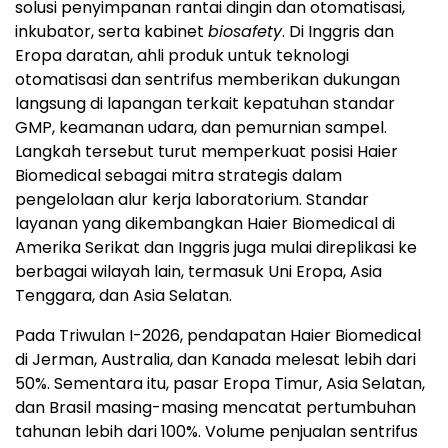
solusi penyimpanan rantai dingin dan otomatisasi,
inkubator, serta kabinet
biosafety
. Di Inggris dan
Eropa daratan, ahli produk untuk teknologi
otomatisasi dan sentrifus memberikan dukungan
langsung di lapangan terkait kepatuhan standar
GMP, keamanan udara, dan pemurnian sampel.
Langkah tersebut turut memperkuat posisi Haier
Biomedical sebagai mitra strategis dalam
pengelolaan alur kerja laboratorium. Standar
layanan yang dikembangkan Haier Biomedical di
Amerika Serikat dan Inggris juga mulai direplikasi ke
berbagai wilayah lain, termasuk Uni Eropa, Asia
Tenggara, dan Asia Selatan.
Pada Triwulan I-2026, pendapatan Haier Biomedical
di Jerman, Australia, dan Kanada melesat lebih dari
50%. Sementara itu, pasar Eropa Timur, Asia Selatan,
dan Brasil masing-masing mencatat pertumbuhan
tahunan lebih dari 100%. Volume penjualan sentrifus