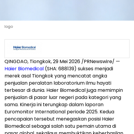
logo
QINGDAO, Tiongkok, 29 Mei 2026 /PRNewswire/ —
Haier Biomedical
(SHA: 688139) sukses menjadi
merek asal Tiongkok yang mencatat angka
penjualan peralatan laboratorium ilmu hayati
terbesar di dunia. Haier Biomedical juga memimpin
penjualan di pasar luar negeri pada kategori yang
sama. Kinerja ini terungkap dalam laporan
Euromonitor International periode 2025. Kedua
pencapaian tersebut menegaskan posisi Haier
Biomedical sebagai salah satu pemain utama di
pasar global, sekaligus membuktikan keberhasilan