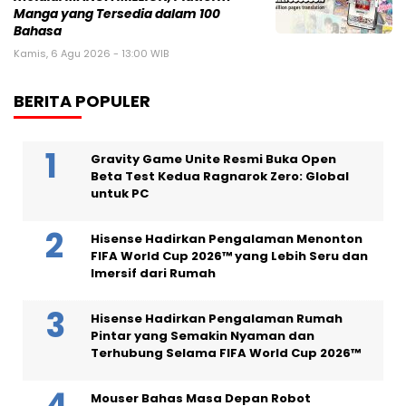
Manga yang Tersedia dalam 100
Bahasa
Kamis, 6 Agu 2026 - 13:00 WIB
BERITA POPULER
Gravity Game Unite Resmi Buka Open
Beta Test Kedua Ragnarok Zero: Global
untuk PC
Hisense Hadirkan Pengalaman Menonton
FIFA World Cup 2026™ yang Lebih Seru dan
Imersif dari Rumah
Hisense Hadirkan Pengalaman Rumah
Pintar yang Semakin Nyaman dan
Terhubung Selama FIFA World Cup 2026™
Mouser Bahas Masa Depan Robot