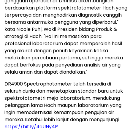
gangguan operasional. DR4900 dikembangkan
berdasarkan platform spektrofotometer Hach yang
terpercaya dan menghadirkan diagnostik canggih
bersama antarmuka pengguna yang diperbarui,"
kata Nicole Puhl, Wakil Presiden bidang Produk &
Strategi di Hach. "Hal ini memastikan para
profesional laboratorium dapat memperoleh hasil
yang akurat dengan penuh keyakinan ketika
melakukan percobaan pertama, sehingga mereka
dapat berfokus pada penyediaan analisis air yang
selalu aman dan dapat diandalkan."
DR4900 Spectrophotometer telah tersedia di
seluruh dunia dan menetapkan standar baru untuk
spektrofotometri meja laboratorium, mendukung
pelanggan lama Hach maupun laboratorium yang
ingin memodernisasi kemampuan pengujian air
mereka. Ketahui lebih lanjut dengan mengunjungi
https://bit.ly/4oUNy4P
.