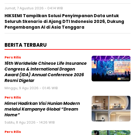
Jumat, 7 Agustus 2026 - 04:14 WIB
HIKSEMI Tampilkan Solusi Penyimpanan Data untuk
Seluruh Skenario di Ajang DTI Indonesia 2026, Dukung
Pengembangan AI di Asia Tenggara
BERITA TERBARU
Pers Rilis
16th Worldwide Chinese Life Insurance
Congress & International Dragon
Award (IDA) Annual Conference 2026
Resmi Digelar
Minggu, 9 Agu 2026 - 01:45 WIB
Pers Rilis
Himel Hadirkan Visi Hunian Modern
melalui Kampanye Global “Dream
Home”
Sabtu, 8 Agu 2026 - 14:26 WIB
Pers Rilis