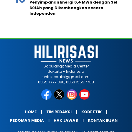
Penyimpanan Energi 6,4 MWh dengan Sel
601Ah yang Dikembangkan secara
Independen
Sapulangit Media Center
Jakarta - Indonesia
untukredaksi@gmail.com
0855 7777 888, 0853 1555 7788
HOME
TIM REDAKSI
KODE ETIK
PEDOMAN MEDIA
HAK JAWAB
KONTAK IKLAN