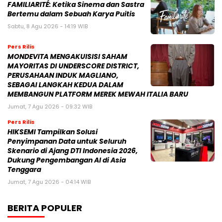
FAMILIARITÉ: Ketika Sinema dan Sastra
Bertemu dalam Sebuah Karya Puitis
Sabtu, 8 Agu 2026 - 14:19 WIB
Pers Rilis
MONDEVITA MENGAKUISISI SAHAM
MAYORITAS DI UNDERSCORE DISTRICT,
PERUSAHAAN INDUK MAGLIANO,
SEBAGAI LANGKAH KEDUA DALAM
MEMBANGUN PLATFORM MEREK MEWAH ITALIA BARU
Jumat, 7 Agu 2026 - 09:32 WIB
Pers Rilis
HIKSEMI Tampilkan Solusi
Penyimpanan Data untuk Seluruh
Skenario di Ajang DTI Indonesia 2026,
Dukung Pengembangan AI di Asia
Tenggara
Jumat, 7 Agu 2026 - 04:14 WIB
BERITA POPULER