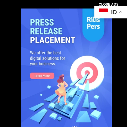
CLOSE ADS
ID