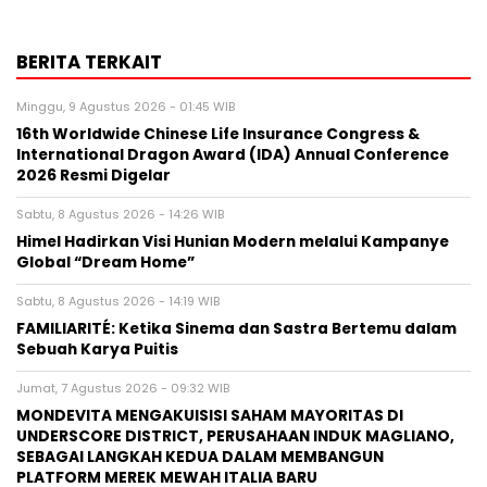
BERITA TERKAIT
Minggu, 9 Agustus 2026 - 01:45 WIB
16th Worldwide Chinese Life Insurance Congress &
International Dragon Award (IDA) Annual Conference
2026 Resmi Digelar
Sabtu, 8 Agustus 2026 - 14:26 WIB
Himel Hadirkan Visi Hunian Modern melalui Kampanye
Global “Dream Home”
Sabtu, 8 Agustus 2026 - 14:19 WIB
FAMILIARITÉ: Ketika Sinema dan Sastra Bertemu dalam
Sebuah Karya Puitis
Jumat, 7 Agustus 2026 - 09:32 WIB
MONDEVITA MENGAKUISISI SAHAM MAYORITAS DI
UNDERSCORE DISTRICT, PERUSAHAAN INDUK MAGLIANO,
SEBAGAI LANGKAH KEDUA DALAM MEMBANGUN
PLATFORM MEREK MEWAH ITALIA BARU