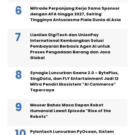
Mitrade Perpanjang Kerja Sama Sponsor
dengan AFA hingga 2027, Seiring
Tingginya Antusiasme Piala Dunia di Asia
Lianlian DigiTech dan UnionPay
International Kembangkan Solusi
Pembayaran Berbasis Agen AI untuk
Proses Pengadaan Barang dan Jasa
Global
Synagie Luncurkan Geene 2.0 – BytePlus,
SingData, dan FLY Entertainment Jadi 12
Mitra Pendiri Ekosistem “AI Commerce”
Tepercaya
Mouser Bahas Masa Depan Robot
Humanoid Lewat Episode “Rise of the
Robots”
Pylontech Luncurkan PyOcean, Sistem