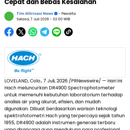
Cepat dan Bebas Kesalahan
Tim Hilirisasi News
- Pewarta
Selasa, 7 Juli 2026
- 02:00 WIB
LOVELAND, Colo.
,
7 Juli, 2026
/PRNewswire/ — Hari ini
Hach meluncurkan DR4900 Spectrophotometer
untuk memenuhi kebutuhan laboratorium terhadap
analisis air yang akurat, efisien, dan mudah
digunakan. Dibuat berdasarkan warisan teknologi
spektrofotometri Hach yang terpercaya sejak tahun
1955, DR4900 adalah instrumen generasi terbaru
yang dirancang guna mendukung para profesional