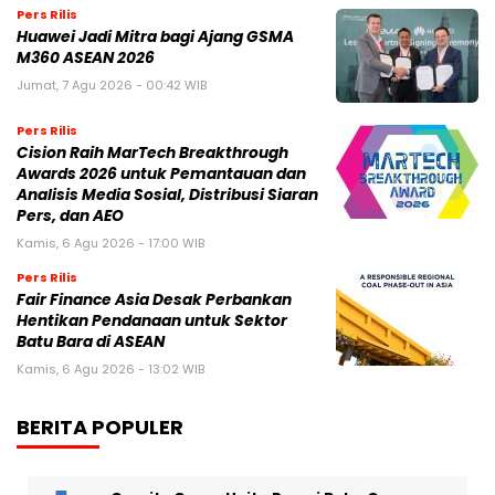
Pers Rilis
Huawei Jadi Mitra bagi Ajang GSMA
M360 ASEAN 2026
Jumat, 7 Agu 2026 - 00:42 WIB
Pers Rilis
Cision Raih MarTech Breakthrough
Awards 2026 untuk Pemantauan dan
Analisis Media Sosial, Distribusi Siaran
Pers, dan AEO
Kamis, 6 Agu 2026 - 17:00 WIB
Pers Rilis
Fair Finance Asia Desak Perbankan
Hentikan Pendanaan untuk Sektor
Batu Bara di ASEAN
Kamis, 6 Agu 2026 - 13:02 WIB
BERITA POPULER