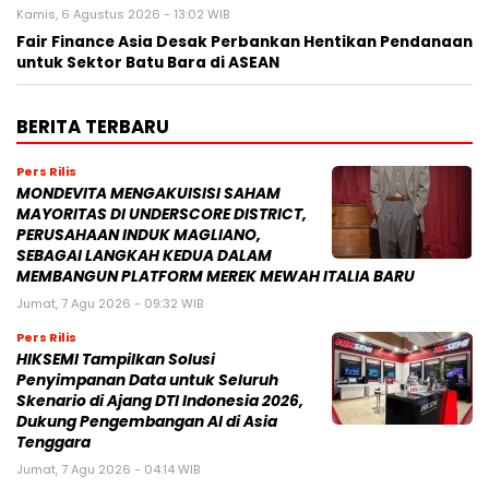
Kamis, 6 Agustus 2026 - 13:02 WIB
Fair Finance Asia Desak Perbankan Hentikan Pendanaan
untuk Sektor Batu Bara di ASEAN
BERITA TERBARU
Pers Rilis
MONDEVITA MENGAKUISISI SAHAM
MAYORITAS DI UNDERSCORE DISTRICT,
PERUSAHAAN INDUK MAGLIANO,
SEBAGAI LANGKAH KEDUA DALAM
MEMBANGUN PLATFORM MEREK MEWAH ITALIA BARU
Jumat, 7 Agu 2026 - 09:32 WIB
Pers Rilis
HIKSEMI Tampilkan Solusi
Penyimpanan Data untuk Seluruh
Skenario di Ajang DTI Indonesia 2026,
Dukung Pengembangan AI di Asia
Tenggara
Jumat, 7 Agu 2026 - 04:14 WIB