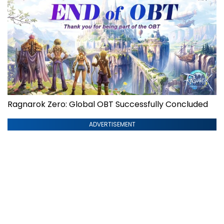
Ragnarok Zero: Global OBT Successfully Concluded
ADVERTISEMENT