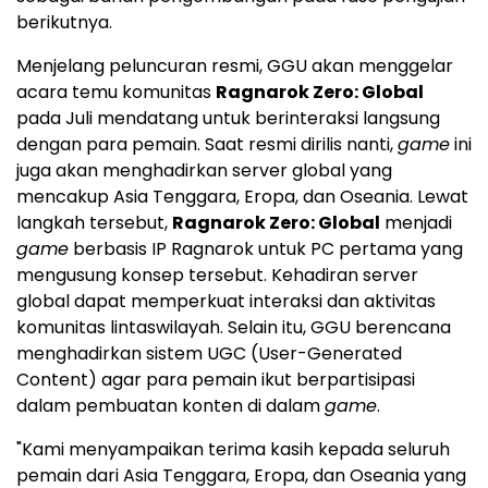
berikutnya.
Menjelang peluncuran resmi, GGU akan menggelar
acara temu komunitas
Ragnarok Zero: Global
pada Juli mendatang untuk berinteraksi langsung
dengan para pemain. Saat resmi dirilis nanti,
game
ini
juga akan menghadirkan server global yang
mencakup Asia Tenggara, Eropa, dan Oseania. Lewat
langkah tersebut,
Ragnarok Zero: Global
menjadi
game
berbasis IP Ragnarok untuk PC pertama yang
mengusung konsep tersebut. Kehadiran server
global dapat memperkuat interaksi dan aktivitas
komunitas lintaswilayah. Selain itu, GGU berencana
menghadirkan sistem UGC (User-Generated
Content) agar para pemain ikut berpartisipasi
dalam pembuatan konten di dalam
game
.
"Kami menyampaikan terima kasih kepada seluruh
pemain dari Asia Tenggara, Eropa, dan Oseania yang