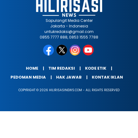
Sapulangit Media Center
Jakarta - Indonesia
untukredaksi@gmail.com
0855 7777 888, 0853 1555 7788
HOME
TIM REDAKSI
KODE ETIK
PEDOMAN MEDIA
HAK JAWAB
KONTAK IKLAN
COPYRIGHT © 2026 HILIRISASINEWS.COM - ALL RIGHTS RESERVED