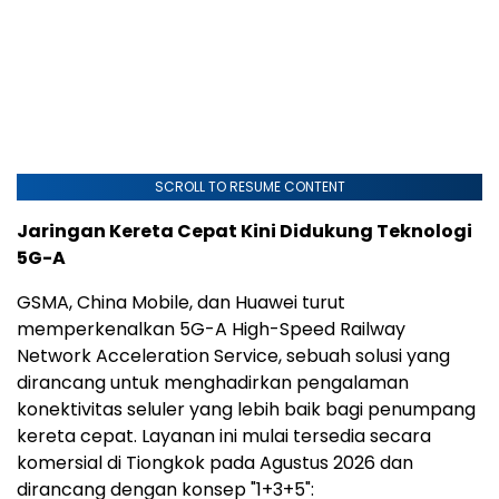
SCROLL TO RESUME CONTENT
Jaringan Kereta Cepat Kini Didukung Teknologi
5G-A
GSMA, China Mobile, dan Huawei turut
memperkenalkan 5G-A High-Speed Railway
Network Acceleration Service, sebuah solusi yang
dirancang untuk menghadirkan pengalaman
konektivitas seluler yang lebih baik bagi penumpang
kereta cepat. Layanan ini mulai tersedia secara
komersial di Tiongkok pada Agustus 2026 dan
dirancang dengan konsep "1+3+5":