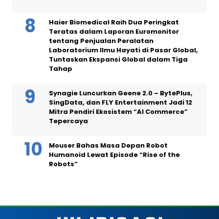
Haier Biomedical Raih Dua Peringkat
Teratas dalam Laporan Euromonitor
tentang Penjualan Peralatan
Laboratorium Ilmu Hayati di Pasar Global,
Tuntaskan Ekspansi Global dalam Tiga
Tahap
Synagie Luncurkan Geene 2.0 – BytePlus,
SingData, dan FLY Entertainment Jadi 12
Mitra Pendiri Ekosistem “AI Commerce”
Tepercaya
Mouser Bahas Masa Depan Robot
Humanoid Lewat Episode “Rise of the
Robots”