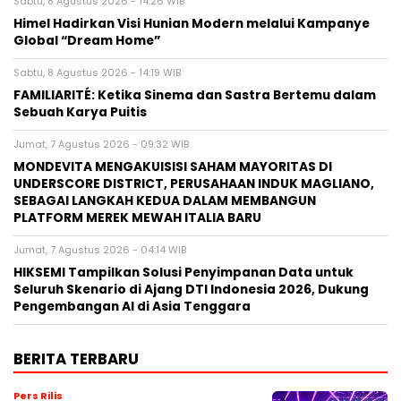
Sabtu, 8 Agustus 2026 - 14:26 WIB
Himel Hadirkan Visi Hunian Modern melalui Kampanye
Global “Dream Home”
Sabtu, 8 Agustus 2026 - 14:19 WIB
FAMILIARITÉ: Ketika Sinema dan Sastra Bertemu dalam
Sebuah Karya Puitis
Jumat, 7 Agustus 2026 - 09:32 WIB
MONDEVITA MENGAKUISISI SAHAM MAYORITAS DI
UNDERSCORE DISTRICT, PERUSAHAAN INDUK MAGLIANO,
SEBAGAI LANGKAH KEDUA DALAM MEMBANGUN
PLATFORM MEREK MEWAH ITALIA BARU
Jumat, 7 Agustus 2026 - 04:14 WIB
HIKSEMI Tampilkan Solusi Penyimpanan Data untuk
Seluruh Skenario di Ajang DTI Indonesia 2026, Dukung
Pengembangan AI di Asia Tenggara
BERITA TERBARU
Pers Rilis