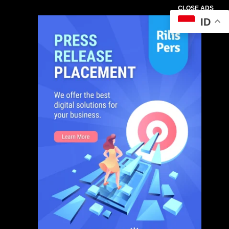
CLOSE ADS
ID