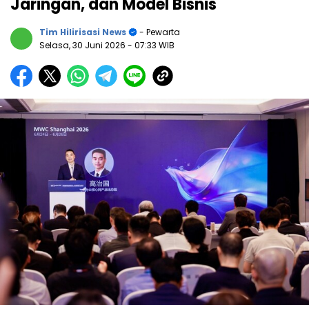
Jaringan, dan Model Bisnis
Tim Hilirisasi News
- Pewarta
Selasa, 30 Juni 2026
- 07:33 WIB