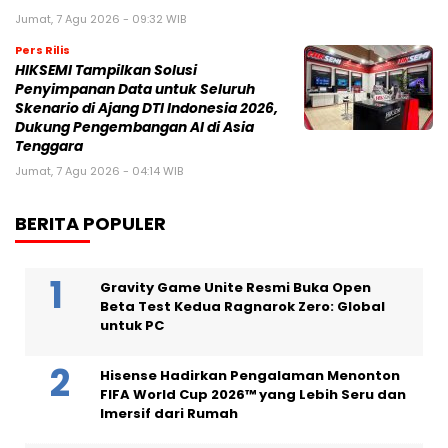
Jumat, 7 Agu 2026 - 09:32 WIB
Pers Rilis
HIKSEMI Tampilkan Solusi
Penyimpanan Data untuk Seluruh
Skenario di Ajang DTI Indonesia 2026,
Dukung Pengembangan AI di Asia
Tenggara
Jumat, 7 Agu 2026 - 04:14 WIB
BERITA POPULER
Gravity Game Unite Resmi Buka Open
Beta Test Kedua Ragnarok Zero: Global
untuk PC
Hisense Hadirkan Pengalaman Menonton
FIFA World Cup 2026™ yang Lebih Seru dan
Imersif dari Rumah