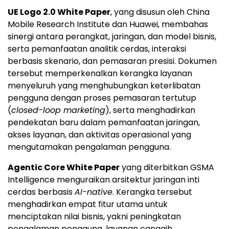
UE Logo 2.0 White Paper
, yang disusun oleh China
Mobile Research Institute dan Huawei, membahas
sinergi antara perangkat, jaringan, dan model bisnis,
serta pemanfaatan analitik cerdas, interaksi
berbasis skenario, dan pemasaran presisi. Dokumen
tersebut memperkenalkan kerangka layanan
menyeluruh yang menghubungkan keterlibatan
pengguna dengan proses pemasaran tertutup
(
closed-loop marketing
), serta menghadirkan
pendekatan baru dalam pemanfaatan jaringan,
akses layanan, dan aktivitas operasional yang
mengutamakan pengalaman pengguna.
Agentic Core White Paper
yang diterbitkan GSMA
Intelligence menguraikan arsitektur jaringan inti
cerdas berbasis
AI-native
. Kerangka tersebut
menghadirkan empat fitur utama untuk
menciptakan nilai bisnis, yakni peningkatan
pengalaman pengguna, layanan canggih,