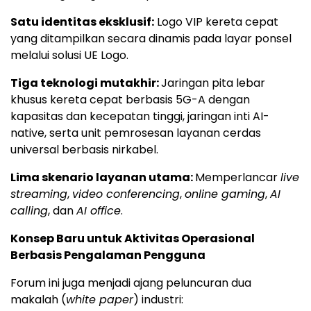
Satu identitas eksklusif:
Logo VIP kereta cepat
yang ditampilkan secara dinamis pada layar ponsel
melalui solusi UE Logo.
Tiga teknologi mutakhir:
Jaringan pita lebar
khusus kereta cepat berbasis 5G-A dengan
kapasitas dan kecepatan tinggi, jaringan inti AI-
native, serta unit pemrosesan layanan cerdas
universal berbasis nirkabel.
Lima skenario layanan utama:
Memperlancar
live
streaming
,
video conferencing
,
online gaming
,
AI
calling
, dan
AI office
.
Konsep Baru untuk Aktivitas Operasional
Berbasis Pengalaman Pengguna
Forum ini juga menjadi ajang peluncuran dua
makalah (
white paper
) industri: