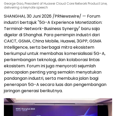
George Gao, President of Huawei Cloud Core Network Product Line,
delivering a keynote speech
SHANGHAI, 30 Juni 2026 /PRNewswire/ — Forum
industri bertajuk "5G-A Experience Monetization:
Terminal-Network-Business Synergy" baru saja
digelar di Shanghai. Para pemimpin industri dari
CAICT, GSMA, China Mobile, Huawei, 3GPP, GSMA
Intelligence, serta berbagai mitra ekosistem
berkumpul untuk membahas komersialisasi 5G-A,
perkembangan teknologi, dan kolaborasi lintas
ekosistem. Forum ini juga menyoroti sejumlah
pencapaian penting yang semakin menyatukan
pandangan industri, serta membuka jalan bagi
penerapan 5G-A secara luas dan pengembangan
jaringan generasi berikutnya.