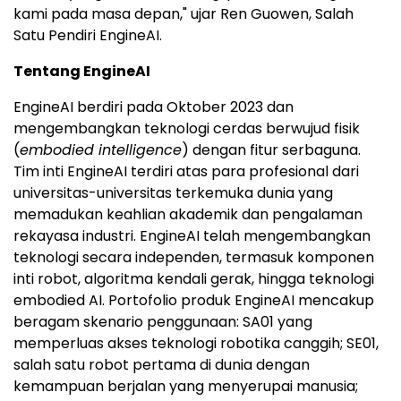
kami pada masa depan," ujar Ren Guowen, Salah
Satu Pendiri EngineAI.
Tentang EngineAI
EngineAI berdiri pada Oktober 2023 dan
mengembangkan teknologi cerdas berwujud fisik
(
embodied intelligence
) dengan fitur serbaguna.
Tim inti EngineAI terdiri atas para profesional dari
universitas-universitas terkemuka dunia yang
memadukan keahlian akademik dan pengalaman
rekayasa industri. EngineAI telah mengembangkan
teknologi secara independen, termasuk komponen
inti robot, algoritma kendali gerak, hingga teknologi
embodied AI. Portofolio produk EngineAI mencakup
beragam skenario penggunaan: SA01 yang
memperluas akses teknologi robotika canggih; SE01,
salah satu robot pertama di dunia dengan
kemampuan berjalan yang menyerupai manusia;