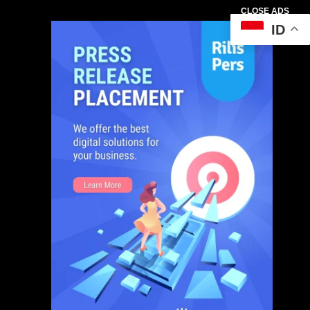
CLOSE ADS
ID