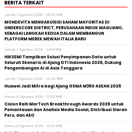
BERITA TERKAIT
Jumat, 7 Agustus 2026 - 09:32 WIB
MONDEVITA MENGAKUISISI SAHAM MAYORITAS DI
UNDERSCORE DISTRICT, PERUSAHAAN INDUK MAGLIANO,
SEBAGAI LANGKAH KEDUA DALAM MEMBANGUN
PLATFORM MEREK MEWAH ITALIA BARU
Jumat, 7 Agustus 2026 - 04:14 WIB
HIKSEMI Tampilkan Solusi Penyimpanan Data untuk
Seluruh Skenario di Ajang DTI Indonesia 2026, Dukung
Pengembangan AI di Asia Tenggara
Jumat, 7 Agustus 2026 - 00:42 WIB
Huawei Jadi Mitra bagi Ajang GSMA M360 ASEAN 2026
Kamis, 6 Agustus 2026 - 17:00 WIB
Cision Raih MarTech Breakthrough Awards 2026 untuk
Pemantauan dan Analisis Media Sosial, Distribusi Siaran
Pers, dan AEO
Kamis, 6 Agustus 2026 - 13:02 WIB