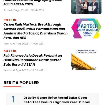
M360 ASEAN 2026
Jumat, 7 Agu 2026 - 00:42 WIB
Pers Rilis
Cision Raih MarTech Breakthrough
Awards 2026 untuk Pemantauan dan
Analisis Media Sosial, Distribusi Siaran
Pers, dan AEO
Kamis, 6 Agu 2026 - 17:00 WIB
Pers Rilis
Fair Finance Asia Desak Perbankan
Hentikan Pendanaan untuk Sektor
Batu Bara di ASEAN
Kamis, 6 Agu 2026 - 13:02 WIB
BERITA POPULER
Gravity Game Unite Resmi Buka Open
Beta Test Kedua Ragnarok Zero: Global