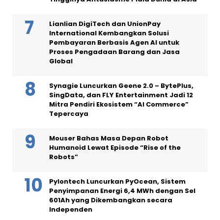
Lianlian DigiTech dan UnionPay
International Kembangkan Solusi
Pembayaran Berbasis Agen AI untuk
Proses Pengadaan Barang dan Jasa
Global
Synagie Luncurkan Geene 2.0 – BytePlus,
SingData, dan FLY Entertainment Jadi 12
Mitra Pendiri Ekosistem “AI Commerce”
Tepercaya
Mouser Bahas Masa Depan Robot
Humanoid Lewat Episode “Rise of the
Robots”
Pylontech Luncurkan PyOcean, Sistem
Penyimpanan Energi 6,4 MWh dengan Sel
601Ah yang Dikembangkan secara
Independen