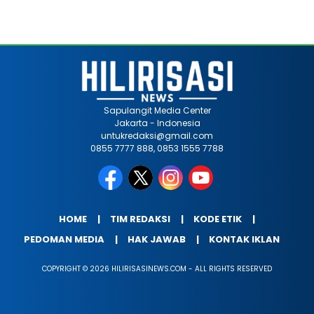
Sapulangit Media Center
Jakarta - Indonesia
untukredaksi@gmail.com
0855 7777 888, 0853 1555 7788
HOME
TIM REDAKSI
KODE ETIK
PEDOMAN MEDIA
HAK JAWAB
KONTAK IKLAN
COPYRIGHT © 2026 HILIRISASINEWS.COM - ALL RIGHTS RESERVED