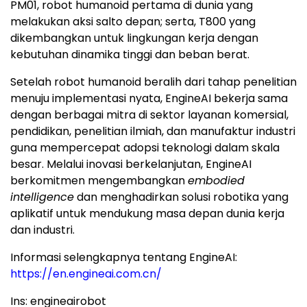
PM01, robot humanoid pertama di dunia yang
melakukan aksi salto depan; serta, T800 yang
dikembangkan untuk lingkungan kerja dengan
kebutuhan dinamika tinggi dan beban berat.
Setelah robot humanoid beralih dari tahap penelitian
menuju implementasi nyata, EngineAI bekerja sama
dengan berbagai mitra di sektor layanan komersial,
pendidikan, penelitian ilmiah, dan manufaktur industri
guna mempercepat adopsi teknologi dalam skala
besar. Melalui inovasi berkelanjutan, EngineAI
berkomitmen mengembangkan
embodied
intelligence
dan menghadirkan solusi robotika yang
aplikatif untuk mendukung masa depan dunia kerja
dan industri.
Informasi selengkapnya tentang EngineAI:
https://en.engineai.com.cn/
Ins: engineairobot