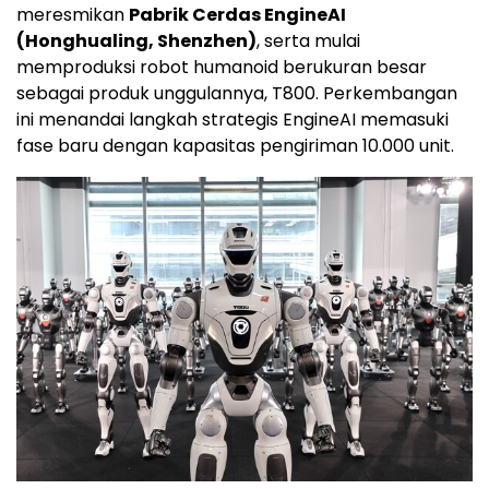
meresmikan
Pabrik Cerdas EngineAI
(Honghualing, Shenzhen)
, serta mulai
memproduksi robot humanoid berukuran besar
sebagai produk unggulannya, T800. Perkembangan
ini menandai langkah strategis EngineAI memasuki
fase baru dengan kapasitas pengiriman 10.000 unit.