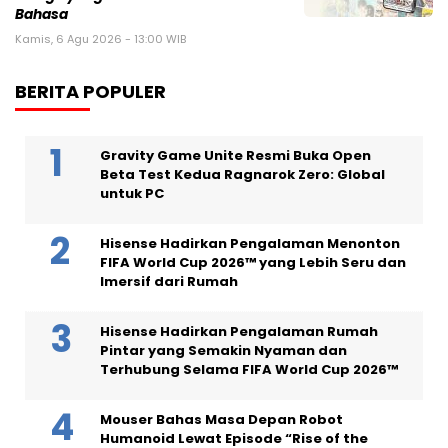
Bahasa
Kamis, 6 Agu 2026 - 13:00 WIB
BERITA POPULER
Gravity Game Unite Resmi Buka Open
Beta Test Kedua Ragnarok Zero: Global
untuk PC
Hisense Hadirkan Pengalaman Menonton
FIFA World Cup 2026™ yang Lebih Seru dan
Imersif dari Rumah
Hisense Hadirkan Pengalaman Rumah
Pintar yang Semakin Nyaman dan
Terhubung Selama FIFA World Cup 2026™
Mouser Bahas Masa Depan Robot
Humanoid Lewat Episode “Rise of the