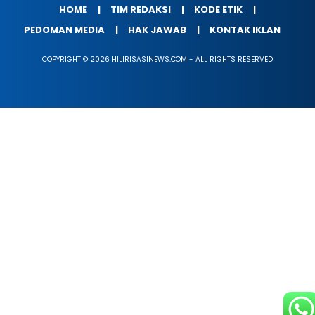
HOME
TIM REDAKSI
KODE ETIK
PEDOMAN MEDIA
HAK JAWAB
KONTAK IKLAN
COPYRIGHT © 2026 HILIRISASINEWS.COM - ALL RIGHTS RESERVED