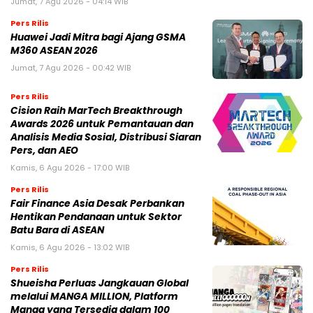
Jumat, 7 Agu 2026 - 04:14 WIB
Pers Rilis
Huawei Jadi Mitra bagi Ajang GSMA
M360 ASEAN 2026
Jumat, 7 Agu 2026 - 00:42 WIB
Pers Rilis
Cision Raih MarTech Breakthrough
Awards 2026 untuk Pemantauan dan
Analisis Media Sosial, Distribusi Siaran
Pers, dan AEO
Kamis, 6 Agu 2026 - 17:00 WIB
Pers Rilis
Fair Finance Asia Desak Perbankan
Hentikan Pendanaan untuk Sektor
Batu Bara di ASEAN
Kamis, 6 Agu 2026 - 13:02 WIB
Pers Rilis
Shueisha Perluas Jangkauan Global
melalui MANGA MILLION, Platform
Manga yang Tersedia dalam 100