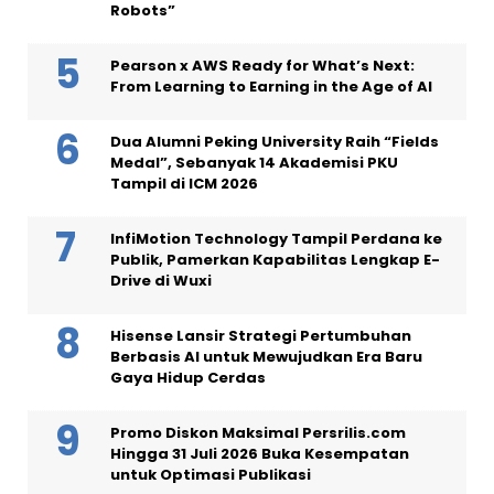
Robots”
Pearson x AWS Ready for What’s Next:
From Learning to Earning in the Age of AI
Dua Alumni Peking University Raih “Fields
Medal”, Sebanyak 14 Akademisi PKU
Tampil di ICM 2026
InfiMotion Technology Tampil Perdana ke
Publik, Pamerkan Kapabilitas Lengkap E-
Drive di Wuxi
Hisense Lansir Strategi Pertumbuhan
Berbasis AI untuk Mewujudkan Era Baru
Gaya Hidup Cerdas
Promo Diskon Maksimal Persrilis.com
Hingga 31 Juli 2026 Buka Kesempatan
untuk Optimasi Publikasi