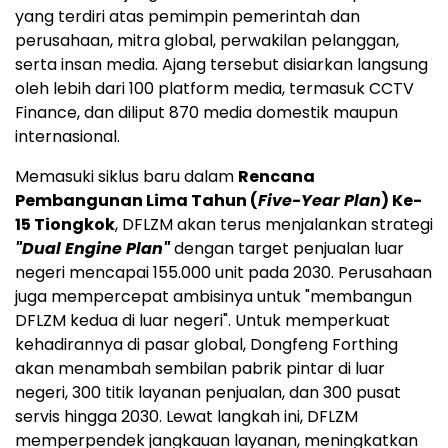
yang terdiri atas pemimpin pemerintah dan
perusahaan, mitra global, perwakilan pelanggan,
serta insan media. Ajang tersebut disiarkan langsung
oleh lebih dari 100 platform media, termasuk CCTV
Finance, dan diliput 870 media domestik maupun
internasional.
Memasuki siklus baru dalam
Rencana
Pembangunan Lima Tahun (
Five-Year Plan
) Ke-
15 Tiongkok
, DFLZM akan terus menjalankan strategi
"Dual Engine Plan"
dengan target penjualan luar
negeri mencapai 155.000 unit pada 2030. Perusahaan
juga mempercepat ambisinya untuk "membangun
DFLZM kedua di luar negeri". Untuk memperkuat
kehadirannya di pasar global, Dongfeng Forthing
akan menambah sembilan pabrik pintar di luar
negeri, 300 titik layanan penjualan, dan 300 pusat
servis hingga 2030. Lewat langkah ini, DFLZM
memperpendek jangkauan layanan, meningkatkan