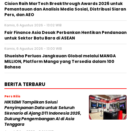
Cision Raih MarTech Breakthrough Awards 2026 untuk
Pemantauan dan Analisis Media Sosial, Distribusi Siaran
Pers, dan AEO
Kamis, 6 Agustus 2026 - 13:02 WIB
Fair Finance Asia Desak Perbankan Hentikan Pendanaan
untuk Sektor Batu Bara di ASEAN
Kamis, 6 Agustus 2026 - 13:00 WIB
Shueisha Perluas Jangkauan Global melalui MANGA
MILLION, Platform Manga yang Tersedia dalam 100
Bahasa
BERITA TERBARU
Pers Rilis
HIKSEMI Tampilkan Solusi
Penyimpanan Data untuk Seluruh
Skenario di Ajang DTI Indonesia 2026,
Dukung Pengembangan AI di Asia
Tenggara