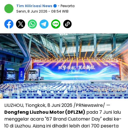
Tim Hilirisasi News
- Pewarta
Senin, 8 Juni 2026
- 08:54 WIB
LIUZHOU, Tiongkok, 8 Juni 2026 /PRNewswire/ —
Dongfeng Liuzhou Motor (DFLZM)
pada 7 Juni lalu
menggelar acara "67 Brand Customer Day" edisi ke-
10 di Liuzhou. Ajang ini dihadiri lebih dari 700 peserta