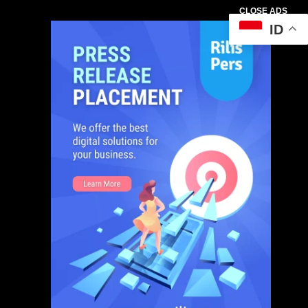
CLOSE ADS
ID