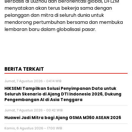
Berbasis di Liuzhou dan berorientasi global, DFLZM
menyatakan akan terus bekerja sama dengan
pelanggan dan mitra di seluruh dunia untuk
mendorong pertumbuhan bersama dan membuka
lembaran baru dalam globalisasi pasar.
BERITA TERKAIT
Jumat, 7 Agustus 2026 - 04:14 WIB
HIKSEMI Tampilkan Solusi Penyimpanan Data untuk
Seluruh Skenario di Ajang DTI Indonesia 2026, Dukung
Pengembangan AI di Asia Tenggara
Jumat, 7 Agustus 2026 - 00:42 WIB
Huawei Jadi Mitra bagi Ajang GSMA M360 ASEAN 2026
Kamis, 6 Agustus 2026 - 17:00 WIB