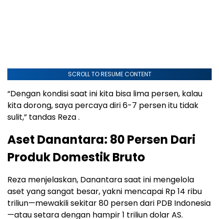
SCROLL TO RESUME CONTENT
“Dengan kondisi saat ini kita bisa lima persen, kalau
kita dorong, saya percaya diri 6-7 persen itu tidak
sulit,” tandas Reza .
Aset Danantara: 80 Persen Dari
Produk Domestik Bruto
Reza menjelaskan, Danantara saat ini mengelola
aset yang sangat besar, yakni mencapai Rp 14 ribu
triliun—mewakili sekitar 80 persen dari PDB Indonesia
—atau setara dengan hampir 1 triliun dolar AS.