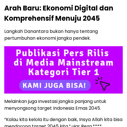
Arah Baru: Ekonomi Digital dan
Komprehensif Menuju 2045
Langkah Danantara bukan hanya tentang
pertumbuhan ekonomi jangka pendek.
Melainkan juga investasi jangka panjang untuk
menyongsong target Indonesia Emas 2045.
“Kalau kita kelola itu dengan baik, Insya Allah kita bisa
mendorong target 2045 kita,” ujar Reza.****