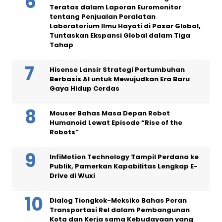
Teratas dalam Laporan Euromonitor
tentang Penjualan Peralatan
Laboratorium Ilmu Hayati di Pasar Global,
Tuntaskan Ekspansi Global dalam Tiga
Tahap
Hisense Lansir Strategi Pertumbuhan
Berbasis AI untuk Mewujudkan Era Baru
Gaya Hidup Cerdas
Mouser Bahas Masa Depan Robot
Humanoid Lewat Episode “Rise of the
Robots”
InfiMotion Technology Tampil Perdana ke
Publik, Pamerkan Kapabilitas Lengkap E-
Drive di Wuxi
Dialog Tiongkok-Meksiko Bahas Peran
Transportasi Rel dalam Pembangunan
Kota dan Kerja sama Kebudayaan yang