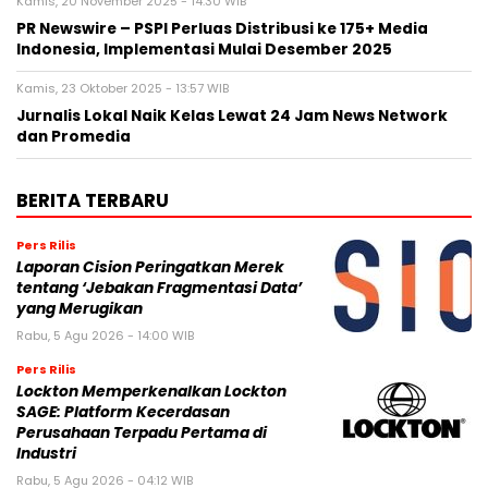
Kamis, 20 November 2025 - 14:30 WIB
PR Newswire – PSPI Perluas Distribusi ke 175+ Media
Indonesia, Implementasi Mulai Desember 2025
Kamis, 23 Oktober 2025 - 13:57 WIB
Jurnalis Lokal Naik Kelas Lewat 24 Jam News Network
dan Promedia
BERITA TERBARU
Pers Rilis
Laporan Cision Peringatkan Merek
tentang ‘Jebakan Fragmentasi Data’
yang Merugikan
Rabu, 5 Agu 2026 - 14:00 WIB
Pers Rilis
Lockton Memperkenalkan Lockton
SAGE: Platform Kecerdasan
Perusahaan Terpadu Pertama di
Industri
Rabu, 5 Agu 2026 - 04:12 WIB