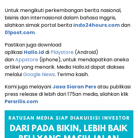
Untuk mengikuti perkembangan berita nasional,
bisinis dan internasional dalam bahasa Inggris,
silahkan simak portal berita
Indo24hours.com
dan
01post.com
.
Pastikan juga download
aplikasi
Hallo.id
di
Playstore
(Android)
dan
Appstore
(iphone), untuk mendapatkan aneka
artikel yang menarik. Media Hallo.id dapat diakses
melalui
Google News
. Terima kasih.
Kami juga melayani
Jasa Siaran Pers
atau publikasi
press release di lebih dari 175an media, silahkan klik
Persrilis.com