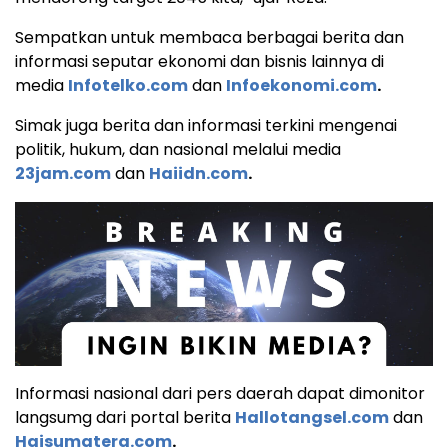
Sempatkan untuk membaca berbagai berita dan
informasi seputar ekonomi dan bisnis lainnya di
media
Infotelko.com
dan
Infoekonomi.com
.
Simak juga berita dan informasi terkini mengenai
politik, hukum, dan nasional melalui media
23jam.com
dan
Haiidn.com
.
Informasi nasional dari pers daerah dapat dimonitor
langsumg dari portal berita
Hallotangsel.com
dan
Haisumatera.com
.