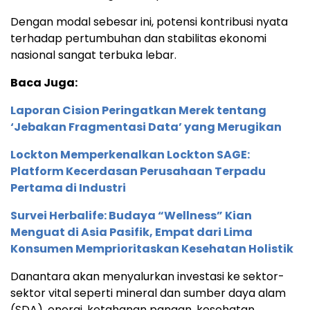
Dengan modal sebesar ini, potensi kontribusi nyata
terhadap pertumbuhan dan stabilitas ekonomi
nasional sangat terbuka lebar.
Baca Juga:
Laporan Cision Peringatkan Merek tentang
‘Jebakan Fragmentasi Data’ yang Merugikan
Lockton Memperkenalkan Lockton SAGE:
Platform Kecerdasan Perusahaan Terpadu
Pertama di Industri
Survei Herbalife: Budaya “Wellness” Kian
Menguat di Asia Pasifik, Empat dari Lima
Konsumen Memprioritaskan Kesehatan Holistik
Danantara akan menyalurkan investasi ke sektor-
sektor vital seperti mineral dan sumber daya alam
(SDA), energi, ketahanan pangan, kesehatan,