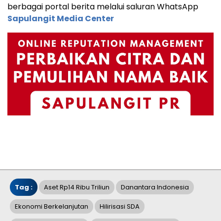
berbagai portal berita melalui saluran WhatsApp
Sapulangit Media Center
Tag :
Aset Rp14 Ribu Triliun
Danantara Indonesia
Ekonomi Berkelanjutan
Hilirisasi SDA