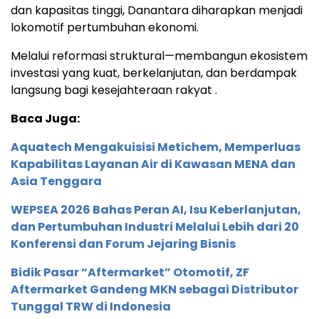
dan kapasitas tinggi, Danantara diharapkan menjadi
lokomotif pertumbuhan ekonomi.
Melalui reformasi struktural—membangun ekosistem
investasi yang kuat, berkelanjutan, dan berdampak
langsung bagi kesejahteraan rakyat .
Baca Juga:
Aquatech Mengakuisisi Metichem, Memperluas
Kapabilitas Layanan Air di Kawasan MENA dan
Asia Tenggara
WEPSEA 2026 Bahas Peran AI, Isu Keberlanjutan,
dan Pertumbuhan Industri Melalui Lebih dari 20
Konferensi dan Forum Jejaring Bisnis
Bidik Pasar “Aftermarket” Otomotif, ZF
Aftermarket Gandeng MKN sebagai Distributor
Tunggal TRW di Indonesia