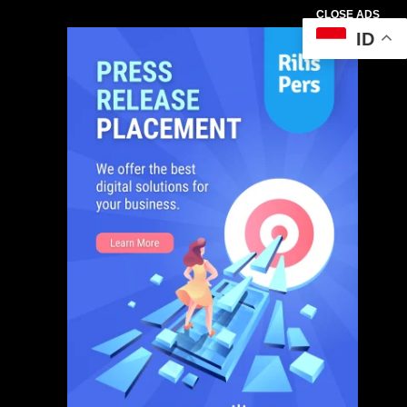
CLOSE ADS
ID