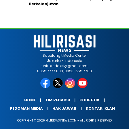
Berkelanjutan
Sapulangit Media Center
Jakarta - Indonesia
untukredaksi@gmail.com
0855 7777 888, 0853 1555 7788
HOME
TIM REDAKSI
KODE ETIK
PEDOMAN MEDIA
HAK JAWAB
KONTAK IKLAN
COPYRIGHT © 2026 HILIRISASINEWS.COM - ALL RIGHTS RESERVED