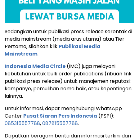
Sedangkan untuk publikasi press release serentak di
media mainstream (media arus utama) atau Tier
Pertama, silahkan klik
Publikasi Media
Mainstream
.
Indonesia Media Circle
(IMC) juga melayani
kebutuhan untuk bulk order publications (ribuan link
publikasi press release) untuk manajemen reputasi:
kampanye, pemulihan nama baik, atau kepentingan
lainnya.
Untuk informasi, dapat menghubungi WhatsApp
Center
Pusat Siaran Pers Indonesia
(PSPI):
085315557788
,
087815557788
.
Dapatkan beragam berita dan informasi terkini dari