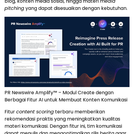
blog, konten media sosial, hingga materi
media
pitching
yang dapat disesuaikan dengan kebutuhan.
PR Newswire Amplify™ – Modul Create dengan
Berbagai Fitur AI untuk Membuat Konten Komunikasi
Fitur
content scoring
terbaru memberikan
rekomendasi praktis yang meningkatkan kualitas
materi komunikasi. Dengan fitur ini, tim komunikasi
dapat menulis dan mengoptimalkan rilis berita agar