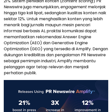
21%. Sistem penilaian konten (
content scoring
) PR
Newswire juga menunjukkan,
engagement
melonjak
hingga tiga kali lipat, sedangkan kualitas konten naik
sekitar 12%. Untuk menghasilkan konten yang lebih
menarik bagi jurnalis maupun mesin pencari
informasi berbasis AI, praktisi komunikasi dapat
memanfaatkan rekomendasi Answer Engine
Optimization (AEO) dan Generative Engine
Optimization (GEO) yang tersedia di Amplify. Dengan
dukungan kredibilitas dan pengalaman PR Newswire
sebagai pemimpin industri, Amplify membantu
pelanggan agar tetap relevan dan menjadi
perhatian publik.