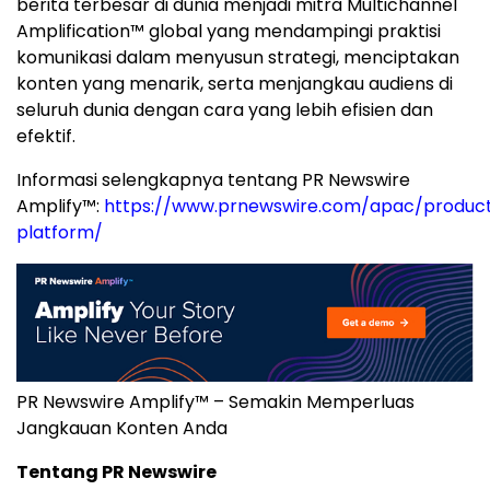
berita terbesar di dunia menjadi mitra Multichannel
Amplification™ global yang mendampingi praktisi
komunikasi dalam menyusun strategi, menciptakan
konten yang menarik, serta menjangkau audiens di
seluruh dunia dengan cara yang lebih efisien dan
efektif.
Informasi selengkapnya tentang PR Newswire
Amplify™:
https://www.prnewswire.com/apac/product
platform/
PR Newswire Amplify™ – Semakin Memperluas
Jangkauan Konten Anda
Tentang PR Newswire