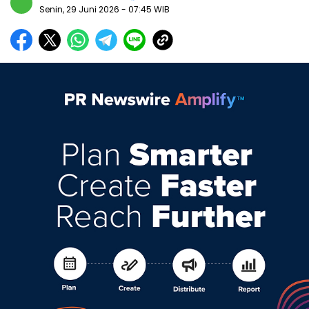
Senin, 29 Juni 2026
- 07:45 WIB