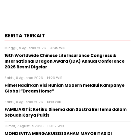
BERITA TERKAIT
Minggu, 9 Agustus 2026 - 01:45 WIB
16th Worldwide Chinese Life Insurance Congress &
International Dragon Award (IDA) Annual Conference
2026 Resmi Digelar
Sabtu, 8 Agustus 2026 - 14:26 WIB
Himel Hadirkan Visi Hunian Modern melalui Kampanye
Global “Dream Home”
Sabtu, 8 Agustus 2026 - 14:19 WIB
FAMILIARITÉ: Ketika Sinema dan Sastra Bertemu dalam
Sebuah Karya Puitis
Jumat, 7 Agustus 2026 - 09:32 WIB
MONDEVITA MENGAKUISISI SAHAM MAYORITAS DI