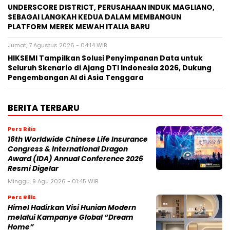
UNDERSCORE DISTRICT, PERUSAHAAN INDUK MAGLIANO,
SEBAGAI LANGKAH KEDUA DALAM MEMBANGUN
PLATFORM MEREK MEWAH ITALIA BARU
Jumat, 7 Agustus 2026 - 04:14 WIB
HIKSEMI Tampilkan Solusi Penyimpanan Data untuk
Seluruh Skenario di Ajang DTI Indonesia 2026, Dukung
Pengembangan AI di Asia Tenggara
BERITA TERBARU
Pers Rilis
16th Worldwide Chinese Life Insurance
Congress & International Dragon
Award (IDA) Annual Conference 2026
Resmi Digelar
Minggu, 9 Agu 2026 - 01:45 WIB
Pers Rilis
Himel Hadirkan Visi Hunian Modern
melalui Kampanye Global “Dream
Home”