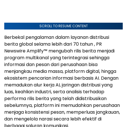
SCROLL TO RESUME CONTENT
Berbekal pengalaman dalam layanan distribusi
berita global selama lebih dari 70 tahun , PR
Newswire Amplify™ mengubah rilis berita menjadi
program multikanal yang terintegrasi sehingga
informasi dan pesan dari perusahaan bisa
menjangkau media massa, platform digital, hingga
ekosistem pencarian informasi berbasis AI. Dengan
memadukan alur kerja AI, jaringan distribusi yang
luas, keahlian industri, serta analisis terhadap
performa rilis berita yang telah didistribusikan
sebelumnya, platform ini memudahkan perusahaan
menjaga konsistensi pesan, memperluas jangkauan,
dan mengelola narasi secara lebih efektif di
berbagai saluran komunikasi.