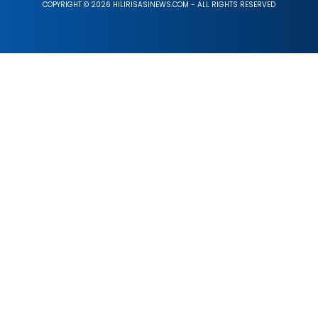
COPYRIGHT © 2026 HILIRISASINEWS.COM - ALL RIGHTS RESERVED