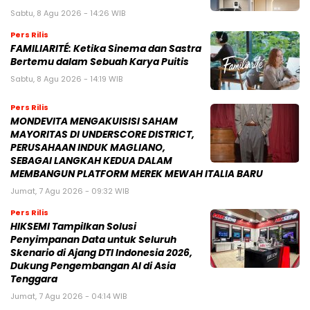
Sabtu, 8 Agu 2026 - 14:26 WIB
Pers Rilis
FAMILIARITÉ: Ketika Sinema dan Sastra
Bertemu dalam Sebuah Karya Puitis
Sabtu, 8 Agu 2026 - 14:19 WIB
Pers Rilis
MONDEVITA MENGAKUISISI SAHAM
MAYORITAS DI UNDERSCORE DISTRICT,
PERUSAHAAN INDUK MAGLIANO,
SEBAGAI LANGKAH KEDUA DALAM
MEMBANGUN PLATFORM MEREK MEWAH ITALIA BARU
Jumat, 7 Agu 2026 - 09:32 WIB
Pers Rilis
HIKSEMI Tampilkan Solusi
Penyimpanan Data untuk Seluruh
Skenario di Ajang DTI Indonesia 2026,
Dukung Pengembangan AI di Asia
Tenggara
Jumat, 7 Agu 2026 - 04:14 WIB