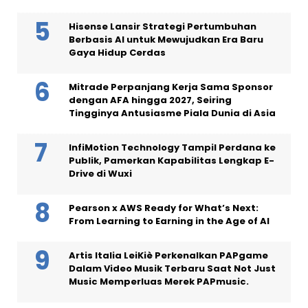
Hisense Lansir Strategi Pertumbuhan
Berbasis AI untuk Mewujudkan Era Baru
Gaya Hidup Cerdas
Mitrade Perpanjang Kerja Sama Sponsor
dengan AFA hingga 2027, Seiring
Tingginya Antusiasme Piala Dunia di Asia
InfiMotion Technology Tampil Perdana ke
Publik, Pamerkan Kapabilitas Lengkap E-
Drive di Wuxi
Pearson x AWS Ready for What’s Next:
From Learning to Earning in the Age of AI
Artis Italia LeiKiè Perkenalkan PAPgame
Dalam Video Musik Terbaru Saat Not Just
Music Memperluas Merek PAPmusic.