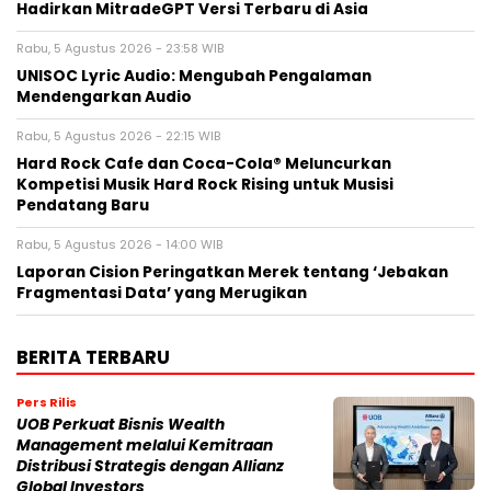
Hadirkan MitradeGPT Versi Terbaru di Asia
Rabu, 5 Agustus 2026 - 23:58 WIB
UNISOC Lyric Audio: Mengubah Pengalaman
Mendengarkan Audio
Rabu, 5 Agustus 2026 - 22:15 WIB
Hard Rock Cafe dan Coca-Cola® Meluncurkan
Kompetisi Musik Hard Rock Rising untuk Musisi
Pendatang Baru
Rabu, 5 Agustus 2026 - 14:00 WIB
Laporan Cision Peringatkan Merek tentang ‘Jebakan
Fragmentasi Data’ yang Merugikan
BERITA TERBARU
Pers Rilis
UOB Perkuat Bisnis Wealth
Management melalui Kemitraan
Distribusi Strategis dengan Allianz
Global Investors