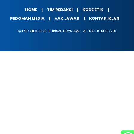
HOME
TIM REDAKSI
KODE ETIK
PEDOMAN MEDIA
HAK JAWAB
KONTAK IKLAN
COPYRIGHT © 2026 HILIRISASINEWS.COM - ALL RIGHTS RESERVED