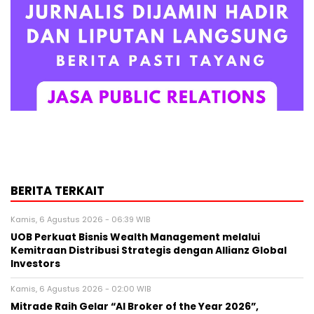
BERITA TERKAIT
Kamis, 6 Agustus 2026 - 06:39 WIB
UOB Perkuat Bisnis Wealth Management melalui
Kemitraan Distribusi Strategis dengan Allianz Global
Investors
Kamis, 6 Agustus 2026 - 02:00 WIB
Mitrade Raih Gelar “AI Broker of the Year 2026”,