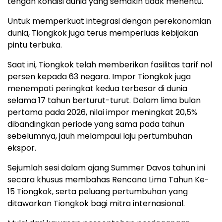
tengah kondisi dunia yang semakin tidak menentu.
Untuk memperkuat integrasi dengan perekonomian
dunia, Tiongkok juga terus memperluas kebijakan
pintu terbuka.
Saat ini, Tiongkok telah memberikan fasilitas tarif nol
persen kepada 63 negara. Impor Tiongkok juga
menempati peringkat kedua terbesar di dunia
selama 17 tahun berturut-turut. Dalam lima bulan
pertama pada 2026, nilai impor meningkat 20,5%
dibandingkan periode yang sama pada tahun
sebelumnya, jauh melampaui laju pertumbuhan
ekspor.
Sejumlah sesi dalam ajang Summer Davos tahun ini
secara khusus membahas Rencana Lima Tahun Ke-
15 Tiongkok, serta peluang pertumbuhan yang
ditawarkan Tiongkok bagi mitra internasional.