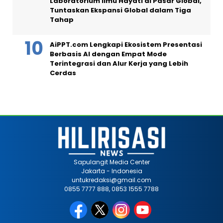
Laboratorium Ilmu Hayati di Pasar Global,
Tuntaskan Ekspansi Global dalam Tiga
Tahap
AiPPT.com Lengkapi Ekosistem Presentasi
Berbasis AI dengan Empat Mode
Terintegrasi dan Alur Kerja yang Lebih
Cerdas
Sapulangit Media Center
Jakarta - Indonesia
untukredaksi@gmail.com
0855 7777 888, 0853 1555 7788