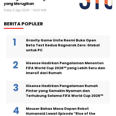
yang Merugikan
Rabu, 5 Agu 2026 - 14:00 WIB
BERITA POPULER
Gravity Game Unite Resmi Buka Open
Beta Test Kedua Ragnarok Zero: Global
untuk PC
Hisense Hadirkan Pengalaman Menonton
FIFA World Cup 2026™ yang Lebih Seru dan
Imersif dari Rumah
Hisense Hadirkan Pengalaman Rumah
Pintar yang Semakin Nyaman dan
Terhubung Selama FIFA World Cup 2026™
Mouser Bahas Masa Depan Robot
Humanoid Lewat Episode “Rise of the