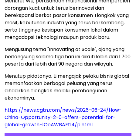
Menurut Wu, perusahaan multinasional memperoleh
dorongan kuat untuk terus berinovasi dan
berekspansi berkat pasar konsumen Tiongkok yang
masif, kebutuhan industri yang terus berkembang,
serta tingginya kesiapan konsumen lokal dalam
mengadopsi teknologi maupun produk baru.
Mengusung tema "Innovating at Scale", ajang yang
berlangsung selama tiga hari ini diikuti lebih dari 1.700
peserta dari lebih dari 90 negara dan wilayah.
Menutup pidatonya, Li mengajak pelaku bisnis global
memanfaatkan berbagai peluang yang terus
dihadirkan Tiongkok melalui pembangunan
ekonominya.
https://news.cgtn.com/news/2026-06-24/How-
China-Opportunity-2-0-offers-potential-for-
global-growth-1OeAWBAEtI4/p.html