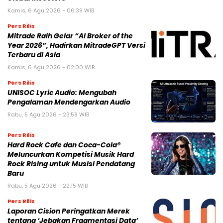
Kamis, 6 Agu 2026 - 06:39 WIB
Pers Rilis
Mitrade Raih Gelar “AI Broker of the
Year 2026”, Hadirkan MitradeGPT Versi
Terbaru di Asia
Kamis, 6 Agu 2026 - 02:00 WIB
Pers Rilis
UNISOC Lyric Audio: Mengubah
Pengalaman Mendengarkan Audio
Rabu, 5 Agu 2026 - 23:58 WIB
Pers Rilis
Hard Rock Cafe dan Coca-Cola®
Meluncurkan Kompetisi Musik Hard
Rock Rising untuk Musisi Pendatang
Baru
Rabu, 5 Agu 2026 - 22:15 WIB
Pers Rilis
Laporan Cision Peringatkan Merek
tentang ‘Jebakan Fragmentasi Data’