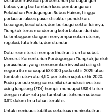
Mulai dari kawasan percontohan perdagangan
bebas yang bertambah luas, pembangunan
Pelabuhan Perdagangan Bebas Hainan, hingga
perluasan akses pasar di sektor pendidikan,
keuangan, kesehatan, dan berbagai sektor lainnya,
Tiongkok terus mendorong keterbukaan dari sisi
kelembagaan dengan menyempurnakan aturan,
regulasi, tata kelola, dan standar.
Data resmi turut memperlihatkan tren tersebut.
Menurut Kementerian Perdagangan Tiongkok, jumlah
perusahaan yang menanamkan investasi asing di
negara itu mencapai 533.000 pada akhir 2025 atau
tumbuh rata-rata 4,5% per tahun sejak akhir 2020.
Pada periode yang sama, nilai akumulasi investasi
asing langsung (FDI) hampir mencapai US$4 triliun
dengan rata-rata pertumbuhan tahunan sebesar
3,6% dalam lima tahun terakhir.
Untuk menjaga stabilitas sekaligus meningkatkan