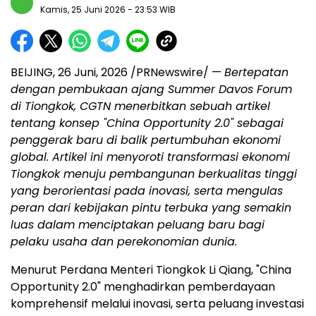
Kamis, 25 Juni 2026
- 23:53 WIB
BEIJING
,
26 Juni, 2026
/PRNewswire/ —
Bertepatan
dengan pembukaan ajang Summer Davos Forum
di Tiongkok, CGTN menerbitkan sebuah artikel
tentang konsep "China Opportunity 2.0" sebagai
penggerak baru di balik pertumbuhan ekonomi
global. Artikel ini menyoroti transformasi ekonomi
Tiongkok menuju pembangunan berkualitas tinggi
yang berorientasi pada inovasi, serta mengulas
peran dari kebijakan pintu terbuka yang semakin
luas dalam menciptakan peluang baru bagi
pelaku usaha dan perekonomian dunia.
Menurut Perdana Menteri Tiongkok Li Qiang, "China
Opportunity 2.0" menghadirkan pemberdayaan
komprehensif melalui inovasi, serta peluang investasi