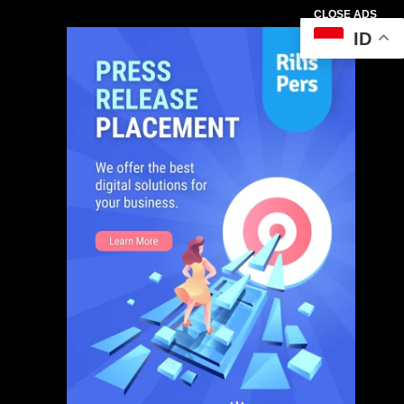
CLOSE ADS
ID