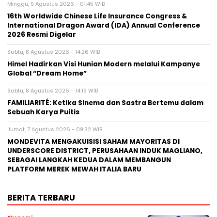
Minggu, 9 Agustus 2026 - 01:45 WIB
16th Worldwide Chinese Life Insurance Congress &
International Dragon Award (IDA) Annual Conference
2026 Resmi Digelar
Sabtu, 8 Agustus 2026 - 14:26 WIB
Himel Hadirkan Visi Hunian Modern melalui Kampanye
Global “Dream Home”
Sabtu, 8 Agustus 2026 - 14:19 WIB
FAMILIARITÉ: Ketika Sinema dan Sastra Bertemu dalam
Sebuah Karya Puitis
Jumat, 7 Agustus 2026 - 09:32 WIB
MONDEVITA MENGAKUISISI SAHAM MAYORITAS DI
UNDERSCORE DISTRICT, PERUSAHAAN INDUK MAGLIANO,
SEBAGAI LANGKAH KEDUA DALAM MEMBANGUN
PLATFORM MEREK MEWAH ITALIA BARU
BERITA TERBARU