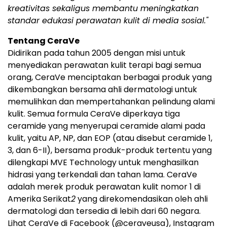
kreativitas sekaligus membantu meningkatkan
standar edukasi perawatan kulit di media sosial."
Tentang CeraVe
Didirikan pada tahun 2005 dengan misi untuk
menyediakan perawatan kulit terapi bagi semua
orang, CeraVe menciptakan berbagai produk yang
dikembangkan bersama ahli dermatologi untuk
memulihkan dan mempertahankan pelindung alami
kulit. Semua formula CeraVe diperkaya tiga
ceramide yang menyerupai ceramide alami pada
kulit, yaitu AP, NP, dan EOP (atau disebut ceramide 1,
3, dan 6-II), bersama produk-produk tertentu yang
dilengkapi MVE Technology untuk menghasilkan
hidrasi yang terkendali dan tahan lama. CeraVe
adalah merek produk perawatan kulit nomor 1 di
Amerika Serikat
2
yang direkomendasikan oleh ahli
dermatologi dan tersedia di lebih dari 60 negara.
Lihat CeraVe di Facebook (@ceraveusa), Instagram