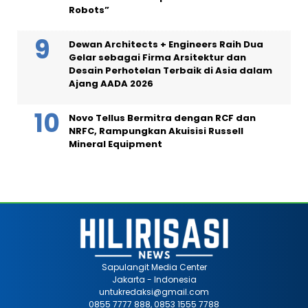
Robots”
Dewan Architects + Engineers Raih Dua
Gelar sebagai Firma Arsitektur dan
Desain Perhotelan Terbaik di Asia dalam
Ajang AADA 2026
Novo Tellus Bermitra dengan RCF dan
NRFC, Rampungkan Akuisisi Russell
Mineral Equipment
Sapulangit Media Center
Jakarta - Indonesia
untukredaksi@gmail.com
0855 7777 888, 0853 1555 7788