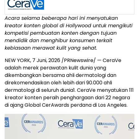
Acara selama beberapa hari ini menyatukan
kreator konten global di Hollywood untuk mengikuti
kompetisi pembuatan konten dengan tujuan
mendidik dan menghibur konsumen terkait
kebiasaan merawat kulit yang sehat.
NEW YORK
,
7 Juni, 2026
/PRNewswire/ — CeraVe
adalah merek perawatan kulit dunia yang
dikembangkan bersama ahli dermatologi dan
direkomendasikan oleh lebih dari 90.000 ahli
dermatologi di seluruh dunia
1
. CeraVe menyatukan 111
kreator konten peraih penghargaan dari 22 negara
di ajang Global CerAwards perdana di Los Angeles.