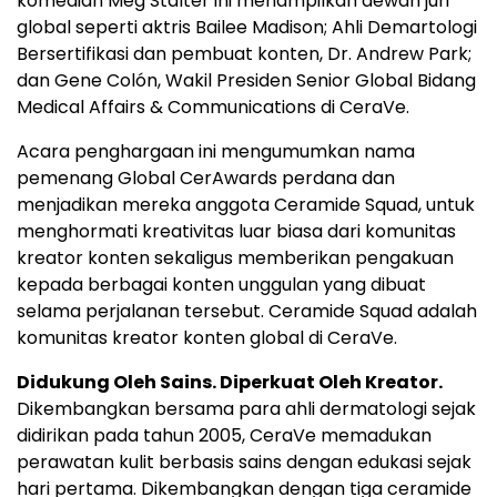
komedian Meg Stalter ini menampilkan dewan juri
global seperti aktris Bailee Madison; Ahli Demartologi
Bersertifikasi dan pembuat konten, Dr. Andrew Park;
dan Gene Colón, Wakil Presiden Senior Global Bidang
Medical Affairs & Communications di CeraVe.
Acara penghargaan ini mengumumkan nama
pemenang Global CerAwards perdana dan
menjadikan mereka anggota Ceramide Squad, untuk
menghormati kreativitas luar biasa dari komunitas
kreator konten sekaligus memberikan pengakuan
kepada berbagai konten unggulan yang dibuat
selama perjalanan tersebut. Ceramide Squad adalah
komunitas kreator konten global di CeraVe.
Didukung Oleh Sains. Diperkuat Oleh Kreator.
Dikembangkan bersama para ahli dermatologi sejak
didirikan pada tahun 2005, CeraVe memadukan
perawatan kulit berbasis sains dengan edukasi sejak
hari pertama. Dikembangkan dengan tiga ceramide