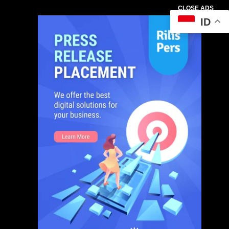
CLOSE ADS
ID