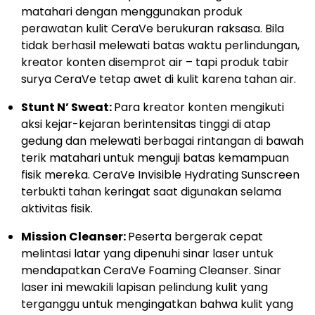
matahari dengan menggunakan produk
perawatan kulit CeraVe berukuran raksasa. Bila
tidak berhasil melewati batas waktu perlindungan,
kreator konten disemprot air – tapi produk tabir
surya CeraVe tetap awet di kulit karena tahan air.
Stunt N’ Sweat:
Para kreator konten mengikuti
aksi kejar-kejaran berintensitas tinggi di atap
gedung dan melewati berbagai rintangan di bawah
terik matahari untuk menguji batas kemampuan
fisik mereka. CeraVe Invisible Hydrating Sunscreen
terbukti tahan keringat saat digunakan selama
aktivitas fisik.
Mission Cleanser:
Peserta bergerak cepat
melintasi latar yang dipenuhi sinar laser untuk
mendapatkan CeraVe Foaming Cleanser. Sinar
laser ini mewakili lapisan pelindung kulit yang
terganggu untuk mengingatkan bahwa kulit yang