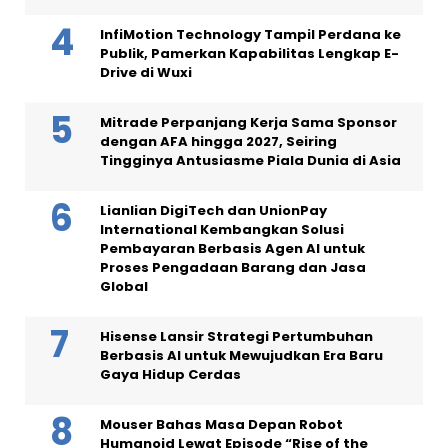
InfiMotion Technology Tampil Perdana ke
Publik, Pamerkan Kapabilitas Lengkap E-
Drive di Wuxi
Mitrade Perpanjang Kerja Sama Sponsor
dengan AFA hingga 2027, Seiring
Tingginya Antusiasme Piala Dunia di Asia
Lianlian DigiTech dan UnionPay
International Kembangkan Solusi
Pembayaran Berbasis Agen AI untuk
Proses Pengadaan Barang dan Jasa
Global
Hisense Lansir Strategi Pertumbuhan
Berbasis AI untuk Mewujudkan Era Baru
Gaya Hidup Cerdas
Mouser Bahas Masa Depan Robot
Humanoid Lewat Episode “Rise of the