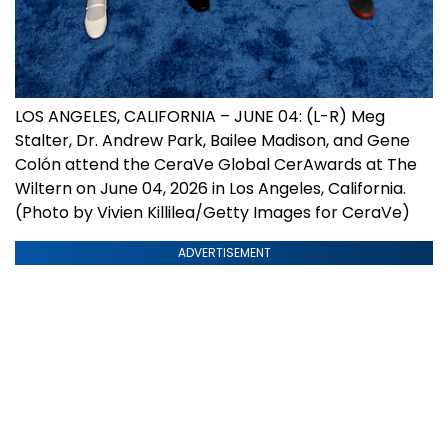
LOS ANGELES, CALIFORNIA – JUNE 04: (L-R) Meg
Stalter, Dr. Andrew Park, Bailee Madison, and Gene
Colón attend the CeraVe Global CerAwards at The
Wiltern on June 04, 2026 in Los Angeles, California.
(Photo by Vivien Killilea/Getty Images for CeraVe)
ADVERTISEMENT