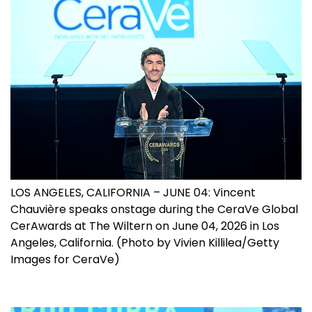
LOS ANGELES, CALIFORNIA – JUNE 04: Vincent
Chauvière speaks onstage during the CeraVe Global
CerAwards at The Wiltern on June 04, 2026 in Los
Angeles, California. (Photo by Vivien Killilea/Getty
Images for CeraVe)