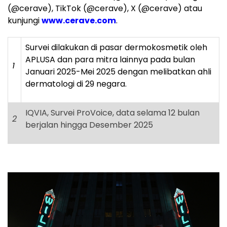
(@cerave), TikTok (@cerave), X (@cerave) atau
kunjungi
www.cerave.com
.
Survei dilakukan di pasar dermokosmetik oleh
APLUSA dan para mitra lainnya pada bulan
1
Januari 2025-Mei 2025 dengan melibatkan ahli
dermatologi di 29 negara.
IQVIA, Survei ProVoice, data selama 12 bulan
2
berjalan hingga Desember 2025