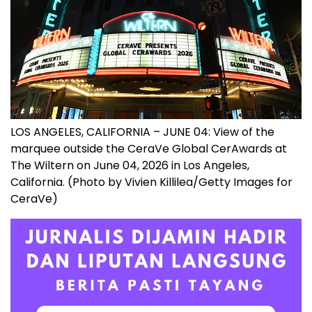
LOS ANGELES, CALIFORNIA – JUNE 04: View of the
marquee outside the CeraVe Global CerAwards at
The Wiltern on June 04, 2026 in Los Angeles,
California. (Photo by Vivien Killilea/Getty Images for
CeraVe)