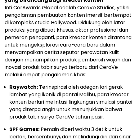
yang Dirancang Bagi Kreator Konten
Inti CerAwards Global adalah CeraVe Studios, yakni
pengalaman pembuatan konten imersif bertempat
di kompleks studio Hollywood. Didukung oleh latar
produksi yang dibuat khusus, aktor profesional dan
pemeran pengganti, para kreator konten ditantang
untuk mengeksplorasi cara-cara baru dalam
menyampaikan cerita seputar perawatan kulit
dengan menampilkan produk pembersih wajah dan
inovasi produk tabir surya terbaru dari CeraVe
melalui empat pengalaman khas:
Raywatch:
Terinspirasi oleh adegan lari gerak
lambat yang ikonik di pantai Malibu, para kreator
konten berlari melintasi lingkungan simulasi pantai
yang diterpa angin untuk menunjukkan bahwa
produk tabir surya CeraVe tahan pasir.
SPF Games:
Pemain diberi waktu 3 detik untuk
berlari, bersembunyi, dan melindungi diri dari sinar