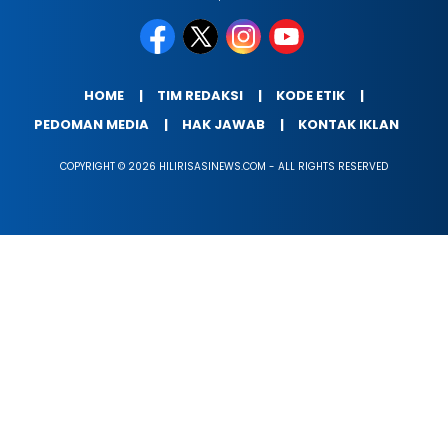
HOME
TIM REDAKSI
KODE ETIK
PEDOMAN MEDIA
HAK JAWAB
KONTAK IKLAN
COPYRIGHT © 2026 HILIRISASINEWS.COM - ALL RIGHTS RESERVED