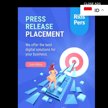
CLOSE ADS
ID