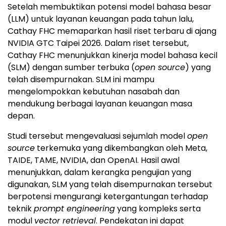
Setelah membuktikan potensi model bahasa besar
(LLM) untuk layanan keuangan pada tahun lalu,
Cathay FHC memaparkan hasil riset terbaru di ajang
NVIDIA GTC Taipei 2026. Dalam riset tersebut,
Cathay FHC menunjukkan kinerja model bahasa kecil
(SLM) dengan sumber terbuka (
open source
) yang
telah disempurnakan. SLM ini mampu
mengelompokkan kebutuhan nasabah dan
mendukung berbagai layanan keuangan masa
depan.
Studi tersebut mengevaluasi sejumlah model
open
source
terkemuka yang dikembangkan oleh Meta,
TAIDE, TAME, NVIDIA, dan OpenAI. Hasil awal
menunjukkan, dalam kerangka pengujian yang
digunakan, SLM yang telah disempurnakan tersebut
berpotensi mengurangi ketergantungan terhadap
teknik
prompt engineering
yang kompleks serta
modul
vector retrieval
. Pendekatan ini dapat