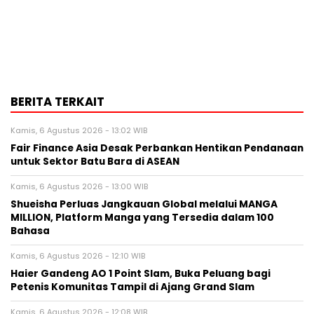
BERITA TERKAIT
Kamis, 6 Agustus 2026 - 13:02 WIB
Fair Finance Asia Desak Perbankan Hentikan Pendanaan
untuk Sektor Batu Bara di ASEAN
Kamis, 6 Agustus 2026 - 13:00 WIB
Shueisha Perluas Jangkauan Global melalui MANGA
MILLION, Platform Manga yang Tersedia dalam 100
Bahasa
Kamis, 6 Agustus 2026 - 12:10 WIB
Haier Gandeng AO 1 Point Slam, Buka Peluang bagi
Petenis Komunitas Tampil di Ajang Grand Slam
Kamis, 6 Agustus 2026 - 12:08 WIB