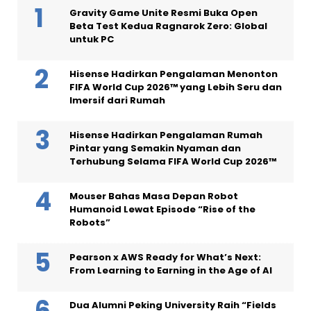
Gravity Game Unite Resmi Buka Open
Beta Test Kedua Ragnarok Zero: Global
untuk PC
Hisense Hadirkan Pengalaman Menonton
FIFA World Cup 2026™ yang Lebih Seru dan
Imersif dari Rumah
Hisense Hadirkan Pengalaman Rumah
Pintar yang Semakin Nyaman dan
Terhubung Selama FIFA World Cup 2026™
Mouser Bahas Masa Depan Robot
Humanoid Lewat Episode “Rise of the
Robots”
Pearson x AWS Ready for What’s Next:
From Learning to Earning in the Age of AI
Dua Alumni Peking University Raih “Fields