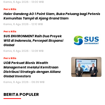
Kamis, 6 Agu 2026 - 13:00 WIB
Pers Rilis
Haier Gandeng AO 1 Point Slam, Buka Peluang bagi Petenis
Komunitas Tampil di Ajang Grand Slam
Kamis, 6 Agu 2026 - 12:10 WIB
Pers Rilis
SUS ENVIRONMENT Raih Dua Proyek
WtE di Indonesia, Percepat Ekspansi
Global
Kamis, 6 Agu 2026 - 12:08 WIB
Pers Rilis
UOB Perkuat Bisnis Wealth
Management melalui Kemitraan
Distribusi Strategis dengan Allianz
Global Investors
Kamis, 6 Agu 2026 - 06:39 WIB
BERITA POPULER