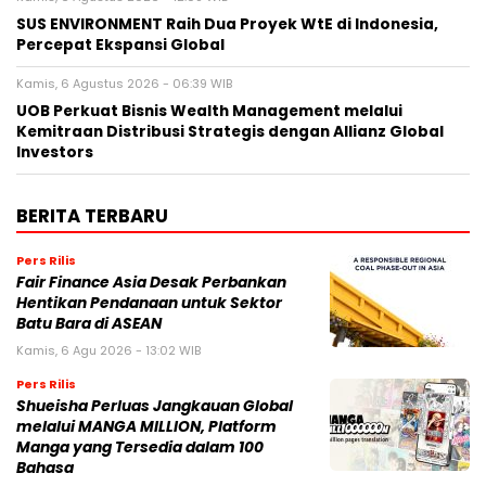
SUS ENVIRONMENT Raih Dua Proyek WtE di Indonesia,
Percepat Ekspansi Global
Kamis, 6 Agustus 2026 - 06:39 WIB
UOB Perkuat Bisnis Wealth Management melalui
Kemitraan Distribusi Strategis dengan Allianz Global
Investors
BERITA TERBARU
Pers Rilis
Fair Finance Asia Desak Perbankan
Hentikan Pendanaan untuk Sektor
Batu Bara di ASEAN
Kamis, 6 Agu 2026 - 13:02 WIB
Pers Rilis
Shueisha Perluas Jangkauan Global
melalui MANGA MILLION, Platform
Manga yang Tersedia dalam 100
Bahasa