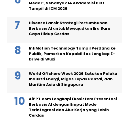
Medal”, Sebanyak 14 Akademisi PKU
Tampil di ICM 2026
Hisense Lansir Strategi Pertumbuhan
Berbasis AI untuk Mewujudkan Era Baru
Gaya Hidup Cerdas
InfiMotion Technology Tampil Perdana ke
Publik, Pamerkan Kapabilitas Lengkap E-
Drive di Wuxi
World Offshore Week 2026 Satukan Pelaku
Industri Energi, Migas Lepas Pantai, dan
Maritim Asia di Singapura
AiPPT.com Lengkapi Ekosistem Presentasi
Berbasis AI dengan Empat Mode
Terintegrasi dan Alur Kerja yang Lebih
Cerdas