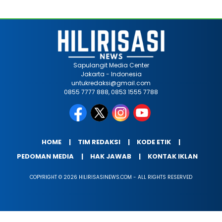
Sapulangit Media Center
Jakarta - Indonesia
untukredaksi@gmail.com
0855 7777 888, 0853 1555 7788
HOME
TIM REDAKSI
KODE ETIK
PEDOMAN MEDIA
HAK JAWAB
KONTAK IKLAN
COPYRIGHT © 2026 HILIRISASINEWS.COM - ALL RIGHTS RESERVED