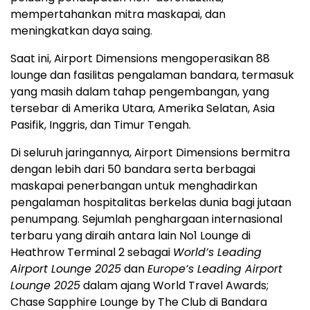
mempertahankan mitra maskapai, dan
meningkatkan daya saing.
Saat ini, Airport Dimensions mengoperasikan 88
lounge dan fasilitas pengalaman bandara, termasuk
yang masih dalam tahap pengembangan, yang
tersebar di
Amerika Utara
, Amerika Selatan, Asia
Pasifik, Inggris, dan Timur Tengah.
Di seluruh jaringannya, Airport Dimensions bermitra
dengan lebih dari 50 bandara serta berbagai
maskapai penerbangan untuk menghadirkan
pengalaman hospitalitas berkelas dunia bagi jutaan
penumpang. Sejumlah penghargaan internasional
terbaru yang diraih antara lain No1 Lounge di
Heathrow Terminal 2 sebagai
World’s Leading
Airport Lounge 2025
dan
Europe’s
Leading Airport
Lounge 2025
dalam ajang World Travel Awards;
Chase Sapphire Lounge by The Club di
Bandara