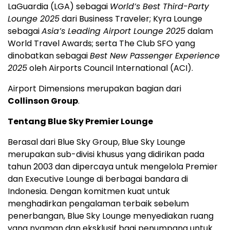
LaGuardia
(LGA) sebagai
World’s Best Third-Party
Lounge 2025
dari Business Traveler; Kyra Lounge
sebagai
Asia’s
Leading Airport Lounge 2025
dalam
World Travel Awards; serta The Club SFO yang
dinobatkan sebagai
Best New Passenger Experience
2025
oleh Airports Council International (ACI).
Airport Dimensions merupakan bagian dari
Collinson Group
.
Tentang Blue Sky Premier Lounge
Berasal dari Blue Sky Group, Blue Sky Lounge
merupakan sub-divisi khusus yang didirikan pada
tahun 2003 dan dipercaya untuk mengelola Premier
dan Executive Lounge di berbagai bandara di
Indonesia
. Dengan komitmen kuat untuk
menghadirkan pengalaman terbaik sebelum
penerbangan, Blue Sky Lounge menyediakan ruang
yang nyaman dan eksklusif bagi penumpang untuk