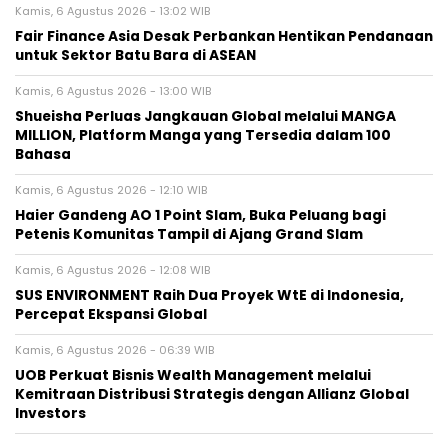
Kamis, 6 Agustus 2026 - 13:02 WIB
Fair Finance Asia Desak Perbankan Hentikan Pendanaan
untuk Sektor Batu Bara di ASEAN
Kamis, 6 Agustus 2026 - 13:00 WIB
Shueisha Perluas Jangkauan Global melalui MANGA
MILLION, Platform Manga yang Tersedia dalam 100
Bahasa
Kamis, 6 Agustus 2026 - 12:10 WIB
Haier Gandeng AO 1 Point Slam, Buka Peluang bagi
Petenis Komunitas Tampil di Ajang Grand Slam
Kamis, 6 Agustus 2026 - 12:08 WIB
SUS ENVIRONMENT Raih Dua Proyek WtE di Indonesia,
Percepat Ekspansi Global
Kamis, 6 Agustus 2026 - 06:39 WIB
UOB Perkuat Bisnis Wealth Management melalui
Kemitraan Distribusi Strategis dengan Allianz Global
Investors