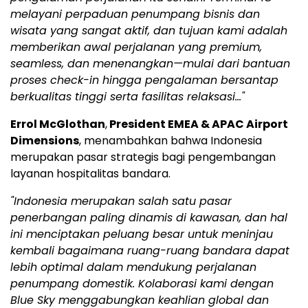
melayani perpaduan penumpang bisnis dan
wisata yang sangat aktif, dan tujuan kami adalah
memberikan awal perjalanan yang premium,
seamless, dan menenangkan—mulai dari bantuan
proses check-in hingga pengalaman bersantap
berkualitas tinggi serta fasilitas relaksasi…"
Errol McGlothan
,
President EMEA & APAC Airport
Dimensions
, menambahkan bahwa
Indonesia
merupakan pasar strategis bagi pengembangan
layanan hospitalitas bandara.
"
Indonesia
merupakan salah satu pasar
penerbangan paling dinamis di kawasan, dan hal
ini menciptakan peluang besar untuk meninjau
kembali bagaimana ruang-ruang bandara dapat
lebih optimal dalam mendukung perjalanan
penumpang domestik. Kolaborasi kami dengan
Blue Sky menggabungkan keahlian global dan