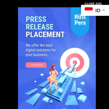
CLOSE ADS
ID