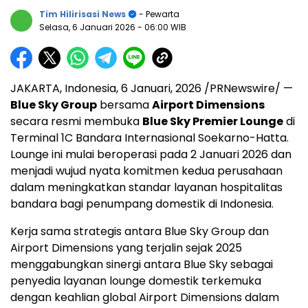
Tim Hilirisasi News
- Pewarta
Selasa, 6 Januari 2026
- 06:00 WIB
JAKARTA, Indonesia
,
6 Januari, 2026
/PRNewswire/ —
Blue Sky Group
bersama
Airport Dimensions
secara resmi membuka
Blue Sky Premier Lounge
di
Terminal 1C Bandara Internasional Soekarno-Hatta.
Lounge ini mulai beroperasi pada 2 Januari 2026 dan
menjadi wujud nyata komitmen kedua perusahaan
dalam meningkatkan standar layanan hospitalitas
bandara bagi penumpang domestik di
Indonesia
.
Kerja sama strategis antara Blue Sky Group dan
Airport Dimensions yang terjalin sejak 2025
menggabungkan sinergi antara Blue Sky sebagai
penyedia layanan lounge domestik terkemuka
dengan keahlian global Airport Dimensions dalam