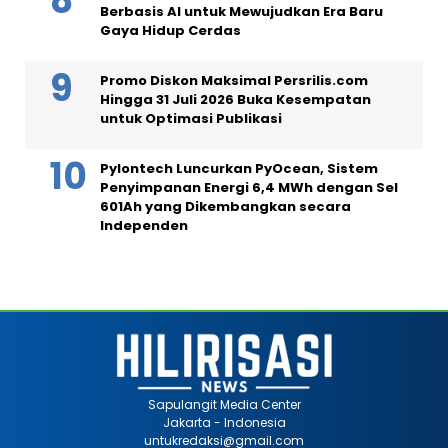
Berbasis AI untuk Mewujudkan Era Baru
Gaya Hidup Cerdas
Promo Diskon Maksimal Persrilis.com
Hingga 31 Juli 2026 Buka Kesempatan
untuk Optimasi Publikasi
Pylontech Luncurkan PyOcean, Sistem
Penyimpanan Energi 6,4 MWh dengan Sel
601Ah yang Dikembangkan secara
Independen
Sapulangit Media Center
Jakarta - Indonesia
untukredaksi@gmail.com