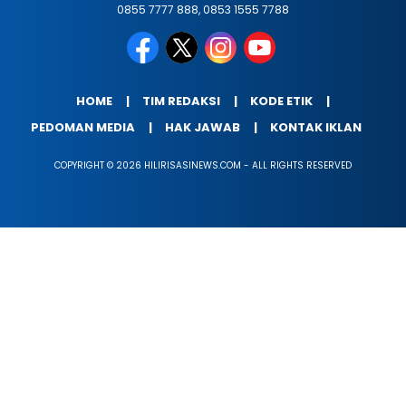
0855 7777 888, 0853 1555 7788
HOME
TIM REDAKSI
KODE ETIK
PEDOMAN MEDIA
HAK JAWAB
KONTAK IKLAN
COPYRIGHT © 2026 HILIRISASINEWS.COM - ALL RIGHTS RESERVED