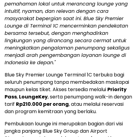
pemahaman lokal untuk merancang lounge yang
intuitif, nyaman, dan relevan dengan cara
masyarakat bepergian saat ini. Blue Sky Premier
Lounge di Terminal 1C mencerminkan pendekatan
bersama tersebut, dengan menghadirkan
lingkungan yang dirancang secara cermat untuk
meningkatkan pengalaman penumpang sekaligus
menjadi arah pengembangan layanan lounge di
Indonesia
ke depan."
Blue Sky Premier Lounge Terminal 1C terbuka bagi
seluruh penumpang tanpa membedakan maskapai
maupun kelas tiket. Akses tersedia melalui
Priority
Pass
,
LoungeKey
, serta penumpang walk-in dengan
tarif
Rp210.000
per orang
, atau melalui reservasi
dan program kemitraan yang berlaku.
Pembukaan lounge ini merupakan bagian dari visi
jangka panjang Blue Sky Group dan Airport