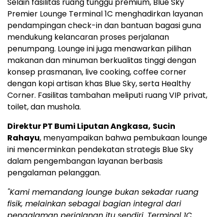
Selain fasilitas ruang tunggu premium, Blue Sky
Premier Lounge Terminal 1C menghadirkan layanan
pendampingan check-in dan bantuan bagasi guna
mendukung kelancaran proses perjalanan
penumpang. Lounge ini juga menawarkan pilihan
makanan dan minuman berkualitas tinggi dengan
konsep prasmanan, live cooking, coffee corner
dengan kopi artisan khas Blue Sky, serta Healthy
Corner. Fasilitas tambahan meliputi ruang VIP privat,
toilet, dan mushola.
Direktur PT Bumi Liputan Angkasa,
Sucin
Rahayu
, menyampaikan bahwa pembukaan lounge
ini mencerminkan pendekatan strategis Blue Sky
dalam pengembangan layanan berbasis
pengalaman pelanggan.
"Kami memandang lounge bukan sekadar ruang
fisik, melainkan sebagai bagian integral dari
pengalaman perjalanan itu sendiri. Terminal 1C