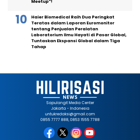
Meetup”!
Haier Biomedical Raih Dua Peringkat
Teratas dalam Laporan Euromonitor
tentang Penjualan Peralatan
Laboratorium Ilmu Hayati di Pasar Global,
Tuntaskan Ekspansi Global dalam Tiga
Tahap
Sapulangit Media Center
Jakarta - Indonesia
untukredaksi@gmail.com
0855 7777 888, 0853 1555 7788