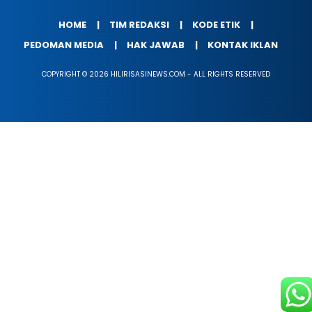
HOME
TIM REDAKSI
KODE ETIK
PEDOMAN MEDIA
HAK JAWAB
KONTAK IKLAN
COPYRIGHT © 2026 HILIRISASINEWS.COM - ALL RIGHTS RESERVED