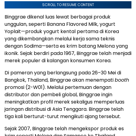
SCROLL TO RESUME CONTENT
Binggrae dikenal luas lewat berbagai produk
unggulan, seperti Banana Flavored Milk, yogurt
Yoplait—produk yogurt kental pertama di Korea
yang dikembangkan melalui kerja sama teknis
dengan Sodima—serta es krim batang Melona yang
ikonik. Sejak berdiri pada 1967, Binggrae telah menjadi
merek populer di kalangan konsumen Korea.
Di pameran yang berlangsung pada 26–30 Mei di
Bangkok, Thailand, Binggrae akan menempati
booth
promosi (2-W01). Melalui pertemuan dengan
distributor dan pembeli global, Binggrae ingin
meningkatkan profil merek sekaligus memperluas
jaringan distribusi di Asia Tenggara. Binggrae telah
tiga kali berturut-turut mengikuti ajang tersebut.
Sejak 2007, Binggrae telah mengekspor produk es
krim seperti Melona dan Samanco ke Thailand.