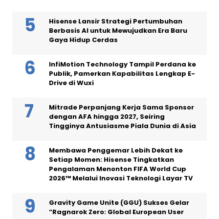
Hisense Lansir Strategi Pertumbuhan
Berbasis AI untuk Mewujudkan Era Baru
Gaya Hidup Cerdas
InfiMotion Technology Tampil Perdana ke
Publik, Pamerkan Kapabilitas Lengkap E-
Drive di Wuxi
Mitrade Perpanjang Kerja Sama Sponsor
dengan AFA hingga 2027, Seiring
Tingginya Antusiasme Piala Dunia di Asia
Membawa Penggemar Lebih Dekat ke
Setiap Momen: Hisense Tingkatkan
Pengalaman Menonton FIFA World Cup
2026™ Melalui Inovasi Teknologi Layar TV
Gravity Game Unite (GGU) Sukses Gelar
“Ragnarok Zero: Global European User