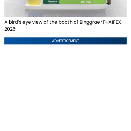
A bird’s eye view of the booth of Binggrae ‘THAIFEX
2026’
ADVERTISEMENT