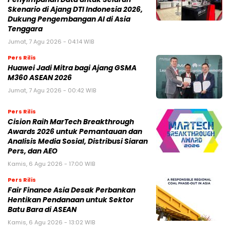
Skenario di Ajang DTI Indonesia 2026,
Dukung Pengembangan AI di Asia
Tenggara
Jumat, 7 Agu 2026 - 04:14 WIB
Pers Rilis
Huawei Jadi Mitra bagi Ajang GSMA
M360 ASEAN 2026
Jumat, 7 Agu 2026 - 00:42 WIB
Pers Rilis
Cision Raih MarTech Breakthrough
Awards 2026 untuk Pemantauan dan
Analisis Media Sosial, Distribusi Siaran
Pers, dan AEO
Kamis, 6 Agu 2026 - 17:00 WIB
Pers Rilis
Fair Finance Asia Desak Perbankan
Hentikan Pendanaan untuk Sektor
Batu Bara di ASEAN
Kamis, 6 Agu 2026 - 13:02 WIB