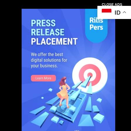
CLOSE ADS
ID