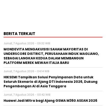
BERITA TERKAIT
Jumat, 7 Agustus 2026 - 09:32 WIB
MONDEVITA MENGAKUISISI SAHAM MAYORITAS DI
UNDERSCORE DISTRICT, PERUSAHAAN INDUK MAGLIANO,
SEBAGAI LANGKAH KEDUA DALAM MEMBANGUN
PLATFORM MEREK MEWAH ITALIA BARU
Jumat, 7 Agustus 2026 - 04:14 WIB
HIKSEMI Tampilkan Solusi Penyimpanan Data untuk
Seluruh Skenario di Ajang DTI Indonesia 2026, Dukung
Pengembangan AI di Asia Tenggara
Jumat, 7 Agustus 2026 - 00:42 WIB
Huawei Jadi Mitra bagi Ajang GSMA M360 ASEAN 2026