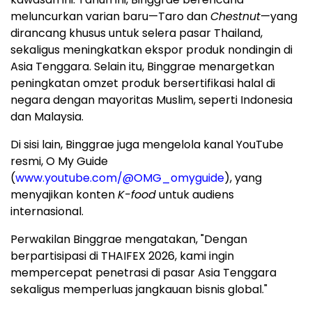
meluncurkan varian baru—Taro dan
Chestnut
—yang
dirancang khusus untuk selera pasar Thailand,
sekaligus meningkatkan ekspor produk nondingin di
Asia Tenggara. Selain itu, Binggrae menargetkan
peningkatan omzet produk bersertifikasi halal di
negara dengan mayoritas Muslim, seperti Indonesia
dan Malaysia.
Di sisi lain, Binggrae juga mengelola kanal YouTube
resmi, O My Guide
(
www.youtube.com/@OMG_omyguide
), yang
menyajikan konten
K-food
untuk audiens
internasional.
Perwakilan Binggrae mengatakan, "Dengan
berpartisipasi di THAIFEX 2026, kami ingin
mempercepat penetrasi di pasar Asia Tenggara
sekaligus memperluas jangkauan bisnis global."