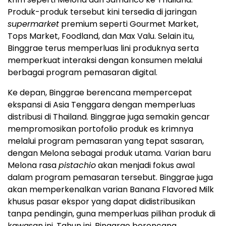
Produk-produk tersebut kini tersedia di jaringan
supermarket
premium seperti Gourmet Market,
Tops Market, Foodland, dan Max Valu. Selain itu,
Binggrae terus memperluas lini produknya serta
memperkuat interaksi dengan konsumen melalui
berbagai program pemasaran digital.
Ke depan, Binggrae berencana mempercepat
ekspansi di Asia Tenggara dengan memperluas
distribusi di Thailand. Binggrae juga semakin gencar
mempromosikan portofolio produk es krimnya
melalui program pemasaran yang tepat sasaran,
dengan Melona sebagai produk utama. Varian baru
Melona rasa
pistachio
akan menjadi fokus awal
dalam program pemasaran tersebut. Binggrae juga
akan memperkenalkan varian Banana Flavored Milk
khusus pasar ekspor yang dapat didistribusikan
tanpa pendingin, guna memperluas pilihan produk di
kawasan ini. Tahun ini, Binggrae berencana