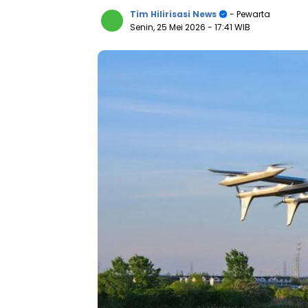
Tim Hilirisasi News
- Pewarta
Senin, 25 Mei 2026
- 17:41 WIB