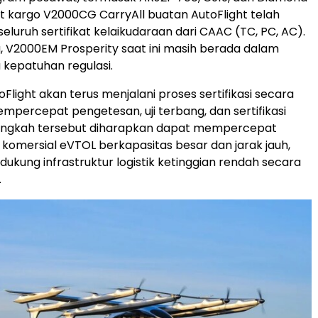
 kargo V2000CG CarryAll buatan AutoFlight telah
luruh sertifikat kelaikudaraan dari CAAC (TC, PC, AC).
, V2000EM Prosperity saat ini masih berada dalam
a kepatuhan regulasi.
Flight akan terus menjalani proses sertifikasi secara
mpercepat pengetesan, uji terbang, dan sertifikasi
ngkah tersebut diharapkan dapat mempercepat
omersial eVTOL berkapasitas besar dan jarak jauh,
dukung infrastruktur logistik ketinggian rendah secara
.