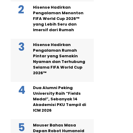
Hisense Hadirkan
Pengalaman Menonton
FIFA World Cup 2026™
yang Lebih Seru dan
Imersif dari Rumah
Hisense Hadirkan
Pengalaman Rumah
Pintar yang Semakin
Nyaman dan Terhubung
Selama FIFA World Cup
2026™
Dua Alumni Peking
University Raih “Fields
Medal”, Sebanyak 14
Akademisi PKU Tampil di
ICM 2026
Mouser Bahas Masa
Depan Robot Humanoid