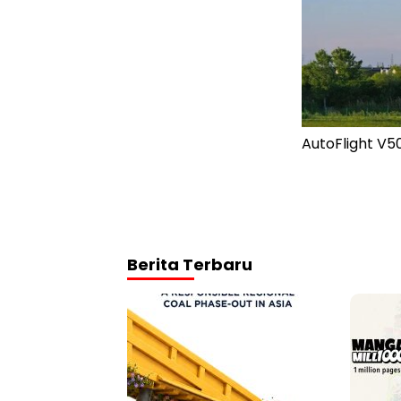
AutoFlight V50
Berita Terbaru