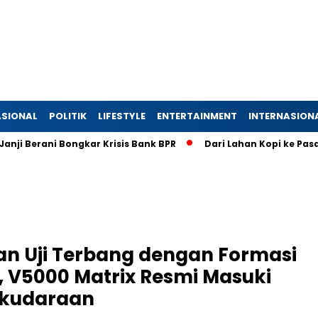
SIONAL
POLITIK
LIFESTYLE
ENTERTAINMENT
INTERNASION
ani Bongkar Krisis Bank BPR
Dari Lahan Kopi ke Pasar Global
n Uji Terbang dengan Formasi
, V5000 Matrix Resmi Masuki
aikudaraan