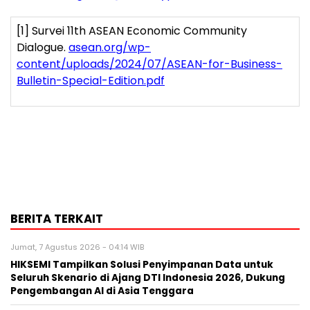
[1]
Survei 11
th
ASEAN Economic Community
Dialogue.
asean.org/wp-
content/uploads/2024/07/ASEAN-for-Business-
Bulletin-Special-Edition.pdf
BERITA TERKAIT
Jumat, 7 Agustus 2026 - 04:14 WIB
HIKSEMI Tampilkan Solusi Penyimpanan Data untuk
Seluruh Skenario di Ajang DTI Indonesia 2026, Dukung
Pengembangan AI di Asia Tenggara