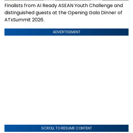
Finalists from AI Ready ASEAN Youth Challenge and
distinguished guests at the Opening Gala Dinner of
ATxSummit 2026.
ADVERTISEMENT
SCROLL TO RESUME CONTENT