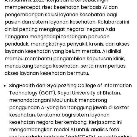
mempercepat riset kesehatan berbasis AI dan
pengembangan solusi layanan kesehatan bagi
pasien dan sistem layanan kesehatan. Kolaborasi ini
dinilai penting mengingat negara-negara Asia
Tenggara menghadapi tantangan penuaan
penduduk, meningkatnya penyakit kronis, dan akses
layanan kesehatan yang belum merata. AI dinilai
mampu membantu pengambilan keputusan klinis,
mendukung tenaga kesehatan, serta memperluas
akses layanan kesehatan bermutu.
SingHealth dan Gyalpozhing College of Information
Technology (GCIT), Royal University of Bhutan,
menandatangani MoU untuk mendorong
penggunaan AI yang bertanggung jawab di sektor
kesehatan, terutama bagi sistem layanan
kesehatan negara berkembang. Kerja sama ini
mengembangkan model AI untuk analisis foto
rontgen dada berbasis MerMED-FM, model fondasi