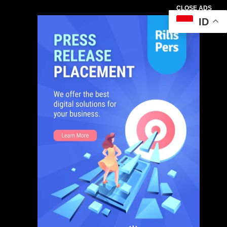
CLOSE ADS
ID