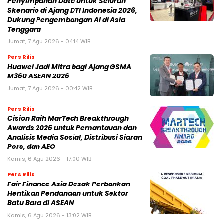
Penyimpanan Data untuk Seluruh
Skenario di Ajang DTI Indonesia 2026,
Dukung Pengembangan AI di Asia
Tenggara
Jumat, 7 Agu 2026 - 04:14 WIB
Pers Rilis
Huawei Jadi Mitra bagi Ajang GSMA
M360 ASEAN 2026
Jumat, 7 Agu 2026 - 00:42 WIB
Pers Rilis
Cision Raih MarTech Breakthrough
Awards 2026 untuk Pemantauan dan
Analisis Media Sosial, Distribusi Siaran
Pers, dan AEO
Kamis, 6 Agu 2026 - 17:00 WIB
Pers Rilis
Fair Finance Asia Desak Perbankan
Hentikan Pendanaan untuk Sektor
Batu Bara di ASEAN
Kamis, 6 Agu 2026 - 13:02 WIB