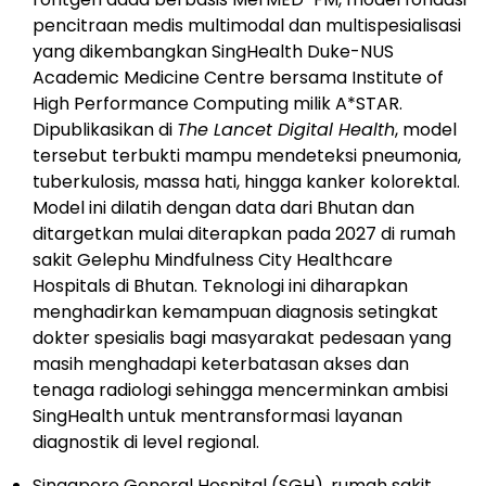
pencitraan medis multimodal dan multispesialisasi
yang dikembangkan SingHealth Duke-NUS
Academic Medicine Centre bersama Institute of
High Performance Computing milik A*STAR.
Dipublikasikan di
The Lancet Digital Health
, model
tersebut terbukti mampu mendeteksi pneumonia,
tuberkulosis, massa hati, hingga kanker kolorektal.
Model ini dilatih dengan data dari Bhutan dan
ditargetkan mulai diterapkan pada 2027 di rumah
sakit Gelephu Mindfulness City Healthcare
Hospitals di Bhutan. Teknologi ini diharapkan
menghadirkan kemampuan diagnosis setingkat
dokter spesialis bagi masyarakat pedesaan yang
masih menghadapi keterbatasan akses dan
tenaga radiologi sehingga mencerminkan ambisi
SingHealth untuk mentransformasi layanan
diagnostik di level regional.
Singapore General Hospital (SGH), rumah sakit