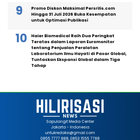
Promo Diskon Maksimal Persrilis.com
Hingga 31 Juli 2026 Buka Kesempatan
untuk Optimasi Publikasi
Haier Biomedical Raih Dua Peringkat
Teratas dalam Laporan Euromonitor
tentang Penjualan Peralatan
Laboratorium Ilmu Hayati di Pasar Global,
Tuntaskan Ekspansi Global dalam Tiga
Tahap
Sapulangit Media Center
Jakarta - Indonesia
untukredaksi@gmail.com
0855 7777 888, 0853 1555 7788