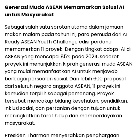
Generasi Muda ASEAN Memamarkan Solusi AI
untuk Masyarakat
Sebagai salah satu sorotan utama dalam jamuan
makan malam pada tahun ini, para pemuda dari AI
Ready ASEAN Youth Challenge edisi perdana
memamerkan 11 proyek. Dengan tingkat adopsi AI di
ASEAN yang mencapai 85% pada 2024, sederet
proyek ini menunjukkan kiprah generasi muda ASEAN
yang mulai memanfaatkan AI untuk menjawab
berbagai persoalan sosial. Dari lebih 600 proposal
dari seluruh negara anggota ASEAN, 11 proyek ini
kemudian terpilih sebagai pemenang. Proyek
tersebut mencakup bidang kesehatan, pendidikan,
inklusi sosial, dan pertanian dengan tujuan untuk
meningkatkan taraf hidup dan memberdayakan
masyarakat.
Presiden Tharman menyerahkan penghargaan