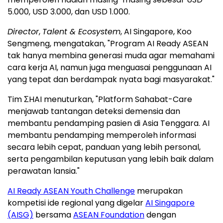
5.000, USD 3.000, dan USD 1.000.
Director
,
Talent & Ecosystem
, AI Singapore, Koo
Sengmeng, mengatakan, "Program AI Ready ASEAN
tak hanya membina generasi muda agar memahami
cara kerja AI, namun juga menguasai penggunaan AI
yang tepat dan berdampak nyata bagi masyarakat."
Tim ΣHAI menuturkan, "Platform Sahabat-Care
menjawab tantangan deteksi demensia dan
membantu pendamping pasien di Asia Tenggara. AI
membantu pendamping memperoleh informasi
secara lebih cepat, panduan yang lebih personal,
serta pengambilan keputusan yang lebih baik dalam
perawatan lansia."
AI Ready ASEAN Youth Challenge
merupakan
kompetisi ide regional yang digelar
AI Singapore
(AISG)
bersama
ASEAN Foundation
dengan