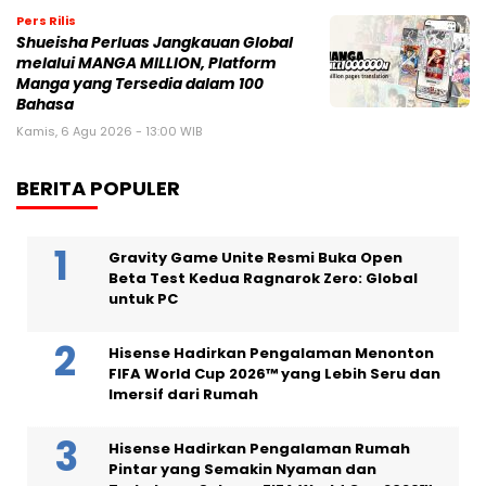
Pers Rilis
Shueisha Perluas Jangkauan Global
melalui MANGA MILLION, Platform
Manga yang Tersedia dalam 100
Bahasa
Kamis, 6 Agu 2026 - 13:00 WIB
BERITA POPULER
Gravity Game Unite Resmi Buka Open
Beta Test Kedua Ragnarok Zero: Global
untuk PC
Hisense Hadirkan Pengalaman Menonton
FIFA World Cup 2026™ yang Lebih Seru dan
Imersif dari Rumah
Hisense Hadirkan Pengalaman Rumah
Pintar yang Semakin Nyaman dan