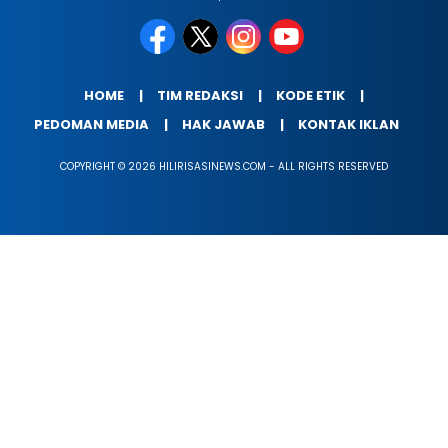
HOME
TIM REDAKSI
KODE ETIK
PEDOMAN MEDIA
HAK JAWAB
KONTAK IKLAN
COPYRIGHT © 2026 HILIRISASINEWS.COM - ALL RIGHTS RESERVED