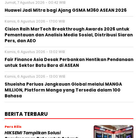
Jumat, 7 Agustus 2026 - 00:42 WIB
Huawei Jadi Mitra bagi Ajang GSMA M360 ASEAN 2026
Kamis, 6 Agustus 2026 - 17:00 WIB
Cision Raih MarTech Breakthrough Awards 2026 untuk
Pemantauan dan Analisis Media Sosial, Distribusi Siaran
Pers, dan AEO
Kamis, 6 Agustus 2026 - 13:02 WIB
Fair Finance Asia Desak Perbankan Hentikan Pendanaan
untuk Sektor Batu Bara di ASEAN
Kamis, 6 Agustus 2026 - 13:00 WIB
Shueisha Perluas Jangkauan Global melalui MANGA
MILLION, Platform Manga yang Tersedia dalam 100
Bahasa
BERITA TERBARU
Pers Rilis
HIKSEMI Tampilkan Solusi