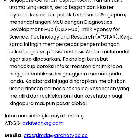
utama SingHealth, serta bagian dari klaster
layanan kesehatan publik terbesar di Singapura,
menandatangani MoU dengan Diagnostics
Development Hub (DxD Hub) milik Agency for
Science, Technology and Research (A*STAR). Kerja
sama ini ingin mempercepat pengembangan
solusi diagnosis presisi berbasis AI dan multimodal
agar siap dipasarkan. Teknologi tersebut
mencakup deteksi infeksi resisten antimikroba
hingga identifikasi dini gangguan memori pada
lansia. Kolaborasi ini juga diharapkan melahirkan
usaha rintisan berbasis teknologi kesehatan yang
memiliki dampak ekonomi dan kesehatan bagi
Singapura maupun pasar global.
Informasi selengkapnya tentang
ATxSG:
asiatechxsg.com
.
Media:
atxsg.imda@archetype.co