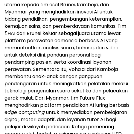
utama kepada tim asal Brunei, Kamboja, dan
Myanmar yang menghadirkan inovasi AI untuk
bidang pendidikan, pengembangan keterampilan,
kemajuan sains, dan pemberdayaan komunitas. Tim
ΣHAI dari Brunei keluar sebagai juara utama lewat
platform perawatan demensia berbasis AI yang
memanfaatkan analisis suara, bahasa, dan video
untuk deteksi dini, panduan personal bagi
pendamping pasien, serta koordinasi layanan
perawatan. Sementara itu, Voha.ai dari Kamboja
membantu anak-anak dengan gangguan
pendengaran untuk meningkatkan pelafalan melalui
teknologi pengenalan suara seketika dan pelacakan
gerak mulut. Dari Myanmar, tim Future Flux
menghadirkan platform pendidikan AI luring berbasis
edge computing
untuk menyediakan pembelajaran
digital, materi adaptif, dan layanan tutor AI bagi
pelajar di wilayah pedesaan. Ketiga pemenang
memperoleh hadiah masing-masing sebesar USD