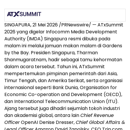
SINGAPURA, 21 Mei 2026 /PRNewswire/ — ATxSummit
2026 yang digelar Infocomm Media Development
Authority (IMDA) Singapura resmi dibuka pada
malam ini melalui jamuan makan malam di Gardens
by the Bay. Presiden Singapura, Tharman
Shanmugaratnam, hadir sebagai tamu kehormatan
dalam acara tersebut. Tahun ini, ATxSummit
mempertemukan pimpinan pemerintah dari Asia,
Timur Tengah, dan Amerika Serikat, serta organisasi
internasional seperti Bank Dunia, Organisation for
Economic Co-operation and Development (OECD),
dan International Telecommunication Union (ITU).
Ajang tersebut juga dihadiri sejumlah tokoh industri
dan akademisi global, antara lain
Chief Revenue
Officer
OpenAI Denise Dresser,
Chief Global Affairs &
Legal Officer
Amazon David Zapolsky, CEO Trip.com