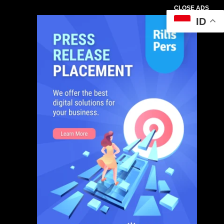
CLOSE ADS
ID