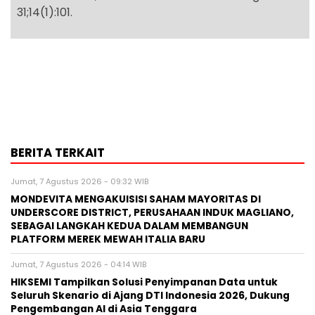
31;14(1):101.
BERITA TERKAIT
Jumat, 7 Agustus 2026 - 09:32 WIB
MONDEVITA MENGAKUISISI SAHAM MAYORITAS DI
UNDERSCORE DISTRICT, PERUSAHAAN INDUK MAGLIANO,
SEBAGAI LANGKAH KEDUA DALAM MEMBANGUN
PLATFORM MEREK MEWAH ITALIA BARU
Jumat, 7 Agustus 2026 - 04:14 WIB
HIKSEMI Tampilkan Solusi Penyimpanan Data untuk
Seluruh Skenario di Ajang DTI Indonesia 2026, Dukung
Pengembangan AI di Asia Tenggara