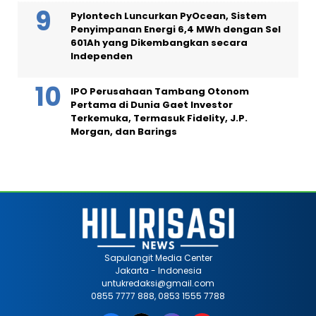
Pylontech Luncurkan PyOcean, Sistem
Penyimpanan Energi 6,4 MWh dengan Sel
601Ah yang Dikembangkan secara
Independen
IPO Perusahaan Tambang Otonom
Pertama di Dunia Gaet Investor
Terkemuka, Termasuk Fidelity, J.P.
Morgan, dan Barings
Sapulangit Media Center
Jakarta - Indonesia
untukredaksi@gmail.com
0855 7777 888, 0853 1555 7788