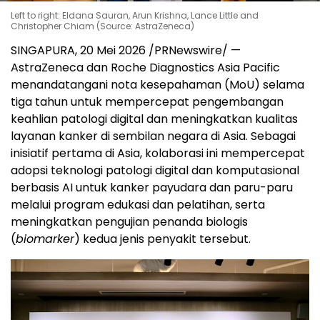
Left to right: Eldana Sauran, Arun Krishna, Lance Little and
Christopher Chiam (Source: AstraZeneca)
SINGAPURA
,
20 Mei 2026
/PRNewswire/ —
AstraZeneca dan Roche Diagnostics Asia Pacific
menandatangani nota kesepahaman (MoU) selama
tiga tahun untuk mempercepat pengembangan
keahlian patologi digital dan meningkatkan kualitas
layanan kanker di sembilan negara di Asia. Sebagai
inisiatif pertama di Asia, kolaborasi ini mempercepat
adopsi teknologi patologi digital dan komputasional
berbasis AI untuk kanker payudara dan paru-paru
melalui program edukasi dan pelatihan, serta
meningkatkan pengujian penanda biologis
(
biomarker
) kedua jenis penyakit tersebut.