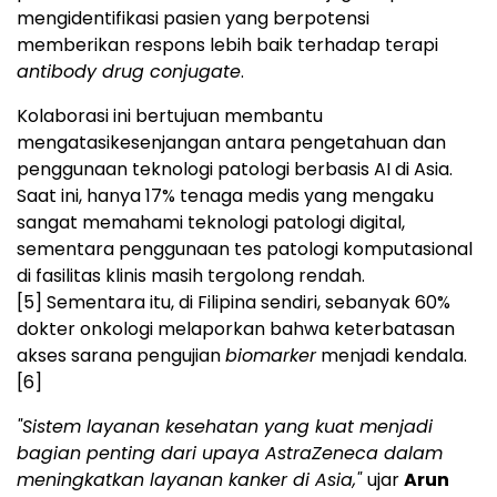
mengidentifikasi pasien yang berpotensi
memberikan respons lebih baik terhadap terapi
antibody drug conjugate
.
Kolaborasi ini bertujuan membantu
mengatasikesenjangan antara pengetahuan dan
penggunaan teknologi patologi berbasis AI di Asia.
Saat ini, hanya 17% tenaga medis yang mengaku
sangat memahami teknologi patologi digital,
sementara penggunaan tes patologi komputasional
di fasilitas klinis masih tergolong rendah.
[5]
Sementara itu, di Filipina sendiri, sebanyak 60%
dokter onkologi melaporkan bahwa keterbatasan
akses sarana pengujian
biomarker
menjadi kendala.
[6]
"Sistem layanan kesehatan yang kuat menjadi
bagian penting dari upaya AstraZeneca dalam
meningkatkan layanan kanker di Asia,"
ujar
Arun