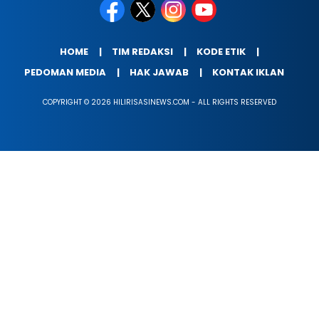
HOME
TIM REDAKSI
KODE ETIK
PEDOMAN MEDIA
HAK JAWAB
KONTAK IKLAN
COPYRIGHT © 2026 HILIRISASINEWS.COM - ALL RIGHTS RESERVED