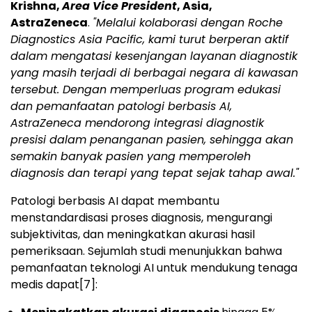
Krishna,
Area Vice President
, Asia,
AstraZeneca
.
"Melalui kolaborasi dengan Roche
Diagnostics Asia Pacific, kami turut berperan aktif
dalam mengatasi kesenjangan layanan diagnostik
yang masih terjadi di berbagai negara di kawasan
tersebut. Dengan memperluas program edukasi
dan pemanfaatan patologi berbasis AI,
AstraZeneca mendorong integrasi diagnostik
presisi dalam penanganan pasien, sehingga akan
semakin banyak pasien yang memperoleh
diagnosis dan terapi yang tepat sejak tahap awal."
Patologi berbasis AI dapat membantu
menstandardisasi proses diagnosis, mengurangi
subjektivitas, dan meningkatkan akurasi hasil
pemeriksaan. Sejumlah studi menunjukkan bahwa
pemanfaatan teknologi AI untuk mendukung tenaga
medis dapat
[7]
: