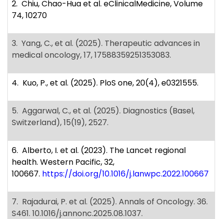
2. Chiu, Chao-Hua et al. eClinicalMedicine, Volume
74, 10270
3. Yang, C., et al. (2025). Therapeutic advances in
medical oncology, 17, 17588359251353083.
4. Kuo, P., et al. (2025). PloS one, 20(4), e0321555.
5. Aggarwal, C., et al. (2025). Diagnostics (Basel,
Switzerland), 15(19), 2527.
6. Alberto, I. et al. (2023). The Lancet regional
health. Western Pacific, 32,
100667.
https://doi.org/10.1016/j.lanwpc.2022.100667
7. Rajadurai, P. et al. (2025). Annals of Oncology. 36.
S461. 10.1016/j.annonc.2025.08.1037.