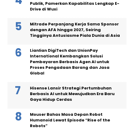
Publik, Pamerkan Kapabilitas Lengkap E-
Drive di Wuxi
Mitrade Perpanjang Kerja Sama Sponsor
dengan AFA hingga 2027, Seiring
Tingginya Antusiasme Piala Dunia di Asia
Lianlian DigiTech dan UnionPay
International Kembangkan Solusi
Pembayaran Berbasis Agen AI untuk
Proses Pengadaan Barang dan Jasa
Global
Hisense Lansir Strategi Pertumbuhan
Berbasis AI untuk Mewujudkan Era Baru
Gaya Hidup Cerdas
Mouser Bahas Masa Depan Robot
Humanoid Lewat Episode “Rise of the
Robots”