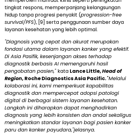
memperoleh manfaat klinis seperti peningkatan
tingkat respons, memperpanjang kelangsungan
hidup tanpa progresi penyakit (
progression-free
survival/PFS
),
[9]
serta penggunaan sumber daya
layanan kesehatan yang lebih optimal.
"Diagnosis yang cepat dan akurat merupakan
fondasi utama dalam layanan kanker yang efektif.
Di Asia Pasifik, kesenjangan akses terhadap
diagnostik berbasis AI memengaruhi hasil
pengobatan pasien,"
kata
Lance Little,
Head of
Region
, Roche Diagnostics Asia Pacific.
"
Melalui
kolaborasi ini, kami memperkuat kapabilitas
diagnostik dan mempercepat adopsi patologi
digital di berbagai sistem layanan kesehatan.
Langkah ini diharapkan dapat menghadirkan
diagnosis yang lebih konsisten dan andal sekaligus
meningkatkan standar layanan bagi pasien kanker
paru dan kanker payudara,"jelasnya.