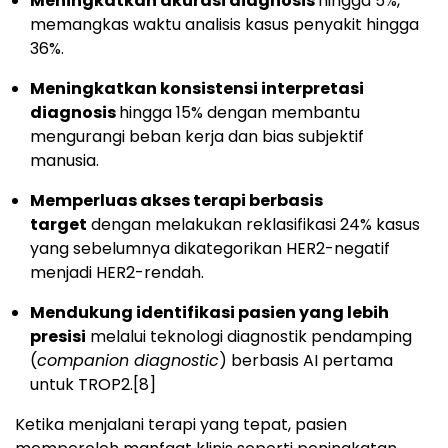
Meningkatkan akurasi diagnosis
hingga 5%,
memangkas waktu analisis kasus penyakit hingga
36%.
Meningkatkan konsistensi interpretasi
diagnosis
hingga 15% dengan membantu
mengurangi beban kerja dan bias subjektif
manusia.
Memperluas akses terapi berbasis
target
dengan melakukan reklasifikasi 24% kasus
yang sebelumnya dikategorikan HER2-negatif
menjadi HER2-rendah.
Mendukung identifikasi pasien yang lebih
presisi
melalui teknologi diagnostik pendamping
(
companion diagnostic
) berbasis AI pertama
untuk TROP2.
[8]
Ketika menjalani terapi yang tepat, pasien