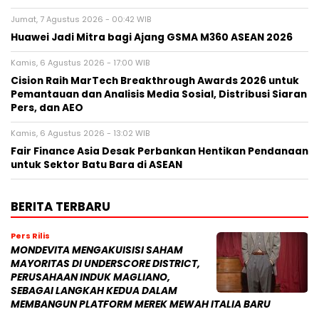
Jumat, 7 Agustus 2026 - 00:42 WIB
Huawei Jadi Mitra bagi Ajang GSMA M360 ASEAN 2026
Kamis, 6 Agustus 2026 - 17:00 WIB
Cision Raih MarTech Breakthrough Awards 2026 untuk
Pemantauan dan Analisis Media Sosial, Distribusi Siaran
Pers, dan AEO
Kamis, 6 Agustus 2026 - 13:02 WIB
Fair Finance Asia Desak Perbankan Hentikan Pendanaan
untuk Sektor Batu Bara di ASEAN
BERITA TERBARU
Pers Rilis
MONDEVITA MENGAKUISISI SAHAM
MAYORITAS DI UNDERSCORE DISTRICT,
PERUSAHAAN INDUK MAGLIANO,
SEBAGAI LANGKAH KEDUA DALAM
MEMBANGUN PLATFORM MEREK MEWAH ITALIA BARU