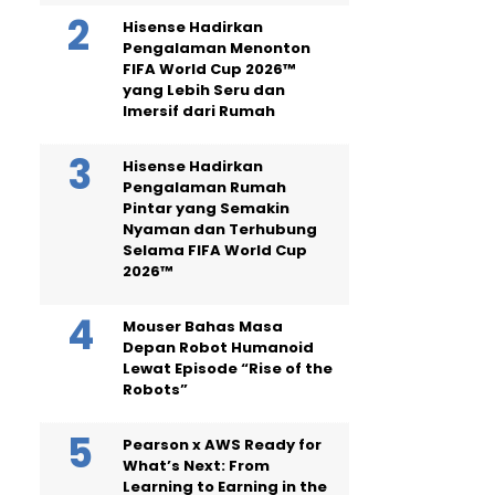
Hisense Hadirkan
Pengalaman Menonton
FIFA World Cup 2026™
yang Lebih Seru dan
Imersif dari Rumah
Hisense Hadirkan
Pengalaman Rumah
Pintar yang Semakin
Nyaman dan Terhubung
Selama FIFA World Cup
2026™
Mouser Bahas Masa
Depan Robot Humanoid
Lewat Episode “Rise of the
Robots”
Pearson x AWS Ready for
What’s Next: From
Learning to Earning in the