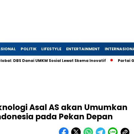
SIONAL
POLITIK
LIFESTYLE
ENTERTAINMENT
INTERNASION
DBS Danai UMKM Sosial Lewat Skema Inovatif
Partai Golkar 
knologi Asal AS akan Umumkan
i Indonesia pada Pekan Depan