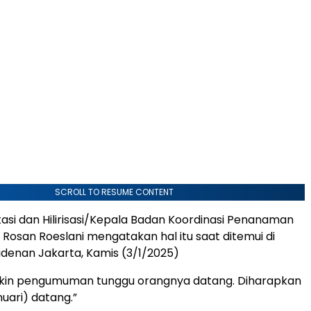
SCROLL TO RESUME CONTENT
tasi dan Hilirisasi/Kepala Badan Koordinasi Penanaman
Rosan Roeslani mengatakan hal itu saat ditemui di
idenan Jakarta, Kamis (3/1/2025)
bikin pengumuman tunggu orangnya datang. Diharapkan
uari) datang.”