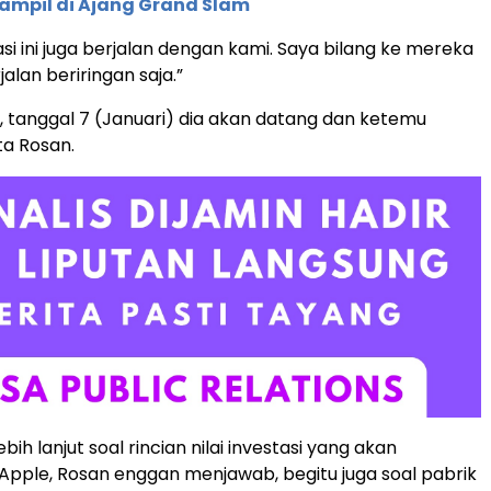
ampil di Ajang Grand Slam
asi ini juga berjalan dengan kami. Saya bilang ke mereka
rjalan beriringan saja.”
h, tanggal 7 (Januari) dia akan datang dan ketemu
ta Rosan.
bih lanjut soal rincian nilai investasi yang akan
n Apple, Rosan enggan menjawab, begitu juga soal pabrik