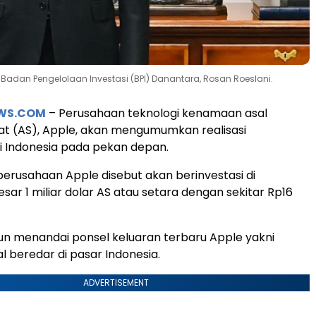
if Badan Pengelolaan Investasi (BPI) Danantara, Rosan Roeslani.
EWS.COM
– Perusahaan teknologi kenamaan asal
at (AS), Apple, akan mengumumkan realisasi
di Indonesia pada pekan depan.
erusahaan Apple disebut akan berinvestasi di
sar 1 miliar dolar AS atau setara dengan sekitar Rp16
 pun menandai ponsel keluaran terbaru Apple yakni
l beredar di pasar Indonesia.
ADVERTISEMENT