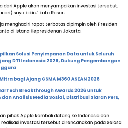
 dari Apple akan menyampaikan investasi tersebut.
uari) saya bikin,” kata Rosan.
ja menghadiri rapat terbatas dipimpin oleh Presiden
nto di Istana Kepresidenan Jakarta.
pilkan Solusi Penyimpanan Data untuk Seluruh
 Ajang DTI Indonesia 2026, Dukung Pengembangan
enggara
 Mitra bagi Ajang GSMA M360 ASEAN 2026
 MarTech Breakthrough Awards 2026 untuk
an Analisis Media Sosial, Distribusi Siaran Pers,
n pihak Apple kembali datang ke Indonesia dan
alisasi investasi tersebut direncanakan pada Selasa