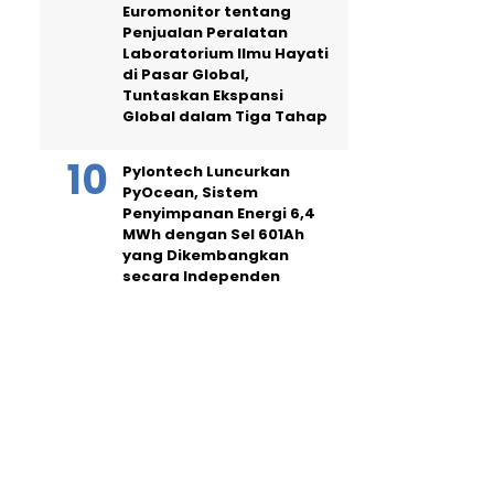
Euromonitor tentang
Penjualan Peralatan
Laboratorium Ilmu Hayati
di Pasar Global,
Tuntaskan Ekspansi
Global dalam Tiga Tahap
Pylontech Luncurkan
PyOcean, Sistem
Penyimpanan Energi 6,4
MWh dengan Sel 601Ah
yang Dikembangkan
secara Independen