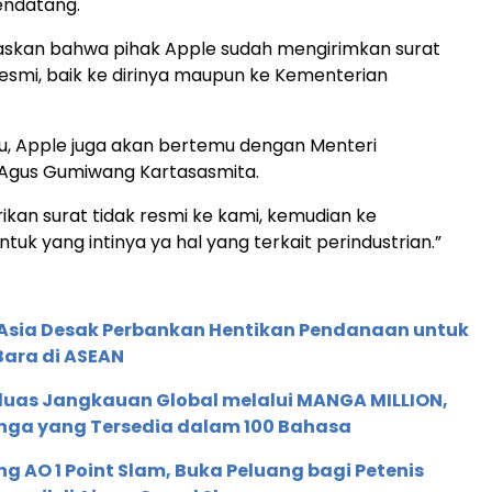
endatang.
askan bahwa pihak Apple sudah mengirimkan surat
resmi, baik ke dirinya maupun ke Kementerian
tu, Apple juga akan bertemu dengan Menteri
 Agus Gumiwang Kartasasmita.
rikan surat tidak resmi ke kami, kemudian ke
uk yang intinya ya hal yang terkait perindustrian.”
e Asia Desak Perbankan Hentikan Pendanaan untuk
Bara di ASEAN
rluas Jangkauan Global melalui MANGA MILLION,
nga yang Tersedia dalam 100 Bahasa
g AO 1 Point Slam, Buka Peluang bagi Petenis