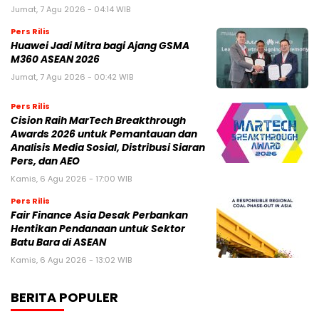
Jumat, 7 Agu 2026 - 04:14 WIB
Pers Rilis
Huawei Jadi Mitra bagi Ajang GSMA
M360 ASEAN 2026
Jumat, 7 Agu 2026 - 00:42 WIB
Pers Rilis
Cision Raih MarTech Breakthrough
Awards 2026 untuk Pemantauan dan
Analisis Media Sosial, Distribusi Siaran
Pers, dan AEO
Kamis, 6 Agu 2026 - 17:00 WIB
Pers Rilis
Fair Finance Asia Desak Perbankan
Hentikan Pendanaan untuk Sektor
Batu Bara di ASEAN
Kamis, 6 Agu 2026 - 13:02 WIB
BERITA POPULER