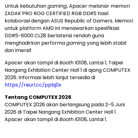
Untuk kebutuhan
gaming
, Apacer melansir memori
ZADAK PRO ROG CERTIFIED RGB DDR5 hasil
kolaborasi dengan ASUS Republic of Gamers. Memori
untuk platform AMD ini menawarkan spesifikasi
DDR5-6000 CL28 berlatensi rendah guna
menghadirkan performa
gaming
yang lebih stabil
dan imersif.
Apacer akan tampil di
Booth
I0108, Lantai 1, Taipei
Nangang Exhibition Center Hall 1 di ajang COMPUTEX
2026. Informasi lebih lanjut tersedia di
https://reurl.cc/ppbj0x
Tentang COMPUTEX 2026
COMPUTEX 2026 akan berlangsung pada 2–5 Juni
2026 di Taipei Nangang Exhibition Center Hall 1.
Apacer akan tampil di
Booth
I0108, Lantai 1.