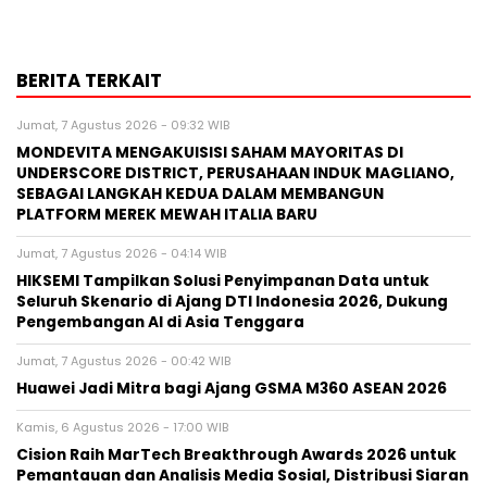
BERITA TERKAIT
Jumat, 7 Agustus 2026 - 09:32 WIB
MONDEVITA MENGAKUISISI SAHAM MAYORITAS DI
UNDERSCORE DISTRICT, PERUSAHAAN INDUK MAGLIANO,
SEBAGAI LANGKAH KEDUA DALAM MEMBANGUN
PLATFORM MEREK MEWAH ITALIA BARU
Jumat, 7 Agustus 2026 - 04:14 WIB
HIKSEMI Tampilkan Solusi Penyimpanan Data untuk
Seluruh Skenario di Ajang DTI Indonesia 2026, Dukung
Pengembangan AI di Asia Tenggara
Jumat, 7 Agustus 2026 - 00:42 WIB
Huawei Jadi Mitra bagi Ajang GSMA M360 ASEAN 2026
Kamis, 6 Agustus 2026 - 17:00 WIB
Cision Raih MarTech Breakthrough Awards 2026 untuk
Pemantauan dan Analisis Media Sosial, Distribusi Siaran