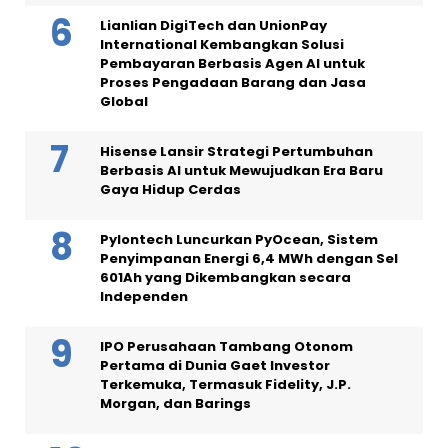
Lianlian DigiTech dan UnionPay
International Kembangkan Solusi
Pembayaran Berbasis Agen AI untuk
Proses Pengadaan Barang dan Jasa
Global
Hisense Lansir Strategi Pertumbuhan
Berbasis AI untuk Mewujudkan Era Baru
Gaya Hidup Cerdas
Pylontech Luncurkan PyOcean, Sistem
Penyimpanan Energi 6,4 MWh dengan Sel
601Ah yang Dikembangkan secara
Independen
IPO Perusahaan Tambang Otonom
Pertama di Dunia Gaet Investor
Terkemuka, Termasuk Fidelity, J.P.
Morgan, dan Barings