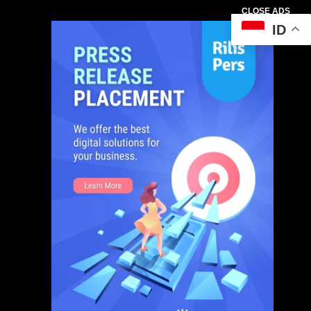
CLOSE ADS
ID