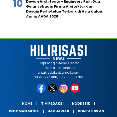
Dewan Architects + Engineers Raih Dua
Gelar sebagai Firma Arsitektur dan
Desain Perhotelan Terbaik di Asia dalam
Ajang AADA 2026
Sapulangit Media Center
Jakarta - Indonesia
untukredaksi@gmail.com
0855 7777 888, 0853 1555 7788
HOME
TIM REDAKSI
KODE ETIK
PEDOMAN MEDIA
HAK JAWAB
KONTAK IKLAN