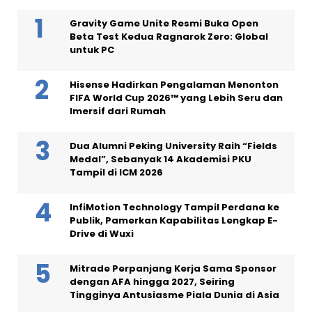
Gravity Game Unite Resmi Buka Open
Beta Test Kedua Ragnarok Zero: Global
untuk PC
Hisense Hadirkan Pengalaman Menonton
FIFA World Cup 2026™ yang Lebih Seru dan
Imersif dari Rumah
Dua Alumni Peking University Raih “Fields
Medal”, Sebanyak 14 Akademisi PKU
Tampil di ICM 2026
InfiMotion Technology Tampil Perdana ke
Publik, Pamerkan Kapabilitas Lengkap E-
Drive di Wuxi
Mitrade Perpanjang Kerja Sama Sponsor
dengan AFA hingga 2027, Seiring
Tingginya Antusiasme Piala Dunia di Asia