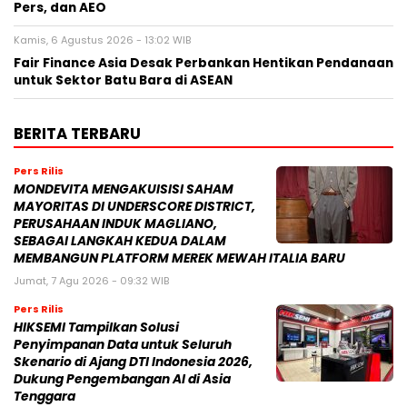
Pers, dan AEO
Kamis, 6 Agustus 2026 - 13:02 WIB
Fair Finance Asia Desak Perbankan Hentikan Pendanaan
untuk Sektor Batu Bara di ASEAN
BERITA TERBARU
Pers Rilis
MONDEVITA MENGAKUISISI SAHAM
MAYORITAS DI UNDERSCORE DISTRICT,
PERUSAHAAN INDUK MAGLIANO,
SEBAGAI LANGKAH KEDUA DALAM
MEMBANGUN PLATFORM MEREK MEWAH ITALIA BARU
Jumat, 7 Agu 2026 - 09:32 WIB
Pers Rilis
HIKSEMI Tampilkan Solusi
Penyimpanan Data untuk Seluruh
Skenario di Ajang DTI Indonesia 2026,
Dukung Pengembangan AI di Asia
Tenggara