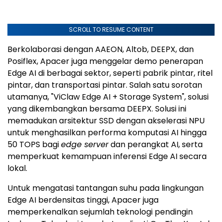
SCROLL TO RESUME CONTENT
Berkolaborasi dengan AAEON, Altob, DEEPX, dan
Posiflex, Apacer juga menggelar demo penerapan
Edge AI di berbagai sektor, seperti pabrik pintar, ritel
pintar, dan transportasi pintar. Salah satu sorotan
utamanya, "ViClaw Edge AI + Storage System", solusi
yang dikembangkan bersama DEEPX. Solusi ini
memadukan arsitektur SSD dengan akselerasi NPU
untuk menghasilkan performa komputasi AI hingga
50 TOPS bagi
edge server
dan perangkat AI, serta
memperkuat kemampuan inferensi Edge AI secara
lokal.
Untuk mengatasi tantangan suhu pada lingkungan
Edge AI berdensitas tinggi, Apacer juga
memperkenalkan sejumlah teknologi pendingin