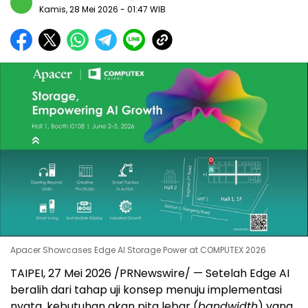
Kamis, 28 Mei 2026
- 01:47 WIB
Apacer Showcases Edge AI Storage Power at COMPUTEX 2026
TAIPEI, 27 Mei 2026 /PRNewswire/ — Setelah Edge AI
beralih dari tahap uji konsep menuju implementasi
nyata, kebutuhan akan pita lebar (
bandwidth
) yang