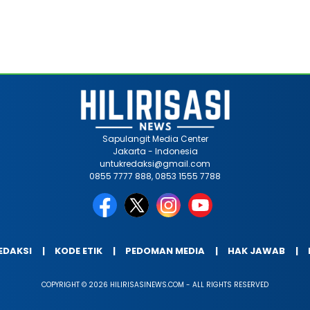
Sapulangit Media Center
Jakarta - Indonesia
untukredaksi@gmail.com
0855 7777 888, 0853 1555 7788
EDAKSI
KODE ETIK
PEDOMAN MEDIA
HAK JAWAB
COPYRIGHT © 2026 HILIRISASINEWS.COM - ALL RIGHTS RESERVED