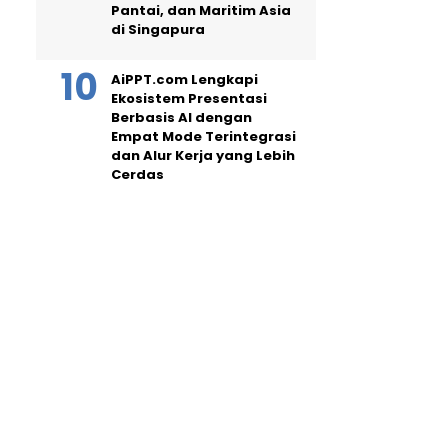
Pantai, dan Maritim Asia
di Singapura
AiPPT.com Lengkapi
Ekosistem Presentasi
Berbasis AI dengan
Empat Mode Terintegrasi
dan Alur Kerja yang Lebih
Cerdas