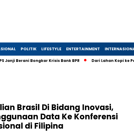
SIONAL
POLITIK
LIFESTYLE
ENTERTAINMENT
INTERNASION
ji Berani Bongkar Krisis Bank BPR
Dari Lahan Kopi ke Pasar 
n Brasil Di Bidang Inovasi,
ggunaan Data Ke Konferensi
ional di Filipina