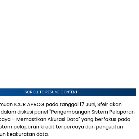
SCROLL TO RESUME CONTENT
uan ICCR APRCG pada tanggal 17 Juni, Sfeir akan
i dalam diskusi panel "Pengembangan Sistem Pelaporan
caya – Memastikan Akurasi Data" yang berfokus pada
stem pelaporan kredit terpercaya dan penguatan
un keakuratan data.