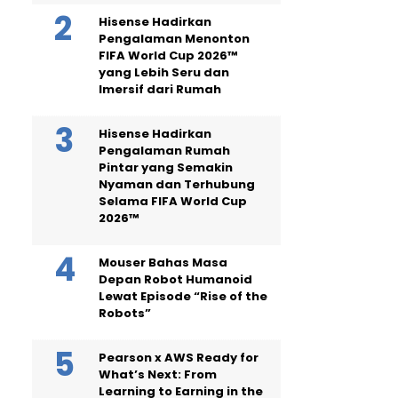
Hisense Hadirkan
Pengalaman Menonton
FIFA World Cup 2026™
yang Lebih Seru dan
Imersif dari Rumah
Hisense Hadirkan
Pengalaman Rumah
Pintar yang Semakin
Nyaman dan Terhubung
Selama FIFA World Cup
2026™
Mouser Bahas Masa
Depan Robot Humanoid
Lewat Episode “Rise of the
Robots”
Pearson x AWS Ready for
What’s Next: From
Learning to Earning in the