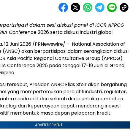
partisipasi dalam sesi diskusi panel di ICCR APRCG
BIIA Conferen
ce 2026 serta diskusi industri global
a
,
12 Juni 2026
/PRNewswire/ — National Association of
s (ANBC) akan berpartisipasi dalam serangkaian diskusi
ICCR Asia Pacific Regional Consultative Group (APRCG)
IIA Conference 2026 pada tanggal 17-19 Juni di Grand
ilipina.
asi tersebut, Presiden ANBC Elias Sfeir akan bergabung
nel yang mempertemukan para ahli industri, regulator,
informasi kredit dari seluruh dunia untuk membahas
knologi dan kepercayaan dapat mendorong inovasi
sitif membentuk masa depan pelaporan kredit.
ADVERTISEMENT