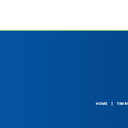
HOME
TIM R